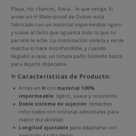
Playa, río, charcos, lluvia… lo que venga. El
arnés en H Waterproof de Dukier está
fabricado con un material impermeable ligero
y suave al tacto que aguanta todo lo que tu
perrete le eche. La combinación violeta y verde
matcha lo hace inconfundible, y cuando
lleguéis a casa, un simple paño húmedo basta
para dejarlo impecable.
✨ Características de Producto:
Arnés en
H
con
material 100%
impermeable
: ligero, suave y resistente.
Doble sistema de sujeción
: remaches
reforzados con costuras adicionales para
mayor durabilidad.
Longitud ajustable
para adaptarse con
precisión a cada perro.