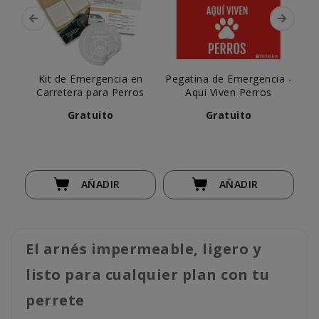
Kit de Emergencia en
Pegatina de Emergencia -
Vi
Carretera para Perros
Aqui Viven Perros
Lun
Gratuito
Gratuito
AÑADIR
AÑADIR
El arnés impermeable, ligero y
listo para cualquier plan con tu
perrete