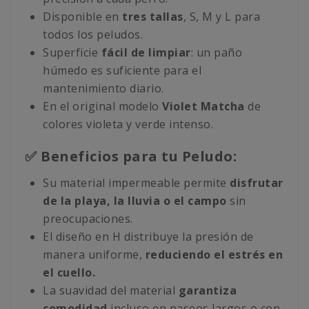
Disponible en
tres tallas
, S, M y L para
todos los peludos.
Superficie
fácil de limpiar
: un paño
húmedo es suficiente para el
mantenimiento diario.
En el original modelo
Violet Matcha
de
colores violeta y verde intenso.
✅ Beneficios para tu Peludo:
Su material impermeable permite
disfrutar
de la playa, la lluvia o el campo
sin
preocupaciones.
El diseño en H distribuye la presión de
manera uniforme,
reduciendo el estrés en
el cuello.
La suavidad del material
garantiza
comodidad
incluso en paseos largos o con