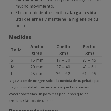
mucho movimiento.
El mantenimiento sencillo
alarga la vida
útil del arnés
y mantiene la higiene de tu
perro.
Medidas:
Ancho
Cuello
Pecho
Talla
tiras
(cm)
(cm)
S
15 mm
17 – 30
28 – 45
M
20 mm
27 – 40
40 – 61
L
25 mm
36 – 62
61 – 95
Deja 2-3 cm de margen sobre la medida de tu peludo para
mayor comodidad. Ten en cuenta que los arneses
Waterproof tallan un poco más pequeños que los
arneses Clásicos de Dukier.
Recomendaciones: