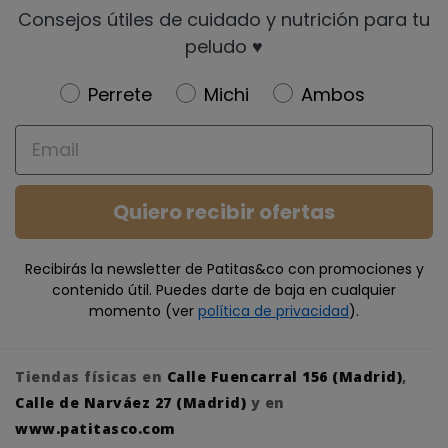
Consejos útiles de cuidado y nutrición para tu
peludo ♥️
Newsletter
Perrete
Michi
Ambos
Email
Quiero recibir ofertas
Recibirás la newsletter de Patitas&co con promociones y
contenido útil. Puedes darte de baja en cualquier
momento (ver
política de privacidad
).
Tiendas físicas en
Calle Fuencarral 156 (Madrid)
,
Calle de Narváez 27 (Madrid)
y en
www.patitasco.com