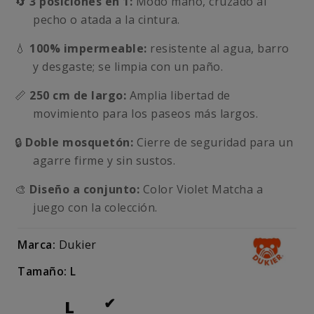
🔄
3 posiciones en 1:
Modo mano, cruzado al
pecho o atada a la cintura.
💧
100% impermeable:
resistente al agua, barro
y desgaste; se limpia con un paño.
📏
250 cm de largo:
Amplia libertad de
movimiento para los paseos más largos.
🔒
Doble mosquetón:
Cierre de seguridad para un
agarre firme y sin sustos.
🎨
Diseño a conjunto:
Color Violet Matcha a
juego con la colección.
Marca:
Dukier
Tamaño: L
L