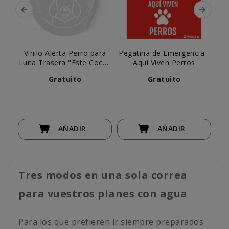
Vinilo Alerta Perro para
Pegatina de Emergencia -
Luna Trasera "Este Coche
Aqui Viven Perros
va Lleno de Amor y
Gratuito
Gratuito
Pelos"
AÑADIR
AÑADIR
Tres modos en una sola correa
para vuestros planes con agua
Para los que prefieren ir siempre preparados