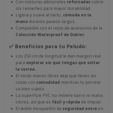
Con costuras adicionales
reforzadas
sobre
los remaches para mayor durabilidad.
Ligera y suave al tacto,
cómoda en la
mano
durante paseos largos.
Compatible con el resto de accesorios de la
Colección Waterproof de Dukier
.
✅ Beneficios para tu Peludo:
Los 250 cm de longitud le dan margen real
para
explorar sin que tengas que soltar
la correa.
El modo manos libres deja que lleves las
cosas con
comodidad
mientras tu perrete
va bien sujeto.
La superficie PVC no retiene barro ni malos
olores, así que es
fácil y rápida
de limpiar.
El doble mosquetón da
seguridad extra
en