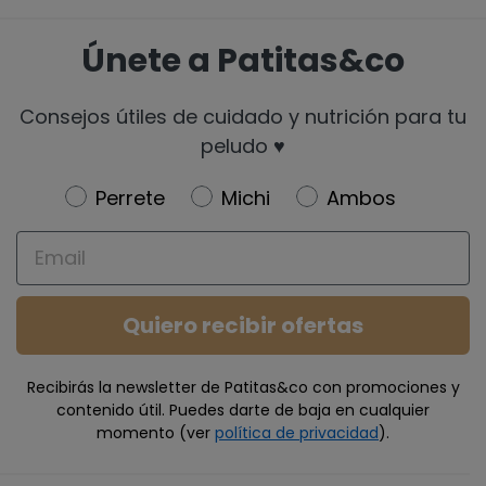
Únete a Patitas&co
Consejos útiles de cuidado y nutrición para tu
peludo ♥️
Newsletter
Perrete
Michi
Ambos
Email
Quiero recibir ofertas
Recibirás la newsletter de Patitas&co con promociones y
contenido útil. Puedes darte de baja en cualquier
momento (ver
política de privacidad
).