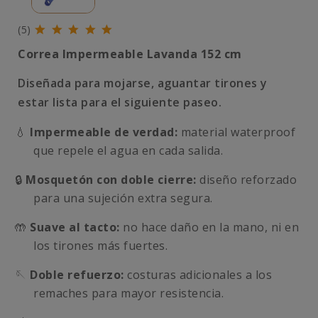
(5)
Correa Impermeable Lavanda 152 cm
Diseñada para mojarse, aguantar tirones y
estar lista para el siguiente paseo.
💧
Impermeable de verdad:
material waterproof
que repele el agua en cada salida.
🔒
Mosquetón con doble cierre:
diseño reforzado
para una sujeción extra segura.
🤲
Suave al tacto:
no hace daño en la mano, ni en
los tirones más fuertes.
🪡
Doble refuerzo:
costuras adicionales a los
remaches para mayor resistencia.