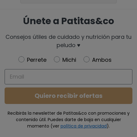
Únete a Patitas&co
Consejos útiles de cuidado y nutrición para tu
peludo ♥️
Newsletter
Perrete
Michi
Ambos
Email
Quiero recibir ofertas
Recibirás la newsletter de Patitas&co con promociones y
contenido útil. Puedes darte de baja en cualquier
momento (ver
política de privacidad
).