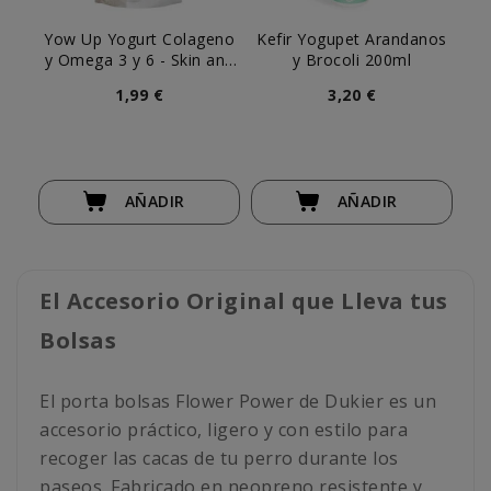
Yow Up Yogurt Colageno
Kefir Yogupet Arandanos
y Omega 3 y 6 - Skin and
y Brocoli 200ml
Hair Perro
1,99 €
3,20 €
AÑADIR
AÑADIR
El Accesorio Original que Lleva tus
Bolsas
El porta bolsas Flower Power de Dukier es un
accesorio práctico, ligero y con estilo para
recoger las cacas de tu perro durante los
paseos. Fabricado en neopreno resistente y