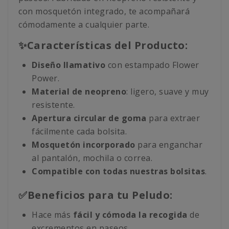
con mosquetón integrado, te acompañará
cómodamente a cualquier parte.
✨Características del Producto:
Diseño llamativo
con estampado Flower
Power.
Material de neopreno
: ligero, suave y muy
resistente.
Apertura circular de goma
para extraer
fácilmente cada bolsita.
Mosquetón incorporado
para enganchar
al pantalón, mochila o correa.
Compatible con todas nuestras bolsitas
.
✅Beneficios para tu Peludo:
Hace más
fácil y cómoda la recogida
de
excrementos en paseos.