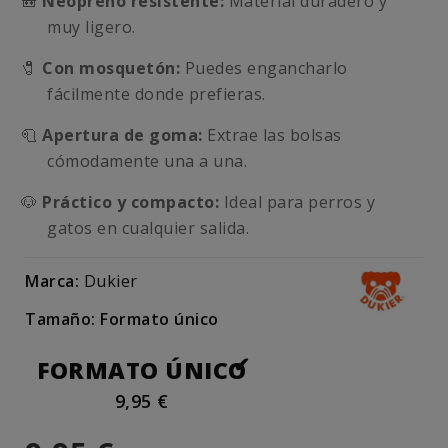
🎒
Neopreno resistente:
Material duradero y
muy ligero.
🧷
Con mosquetón:
Puedes engancharlo
fácilmente donde prefieras.
🧻
Apertura de goma:
Extrae las bolsas
cómodamente una a una.
🐶
Práctico y compacto:
Ideal para perros y
gatos en cualquier salida.
Marca:
Dukier
Tamaño: Formato único
FORMATO ÚNICO
9,95 €