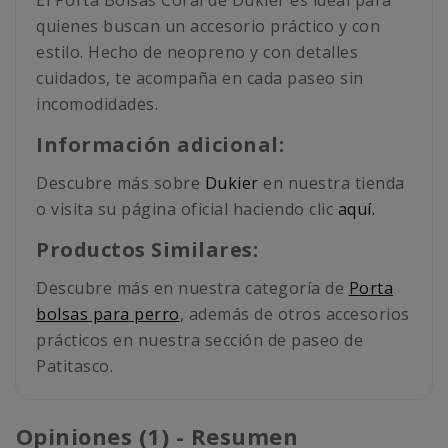
El Porta Bolsas Coral de Dukier es ideal para
quienes buscan un accesorio práctico y con
estilo. Hecho de neopreno y con detalles
cuidados, te acompaña en cada paseo sin
incomodidades.
Información adicional:
Descubre más sobre
Dukier
en nuestra tienda
o visita su página oficial haciendo clic
aquí.
Productos Similares:
Descubre más en nuestra categoría de
Porta
bolsas para perro
, además de otros accesorios
prácticos en nuestra sección de paseo de
Patitasco.
Opiniones (1) - Resumen