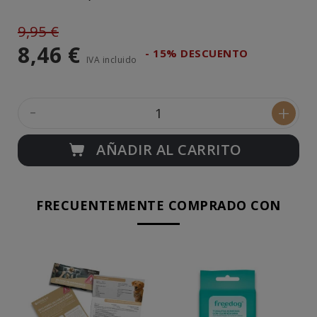
9,95 €
8,46 €
- 15% DESCUENTO
IVA incluido
-
+
AÑADIR AL CARRITO
FRECUENTEMENTE COMPRADO CON