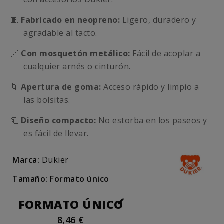
🧵
Fabricado en neopreno:
Ligero, duradero y
agradable al tacto.
🔗
Con mosquetón metálico:
Fácil de acoplar a
cualquier arnés o cinturón.
🌀
Apertura de goma:
Acceso rápido y limpio a
las bolsitas.
🧻
Diseño compacto:
No estorba en los paseos y
es fácil de llevar.
Marca:
Dukier
Tamaño: Formato único
FORMATO ÚNICO
8,46 €