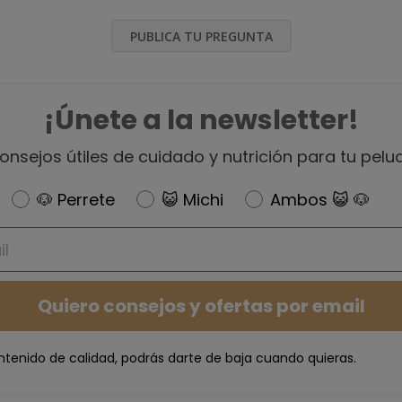
PUBLICA TU PREGUNTA
¡Únete a la newsletter!
onsejos útiles de cuidado y nutrición para tu pelu
Newsletter
🐶 Perrete
😺 Michi
Ambos 😺 🐶
Quiero consejos y ofertas por email
ntenido de calidad, podrás darte de baja cuando quieras.