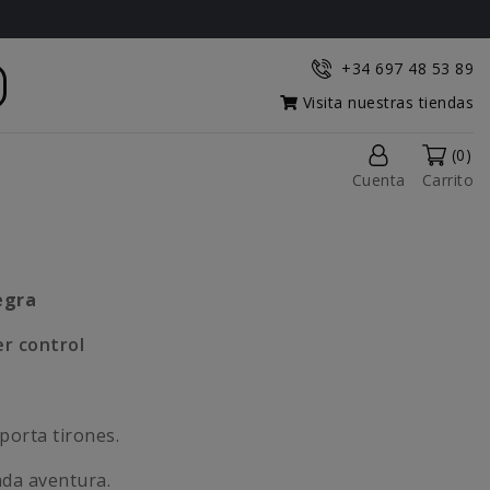
+34 697 48 53 89
Visita nuestras tiendas
(0)
Cuenta
Carrito
egra
er control
porta tirones.
ada aventura.