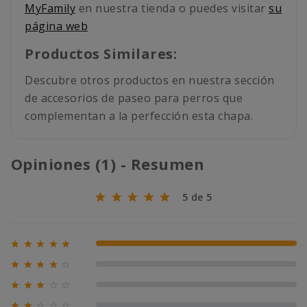
MyFamily
en nuestra tienda o puedes visitar
su
página web
Productos Similares:
Descubre otros productos en nuestra sección
de accesorios de paseo para perros que
complementan a la perfección esta chapa.
Opiniones (1) - Resumen
5 de 5





100% (1)





0% (0)





0% (0)




