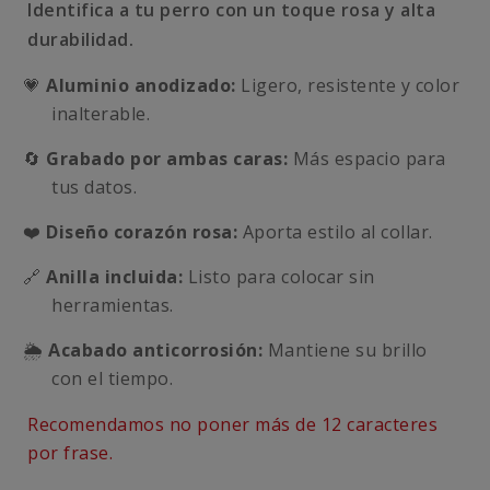
Identifica a tu perro con un toque rosa y alta
durabilidad.
💗
Aluminio anodizado:
Ligero, resistente y color
inalterable.
🔄
Grabado por ambas caras:
Más espacio para
tus datos.
❤️
Diseño corazón rosa:
Aporta estilo al collar.
🔗
Anilla incluida:
Listo para colocar sin
herramientas.
🌦️
Acabado anticorrosión:
Mantiene su brillo
con el tiempo.
Recomendamos no poner más de 12 caracteres
por frase.