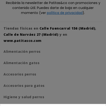
Recibirás la newsletter de Patitas&co con promociones y
contenido útil. Puedes darte de baja en cualquier
momento (ver
política de privacidad
).
Tiendas físicas en
Calle Fuencarral 156 (Madrid)
,
Calle de Narváez 27 (Madrid)
y en
www.patitasco.com
Alimentación perros
Alimentación gatos
Accesorios perros
Accesorios para gatos
Higiene y salud perros