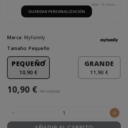
Máx. 15 letras
GUARDAR PERSONALIZACIÓN
Marca:
MyFamily
Tamaño: Pequeño
PEQUEÑO
GRANDE
10,90 €
11,90 €
10,90 €
IVA incluido
-
+
AÑADIR AL CARRITO