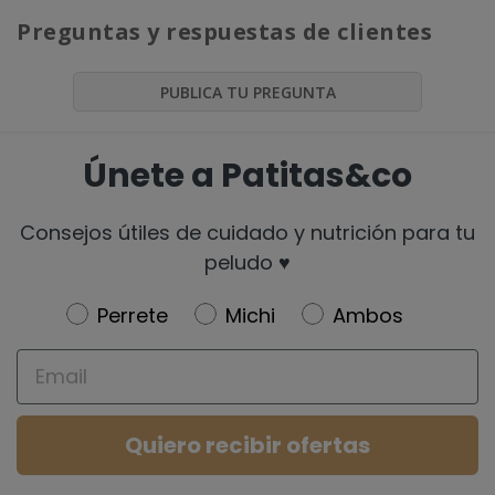
Preguntas y respuestas de clientes
PUBLICA TU PREGUNTA
Únete a Patitas&co
Consejos útiles de cuidado y nutrición para tu
peludo ♥️
Newsletter
Perrete
Michi
Ambos
Email
Quiero recibir ofertas