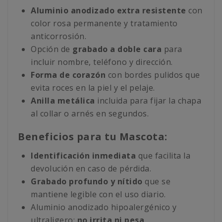
Aluminio anodizado extra resistente
con
color rosa permanente y tratamiento
anticorrosión.
Opción de
grabado a doble cara
para
incluir nombre, teléfono y dirección.
Forma de corazón
con bordes pulidos que
evita roces en la piel y el pelaje.
Anilla metálica
incluida para fijar la chapa
al collar o arnés en segundos.
Beneficios para tu Mascota:
Identificación inmediata
que facilita la
devolución en caso de pérdida.
Grabado profundo y nítido
que se
mantiene legible con el uso diario.
Aluminio anodizado hipoalergénico y
ultraligero:
no irrita ni pesa
.