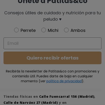
Únete a Patitas&co
Consejos útiles de cuidado y nutrición para tu
peludo ♥️
Newsletter
Perrete
Michi
Ambos
Email
Quiero recibir ofertas
Recibirás la newsletter de Patitas&co con promociones y
contenido útil. Puedes darte de baja en cualquier
momento (ver
política de privacidad
).
Tiendas físicas en
Calle Fuencarral 156 (Madrid)
,
Calle de Narváez 27 (Madrid)
y en