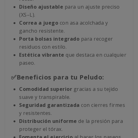
Diseño ajustable
para un ajuste preciso
(XS–L).
Correa a juego
con asa acolchada y
gancho resistente.
Porta bolsas integrado
para recoger
residuos con estilo.
Estética vibrante
que destaca en cualquier
paseo.
✅Beneficios para tu Peludo:
Comodidad superior
gracias a su tejido
suave y transpirable.
Seguridad garantizada
con cierres firmes
y resistentes.
Distribución uniforme
de la presión para
proteger el tórax.
Fomenta el ejercicio
al hacer los paseos