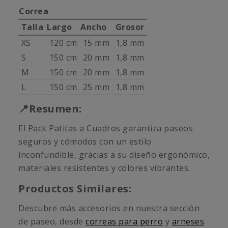
Correa
Talla
Largo
Ancho
Grosor
XS
120 cm
15 mm
1,8 mm
S
150 cm
20 mm
1,8 mm
M
150 cm
20 mm
1,8 mm
L
150 cm
25 mm
1,8 mm
📍Resumen:
El Pack Patitas a Cuadros garantiza paseos
seguros y cómodos con un estilo
inconfundible, gracias a su diseño ergonómico,
materiales resistentes y colores vibrantes.
Productos Similares:
Descubre más accesorios en nuestra sección
de paseo, desde
correas para perro
y
arneses