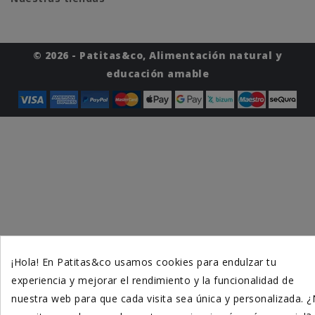
© 2026 - Patitas&co, Alimentación natural y
educación amable
¡Hola! En Patitas&co usamos cookies para endulzar tu
experiencia y mejorar el rendimiento y la funcionalidad de
nuestra web para que cada visita sea única y personalizada. 