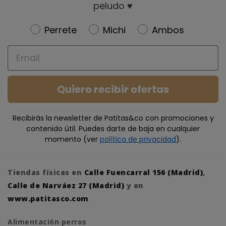
peludo ♥️
Newsletter
Perrete
Michi
Ambos
Email
Quiero recibir ofertas
Recibirás la newsletter de Patitas&co con promociones y
contenido útil. Puedes darte de baja en cualquier
momento (ver
política de privacidad
).
Tiendas físicas en
Calle Fuencarral 156 (Madrid)
,
Calle de Narváez 27 (Madrid)
y en
www.patitasco.com
Alimentación perros