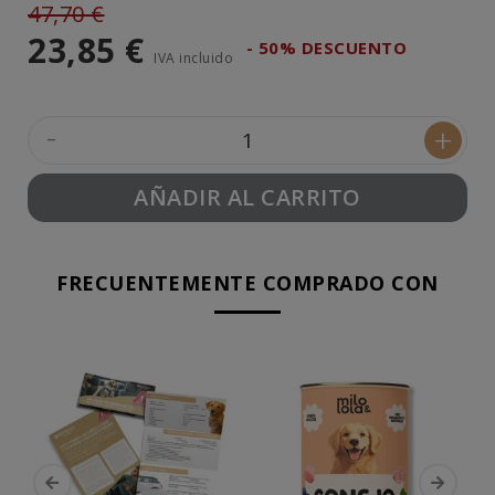
47,70 €
23,85 €
- 50% DESCUENTO
IVA incluido
-
+
AÑADIR AL CARRITO
FRECUENTEMENTE COMPRADO CON