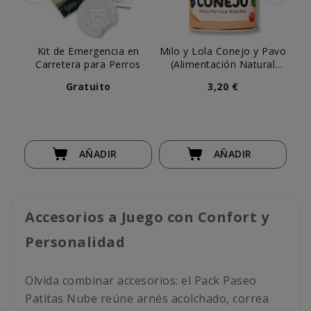
Kit de Emergencia en
Milo y Lola Conejo y Pavo
Pe
Carretera para Perros
(Alimentación Natural
Completa) Perro
Gratuito
3,20 €
AÑADIR
AÑADIR
Accesorios a Juego con Confort y
Personalidad
Olvida combinar accesorios: el Pack Paseo
Patitas Nube reúne arnés acolchado, correa