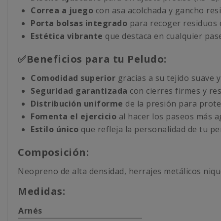
Correa a juego
con asa acolchada y gancho resi
Porta bolsas integrado
para recoger residuos c
Estética vibrante
que destaca en cualquier pas
✅Beneficios para tu Peludo:
Comodidad superior
gracias a su tejido suave y
Seguridad garantizada
con cierres firmes y res
Distribución uniforme
de la presión para prote
Fomenta el ejercicio
al hacer los paseos más a
Estilo único
que refleja la personalidad de tu pe
Composición:
Neopreno de alta densidad, herrajes metálicos nique
Medidas:
Arnés