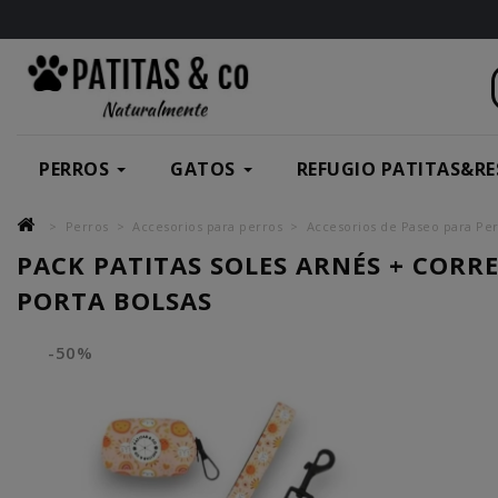
PERROS
GATOS
REFUGIO PATITAS&RE
Perros
Accesorios para perros
Accesorios de Paseo para Pe
PACK PATITAS SOLES ARNÉS + CORRE
PORTA BOLSAS
-50%