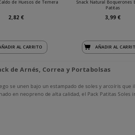
 Caldo de Huesos de Ternera
Snack Natural Boquerones 
Patitas
2,82 €
3,99 €
AÑADIR
AL CARRITO
AÑADIR
AL CARRI
ack de Arnés, Correa y Portabolsas
uego se unen bajo un estampado de soles y arcoíris que 
ionado en neopreno de alta calidad, el Pack Patitas Soles