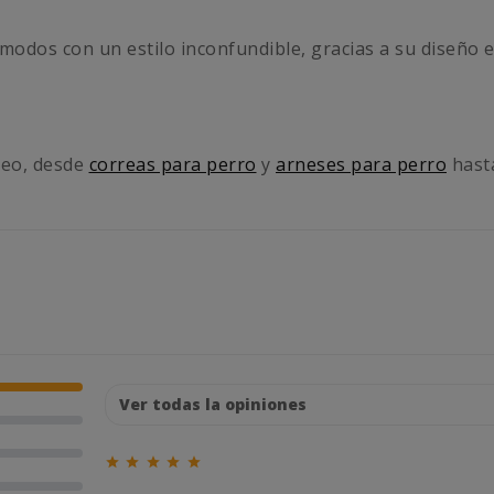
modos con un estilo inconfundible, gracias a su diseño 
seo, desde
correas para perro
y
arneses para perro
hast




