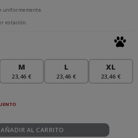
ón uniformemente.
er estación.
M
L
XL
23,46 €
23,46 €
23,46 €
CUENTO
AÑADIR AL CARRITO