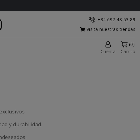
+34 697 48 53 89
Visita nuestras tiendas
(0)
Cuenta
Carrito
exclusivos.
d y durabilidad.
ndeseados.