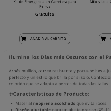
Kit de Emergencia en Carretera para
Milo y Lola
Perros
Gratuito
AÑADIR
AL CARRITO
Ilumina los Días más Oscuros con el P
Arnés mullido, correa resistente y porta-bolsas a j
perfecto y un estilo que brilla por sí solo. Confecc
colorido que se adapta a perros de todas las tallas
✨Características de Producto:
Material
neopreno acolchado
que evita roces.
Diseño ajustable
para un ajuste preciso (XS–L).