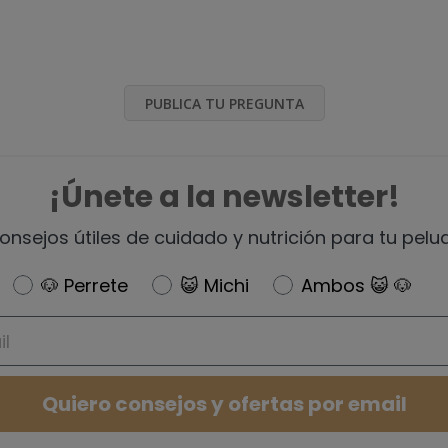
PUBLICA TU PREGUNTA
¡Únete a la newsletter!
onsejos útiles de cuidado y nutrición para tu pelu
Newsletter
🐶 Perrete
😺 Michi
Ambos 😺 🐶
Quiero consejos y ofertas por email