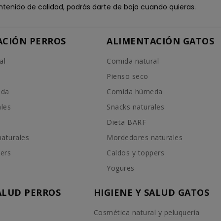
ntenido de calidad, podrás darte de baja cuando quieras.
ACIÓN PERROS
ALIMENTACIÓN GATOS
al
Comida natural
Pienso seco
eda
Comida húmeda
ales
Snacks naturales
Dieta BARF
aturales
Mordedores naturales
pers
Caldos y toppers
Yogures
SALUD PERROS
HIGIENE Y SALUD GATOS
Cosmética natural y peluquería