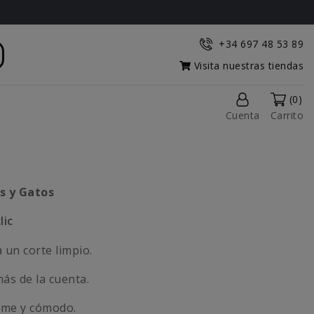
+34 697 48 53 89
Visita nuestras tiendas
(0)
Cuenta
Carrito
s y Gatos
lic
 un corte limpio.
más de la cuenta.
rme y cómodo.