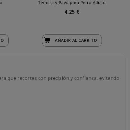
to
Ternera y Pavo para Perro Adulto
4,25 €
TO
AÑADIR
AL CARRITO
a que recortes con precisión y confianza, evitando