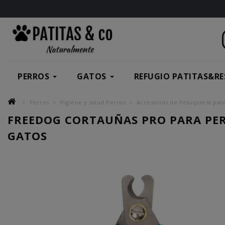
PERROS
GATOS
REFUGIO PATITAS&RE
Perros
Higiene y salud Perros
Accesorios de Peluquería par
FREEDOG CORTAUÑAS PRO PARA PE
GATOS