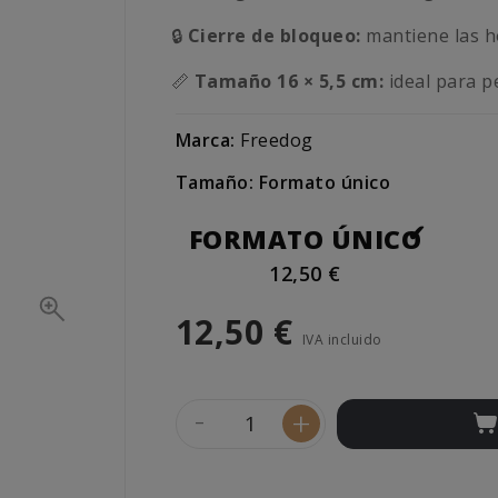
🔒
Cierre de bloqueo:
mantiene las h
📏
Tamaño 16 × 5,5 cm:
ideal para pe
Marca:
Freedog
Tamaño: Formato único
FORMATO ÚNICO
12,50 €
12,50 €
IVA incluido
-
+