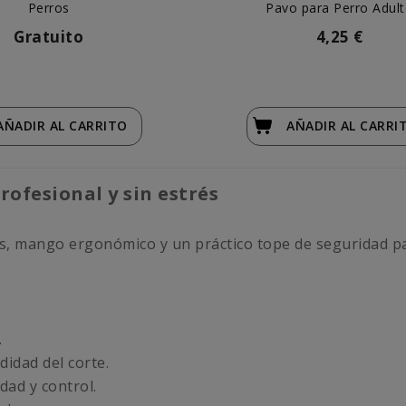
Perros
Pavo para Perro Adul
Gratuito
4,25 €
AÑADIR
AL CARRITO
AÑADIR
AL CARRI
rofesional y sin estrés
s, mango ergonómico y un práctico tope de seguridad par
.
didad del corte.
dad y control.