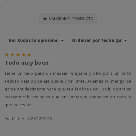
0% (0)

VALORAR EL PRODUCTO





Todo muy buen
Tiene un lado para un masaje relajante y otro para un brillo
sedoso deja su pelaje suave y brillante. Ademas su mango de
goma antideslizante hace que sea facil de usar. Un lujo para mi
mascota Y lo mejor es que en Patitas te asesoran en todo lo
que necesites.
Por Iñaki A. el 28/12/2023