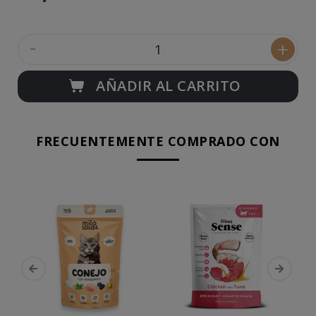
-
+
AÑADIR AL CARRITO
FRECUENTEMENTE COMPRADO CON