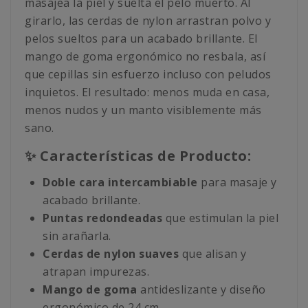
masajea la piel y suelta el pelo muerto. Al
girarlo, las cerdas de nylon arrastran polvo y
pelos sueltos para un acabado brillante. El
mango de goma ergonómico no resbala, así
que cepillas sin esfuerzo incluso con peludos
inquietos. El resultado: menos muda en casa,
menos nudos y un manto visiblemente más
sano.
✨ Características de Producto:
Doble cara intercambiable
para masaje y
acabado brillante.
Puntas redondeadas
que estimulan la piel
sin arañarla.
Cerdas de nylon suaves
que alisan y
atrapan impurezas.
Mango de goma
antideslizante y diseño
ergonómico de 24 cm.