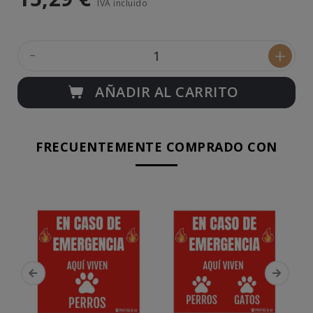
IVA incluido
-
+
AÑADIR AL CARRITO
FRECUENTEMENTE COMPRADO CON