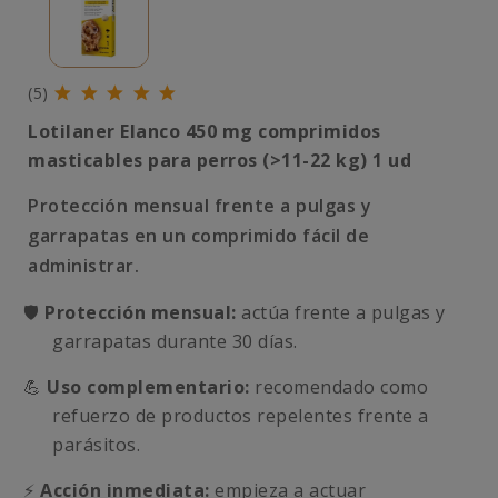
(5)
Lotilaner Elanco 450 mg comprimidos
masticables para perros (>11-22 kg) 1 ud
Protección mensual frente a pulgas y
garrapatas en un comprimido fácil de
administrar.
🛡️
Protección mensual:
actúa frente a pulgas y
garrapatas durante 30 días.
💪
Uso complementario:
recomendado como
refuerzo de productos repelentes frente a
parásitos.
⚡
Acción inmediata:
empieza a actuar