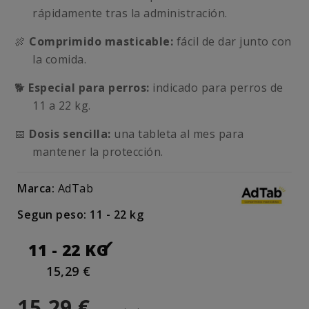
rápidamente tras la administración.
🍖
Comprimido masticable:
fácil de dar junto con
la comida.
🐕
Especial para perros:
indicado para perros de
11 a 22 kg.
📅
Dosis sencilla:
una tableta al mes para
mantener la protección.
Marca:
AdTab
Segun peso: 11 - 22 kg
11 - 22 KG
15,29 €
15,29 €