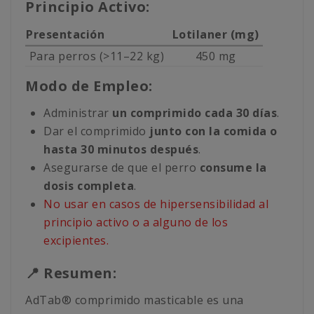
Principio Activo:
Presentación
Lotilaner (mg)
Para perros (>11–22 kg)
450 mg
Modo de Empleo:
Administrar
un comprimido cada 30 días
.
Dar el comprimido
junto con la comida o
hasta 30 minutos después
.
Asegurarse de que el perro
consume la
dosis completa
.
No usar en casos de hipersensibilidad al
principio activo o a alguno de los
excipientes.
📍 Resumen:
AdTab® comprimido masticable es una