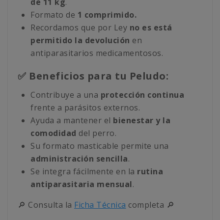
de 11 kg
.
Formato de
1 comprimido.
Recordamos que por Ley
no es está
permitido la devolución
en
antiparasitarios medicamentosos.
✅ Beneficios para tu Peludo:
Contribuye a una
protección continua
frente a parásitos externos.
Ayuda a mantener el
bienestar y la
comodidad
del perro.
Su formato masticable permite una
administración sencilla
.
Se integra fácilmente en la
rutina
antiparasitaria mensual
.
🔎 Consulta la
Ficha Técnica
completa 🔎