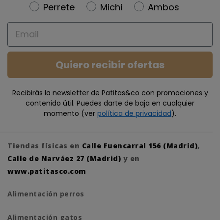
Newsletter
Perrete
Michi
Ambos
Email
Quiero recibir ofertas
Recibirás la newsletter de Patitas&co con promociones y
contenido útil. Puedes darte de baja en cualquier
momento (ver
política de privacidad
).
Tiendas físicas en
Calle Fuencarral 156 (Madrid)
,
Calle de Narváez 27 (Madrid)
y en
www.patitasco.com
Alimentación perros
Alimentación gatos