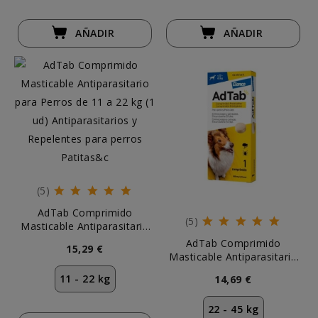
AÑADIR
AÑADIR
(5)
AdTab Comprimido
(5)
Masticable Antiparasitario
para Perros de 11-22 kg
AdTab Comprimido
15,29 €
Masticable Antiparasitario
para Perros 22-45 kg
11 - 22 kg
14,69 €
22 - 45 kg