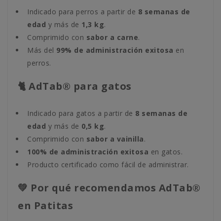
Indicado para perros a partir de
8 semanas de
edad
y más de
1,3 kg
.
Comprimido con
sabor a carne
.
Más del
99% de administración exitosa
en
perros.
🐈 AdTab® para gatos
Indicado para gatos a partir de
8 semanas de
edad
y más de
0,5 kg
.
Comprimido con
sabor a vainilla
.
100% de administración exitosa
en gatos.
Producto certificado como fácil de administrar.
💚 Por qué recomendamos AdTab®
en Patitas