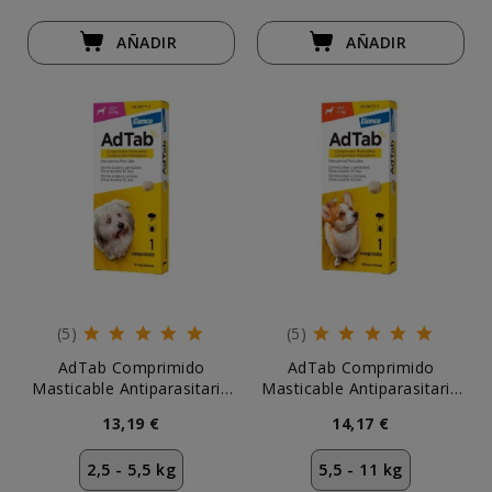
AÑADIR
AÑADIR
(5)
(5)
AdTab Comprimido
AdTab Comprimido
Masticable Antiparasitario
Masticable Antiparasitario
para Perros 2,5-5,5 kg
para Perros 5,5-11 kg
13,19 €
14,17 €
2,5 - 5,5 kg
5,5 - 11 kg