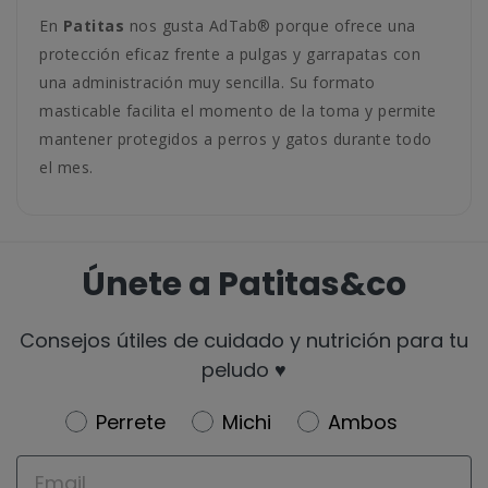
En
Patitas
nos gusta AdTab® porque ofrece una
protección eficaz frente a pulgas y garrapatas con
una administración muy sencilla. Su formato
masticable facilita el momento de la toma y permite
mantener protegidos a perros y gatos durante todo
el mes.
Únete a Patitas&co
Consejos útiles de cuidado y nutrición para tu
peludo ♥️
Newsletter
Perrete
Michi
Ambos
Email