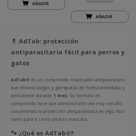
AÑADIR
AÑADIR
💊 AdTab: protección
antiparasitaria fácil para perros y
gatos
AdTab®
es un comprimido masticable antiparasitario
que elimina pulgas y garrapatas de forma inmediata y
persistente durante
1 mes
. Su formato en
comprimido hace que administrarlo sea muy sencillo,
convirtiendo la protección antiparasitaria en algo fácil
tanto para ti como para tu mascota.
🐾 ¿Qué es AdTab®?