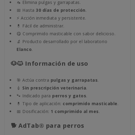
🦟 Elimina pulgas y garrapatas.
📅 Hasta
30 días de protección
.
⚡ Acción inmediata y persistente.
💊 Fácil de administrar.
😋 Comprimido masticable con sabor delicioso.
🔬 Producto desarrollado por el laboratorio
Elanco
.
🐶🐱 Información de uso
🎯 Actúa contra
pulgas y garrapatas
.
💉
Sin prescripción veterinaria
.
🐾 Indicado para
perros y gatos
.
💊 Tipo de aplicación:
comprimido masticable
.
📅 Dosificación:
1 comprimido al mes
.
🐕 AdTab® para perros