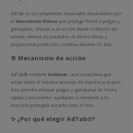
AdTab es un comprimido masticable desarrollado por
el
laboratorio Elanco
que protege frente a pulgas y
garrapatas. Gracias a su acción desde el interior del
animal, elimina los parásitos de forma eficaz y
proporciona protección continua durante 30 días.
⚙️ Mecanismo de acción
AdTab® contiene
lotilaner
, una isoxazolina que
actúa sobre el sistema nervioso de insectos y ácaros.
Esto permite eliminar pulgas y garrapatas de forma
rápida y persistente, ayudando a mantener a tu
mascota protegida durante todo el mes.
✨ ¿Por qué elegir AdTab®?