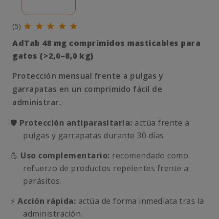
(5)
AdTab 48 mg comprimidos masticables para
gatos (>2,0–8,0 kg)
Protección mensual frente a pulgas y
garrapatas en un comprimido fácil de
administrar.
🛡️
Protección antiparasitaria:
actúa frente a
pulgas y garrapatas durante 30 días
💪
Uso complementario:
recomendado como
refuerzo de productos repelentes frente a
parásitos.
⚡
Acción rápida:
actúa de forma inmediata tras la
administración.