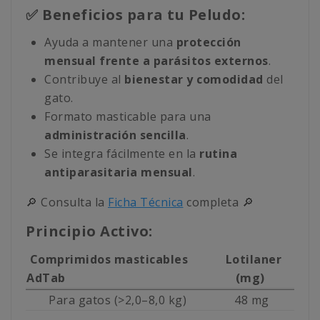
✅ Beneficios para tu Peludo:
Ayuda a mantener una
protección
mensual frente a parásitos externos
.
Contribuye al
bienestar y comodidad
del
gato.
Formato masticable para una
administración sencilla
.
Se integra fácilmente en la
rutina
antiparasitaria mensual
.
🔎 Consulta la
Ficha Técnica
completa 🔎
Principio Activo:
Comprimidos masticables
Lotilaner
AdTab
(mg)
Para gatos (>2,0–8,0 kg)
48 mg