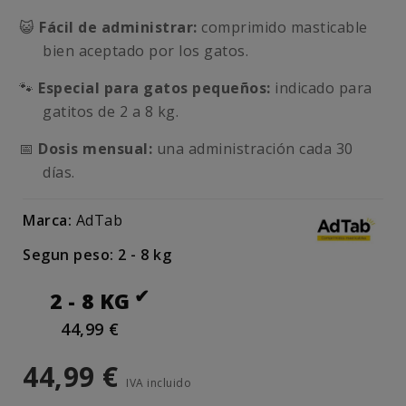
😺
Fácil de administrar:
comprimido masticable
bien aceptado por los gatos.
🐾
Especial para gatos pequeños:
indicado para
gatitos de 2 a 8 kg.
📅
Dosis mensual:
una administración cada 30
días.
Marca:
AdTab
Segun peso: 2 - 8 kg
2 - 8 KG
44,99 €
44,99 €
IVA incluido