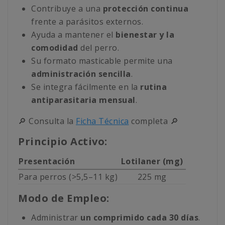
Contribuye a una
protección continua
frente a parásitos externos.
Ayuda a mantener el
bienestar y la
comodidad
del perro.
Su formato masticable permite una
administración sencilla
.
Se integra fácilmente en la
rutina
antiparasitaria mensual
.
🔎 Consulta la
Ficha Técnica
completa 🔎
Principio Activo:
Presentación
Lotilaner (mg)
Para perros (>5,5–11 kg)
225 mg
Modo de Empleo:
Administrar
un comprimido cada 30 días
.