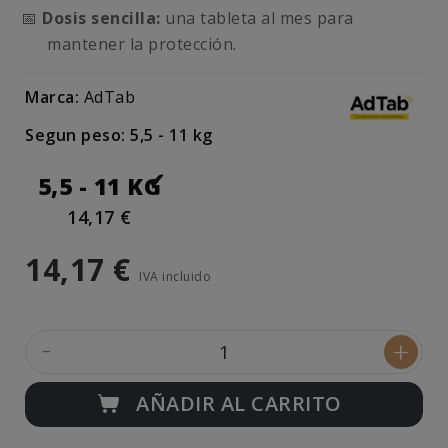
📅
Dosis sencilla:
una tableta al mes para
mantener la protección.
Marca:
AdTab
Segun peso: 5,5 - 11 kg
5,5 - 11 KG
14,17 €
14,17 €
IVA incluido
-
+
AÑADIR AL CARRITO