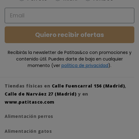
Email
Quiero recibir ofertas
Recibirás la newsletter de Patitas&co con promociones y
contenido útil. Puedes darte de baja en cualquier
momento (ver
política de privacidad
).
Tiendas físicas en
Calle Fuencarral 156 (Madrid)
,
Calle de Narváez 27 (Madrid)
y en
www.patitasco.com
Alimentación perros
Alimentación gatos