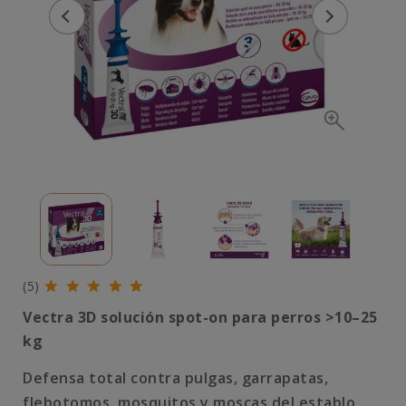
(5)
Vectra 3D solución spot-on para perros >10–25
kg
Defensa total contra pulgas, garrapatas,
flebotomos, mosquitos y moscas del establo.