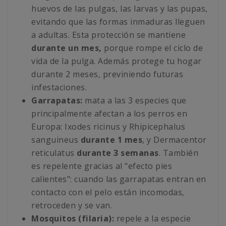
huevos de las pulgas, las larvas y las pupas,
evitando que las formas inmaduras lleguen
a adultas. Esta protección se mantiene
durante un mes,
porque rompe el ciclo de
vida de la pulga. Además protege tu hogar
durante 2 meses, previniendo futuras
infestaciones.
Garrapatas:
mata a las 3 especies que
principalmente afectan a los perros en
Europa: Ixodes ricinus y Rhipicephalus
sanguineus
durante 1 mes
, y Dermacentor
reticulatus
durante 3 semanas
. También
es repelente gracias al "efecto pies
calientes": cuando las garrapatas entran en
contacto con el pelo están incomodas,
retroceden y se van.
Mosquitos (filaria):
repele a la especie