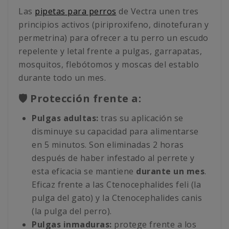
Las
pipetas para perros
de Vectra unen tres
principios activos (piriproxifeno, dinotefuran y
permetrina) para ofrecer a tu perro un escudo
repelente y letal frente a pulgas, garrapatas,
mosquitos, flebótomos y moscas del establo
durante todo un mes.
🛡️ Protección frente a:
Pulgas adultas:
tras su aplicación se
disminuye su capacidad para alimentarse
en 5 minutos. Son eliminadas 2 horas
después de haber infestado al perrete y
esta eficacia se mantiene
durante un mes
.
Eficaz frente a las Ctenocephalides feli (la
pulga del gato) y la Ctenocephalides canis
(la pulga del perro).
Pulgas inmaduras:
protege frente a los