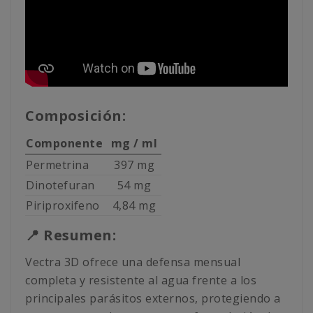
Composición:
Componente
mg / ml
Permetrina
397 mg
Dinotefuran
54 mg
Piriproxifeno
4,84 mg
📍 Resumen:
Vectra 3D ofrece una defensa mensual
completa y resistente al agua frente a los
principales parásitos externos, protegiendo a