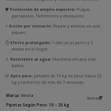
🛡️
Protección de amplio espectro:
Pulgas,
garrapatas, flebótomos y mosquitos.
⚡
Acción por contacto:
Repele y elimina sin que
piquen.
⏱️
Efecto prolongado:
1 mes en el perro y 2
meses en el hogar.
🚿
Resistente al agua:
Mantiene eficacia tras
baños.
🐶
Apto para:
peludos de 10 kg de peso hasta 25
kg y cachorros de más de 7 semanas.
Marca:
Vectra
Pipetas Según Peso: 10 – 25 kg