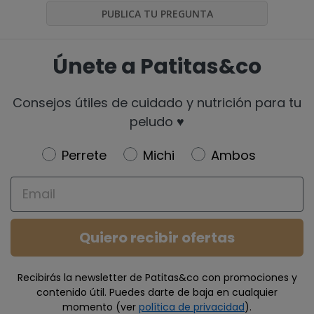
PUBLICA TU PREGUNTA
Únete a Patitas&co
Consejos útiles de cuidado y nutrición para tu
peludo ♥️
Newsletter
Perrete
Michi
Ambos
Email
Quiero recibir ofertas
Recibirás la newsletter de Patitas&co con promociones y
contenido útil. Puedes darte de baja en cualquier
momento (ver
política de privacidad
).