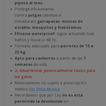
pipeta al mes.
Protege eficazmente
contra
pulgas
(adultas e
inmaduras)
garrapatas
,
moscas de
establo
,
mosquitos y flebótomos
.
Eficacia waterproof
: sigue actuando tras
baños y lluvia (≥ 48 h).
Formato adecuado para
perretes de 10 a
25 kg
.
Apto para cachorros
a partir de las
7
semanas
de vida.
⚠️ Advertencia
:
potencialmente tóxico para
los gatos.
Medicamento no sujeto a prescripción
médica
Ver ficha técnica
Recordamos que por Ley
no es está
permitido la devolución
en