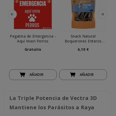
Pegatina de Emergencia -
Snack Natural
Aqui Viven Perros
Boquerones Enteros
C
Patitas
Gratuito
4,10 €
AÑADIR
AÑADIR
La Triple Potencia de Vectra 3D
Mantiene los Parásitos a Raya