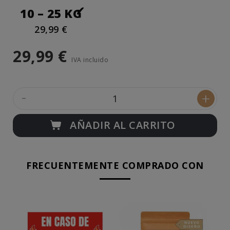
10 – 25 KG
29,99 €
29,99 €
IVA incluido
-
+
AÑADIR AL CARRITO
FRECUENTEMENTE COMPRADO CON