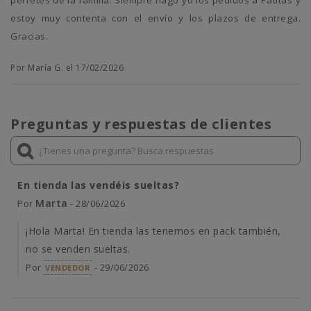
perretes de la familia. Siempre hago yo los pedidos a Patitas y
estoy muy contenta con el envío y los plazos de entrega.
Gracias.
Por María G. el 17/02/2026
Preguntas y respuestas de clientes
En tienda las vendéis sueltas?
Marta
Por
- 28/06/2026
¡Hola Marta! En tienda las tenemos en pack también,
no se venden sueltas.
Por
- 29/06/2026
VENDEDOR