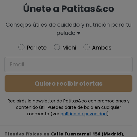
Únete a Patitas&co
Consejos útiles de cuidado y nutrición para tu
peludo ♥️
Newsletter
Perrete
Michi
Ambos
Email
Quiero recibir ofertas
Recibirás la newsletter de Patitas&co con promociones y
contenido útil. Puedes darte de baja en cualquier
momento (ver
política de privacidad
).
Tiendas físicas en
Calle Fuencarral 156 (Madrid)
,