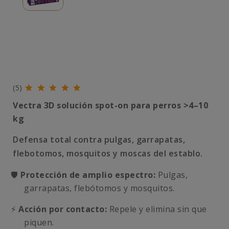
(5)
Vectra 3D solución spot-on para perros >4–10
kg
Defensa total contra pulgas, garrapatas,
flebotomos, mosquitos y moscas del establo.
🛡️
Protección de amplio espectro:
Pulgas,
garrapatas, flebótomos y mosquitos.
⚡
Acción por contacto:
Repele y elimina sin que
piquen.