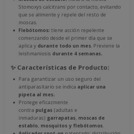
Stomoxys calcitrans por contacto, evitando
que se alimente y repele del resto de
moscas.
Flebótomos:
tiene acción repelente
comenzando desde el primer día que se
aplica y
durante todo un mes
. Previene la
leishmaniosis
durante 4 semanas.
✨ Características de Producto:
Para garantizar un uso seguro del
antiparasitario se indica
aplicar una
pipeta al mes.
Protege eficazmente
contra
pulgas
(adultas e
inmaduras)
garrapatas
,
moscas de
establo
,
mosquitos y flebótomos
.
Aplicador spot-on
patentado: distribución