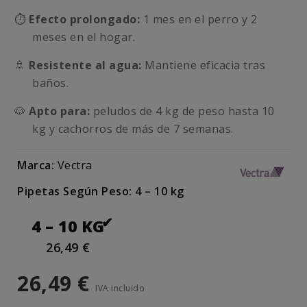
⏱️
Efecto prolongado:
1 mes en el perro y 2
meses en el hogar.
🚿
Resistente al agua:
Mantiene eficacia tras
baños.
🐶
Apto para:
peludos de 4 kg de peso hasta 10
kg y cachorros de más de 7 semanas.
Marca:
Vectra
Pipetas Según Peso: 4 – 10 kg
4 – 10 KG
26,49 €
26,49 €
IVA incluido