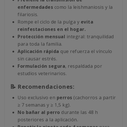
enfermedades
como la leishmaniosis y la
filariosis.
Rompe el ciclo de la pulga y
evita
reinfestaciones en el hogar.
Protección mensual
integral: tranquilidad
para toda la familia.
Aplicación rápida
que refuerza el vínculo
sin causar estrés.
Formulación segura
, respaldada por
estudios veterinarios.
📝 Recomendaciones:
Uso exclusivo en
perros
(cachorros a partir
≥ 7 semanas y ≥ 1,5 kg).
No bañar al perro
durante las 48 h
posteriores a la aplicación.