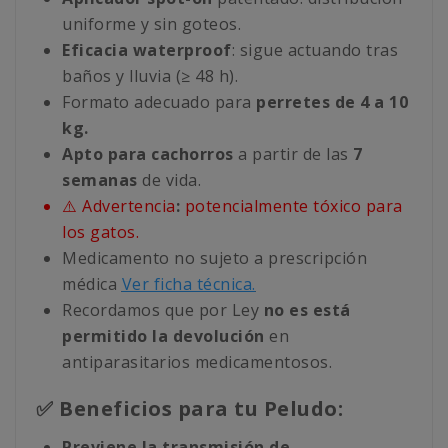
uniforme y sin goteos.
Eficacia waterproof
: sigue actuando tras
baños y lluvia (≥ 48 h).
Formato adecuado para
perretes de 4 a 10
kg.
Apto para cachorros
a partir de las
7
semanas
de vida.
⚠️ Advertencia
:
potencialmente tóxico para
los gatos.
Medicamento no sujeto a prescripción
médica
Ver ficha técnica.
Recordamos que por Ley
no es está
permitido la devolución
en
antiparasitarios medicamentosos.
✅ Beneficios para tu Peludo:
Previene la transmisión de