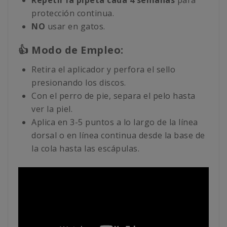
Repetir la pipeta cada 4 semanas
para
protección continua.
NO
usar en gatos.
👍 Modo de Empleo:
Retira el aplicador y perfora el sello
presionando los discos.
Con el perro de pie, separa el pelo hasta
ver la piel.
Aplica en 3-5 puntos a lo largo de la línea
dorsal o en línea continua desde la base de
la cola hasta las escápulas.