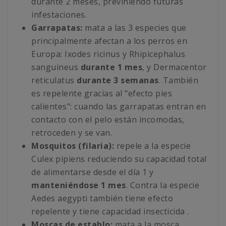
durante 2 meses, previniendo futuras
infestaciones.
Garrapatas:
mata a las 3 especies que
principalmente afectan a los perros en
Europa: Ixodes ricinus y Rhipicephalus
sanguineus
durante 1 mes
, y Dermacentor
reticulatus
durante 3 semanas
. También
es repelente gracias al "efecto pies
calientes": cuando las garrapatas entran en
contacto con el pelo están incomodas,
retroceden y se van.
Mosquitos (filaria):
repele a la especie
Culex pipiens reduciendo su capacidad total
de alimentarse desde el día 1 y
manteniéndose 1 mes
. Contra la especie
Aedes aegypti también tiene efecto
repelente y tiene capacidad insecticida .
Moscas de establo:
mata a la mosca