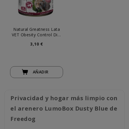
Natural Greatness Lata
VET Obesity Control Diet
para Gato
3,10 €
AÑADIR
Privacidad y hogar más limpio con
el arenero LumoBox Dusty Blue de
Freedog