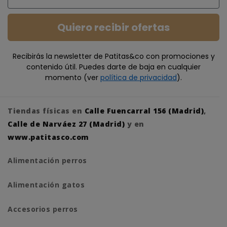
Quiero recibir ofertas
Recibirás la newsletter de Patitas&co con promociones y
contenido útil. Puedes darte de baja en cualquier
momento (ver
política de privacidad
).
Tiendas físicas en
Calle Fuencarral 156 (Madrid)
,
Calle de Narváez 27 (Madrid)
y en
www.patitasco.com
Alimentación perros
Alimentación gatos
Accesorios perros