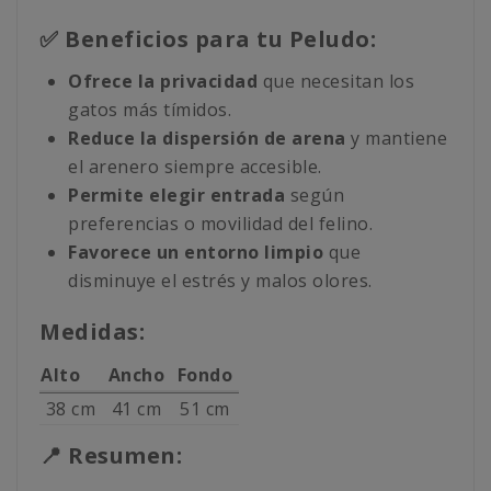
✅ Beneficios para tu Peludo:
Ofrece la privacidad
que necesitan los
gatos más tímidos.
Reduce la dispersión de arena
y mantiene
el arenero siempre accesible.
Permite elegir entrada
según
preferencias o movilidad del felino.
Favorece un entorno limpio
que
disminuye el estrés y malos olores.
Medidas:
Alto
Ancho
Fondo
38 cm
41 cm
51 cm
📍 Resumen: