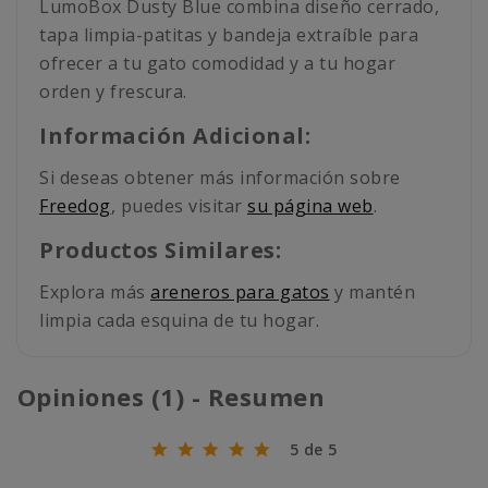
LumoBox Dusty Blue combina diseño cerrado,
tapa limpia-patitas y bandeja extraíble para
ofrecer a tu gato comodidad y a tu hogar
orden y frescura.
Información Adicional:
Si deseas obtener más información sobre
Freedog
, puedes visitar
su página web
.
Productos Similares:
Explora más
areneros para gatos
y mantén
limpia cada esquina de tu hogar.
Opiniones (1) - Resumen
5 de 5