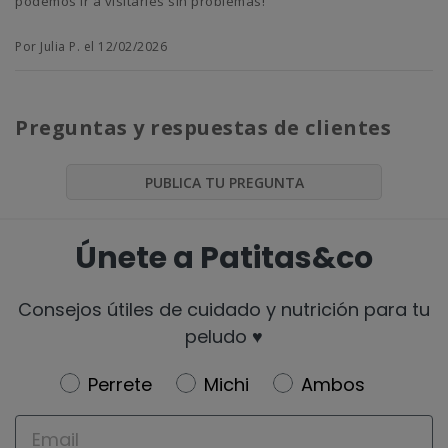
podemos ir a visitarles sin problemas!
Por Julia P. el 12/02/2026
Preguntas y respuestas de clientes
PUBLICA TU PREGUNTA
Únete a Patitas&co
Consejos útiles de cuidado y nutrición para tu
peludo ♥️
Newsletter
Perrete
Michi
Ambos
Email