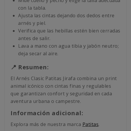
Mide cuello y pecho y elige la talla adecuada
con la tabla.
Ajusta las cintas dejando dos dedos entre
arnés y piel.
Verifica que las hebillas estén bien cerradas
antes de salir.
Lava a mano con agua tibia y jabón neutro;
deja secar al aire.
📍 Resumen:
El Arnés Clasic Patitas Jirafa combina un print
animal icónico con cintas finas y regulables
que garantizan confort y seguridad en cada
aventura urbana o campestre.
Información adicional:
Explora más de nuestra marca
Patitas
.