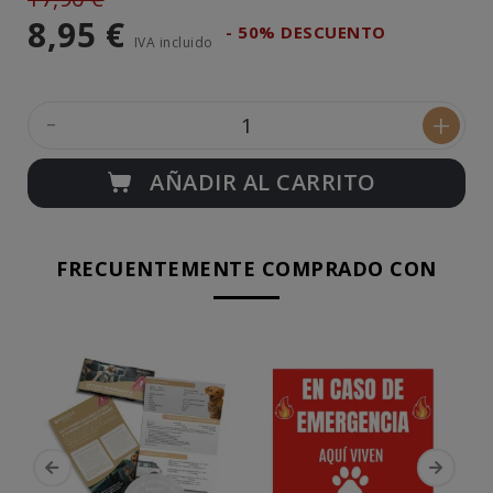
8,95 €
- 50% DESCUENTO
IVA incluido
-
+
AÑADIR AL CARRITO
FRECUENTEMENTE COMPRADO CON