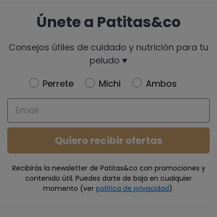
Únete a Patitas&co
Consejos útiles de cuidado y nutrición para tu
peludo ♥️
Newsletter
Perrete
Michi
Ambos
Email
Quiero recibir ofertas
Recibirás la newsletter de Patitas&co con promociones y
contenido útil. Puedes darte de baja en cualquier
momento (ver
política de privacidad
).