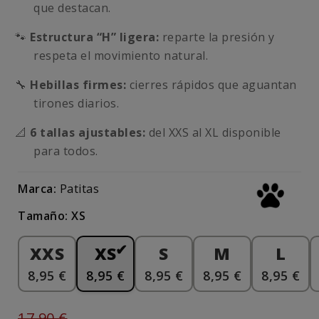
que destacan.
🐾
Estructura “H” ligera:
reparte la presión y
respeta el movimiento natural.
🔧
Hebillas firmes:
cierres rápidos que aguantan
tirones diarios.
📐
6 tallas ajustables:
del XXS al XL disponible
para todos.
Marca:
Patitas
Tamaño: XS
XXS
XS
S
M
L
8,95 €
8,95 €
8,95 €
8,95 €
8,95 €
17,90 €