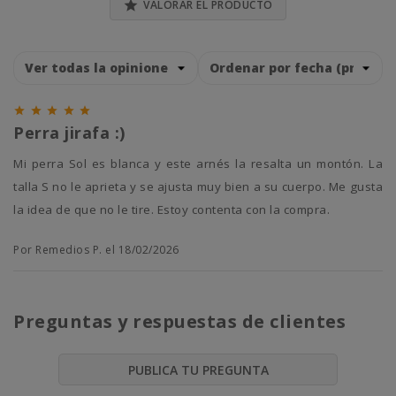

VALORAR EL PRODUCTO





Perra jirafa :)
Mi perra Sol es blanca y este arnés la resalta un montón. La
talla S no le aprieta y se ajusta muy bien a su cuerpo. Me gusta
la idea de que no le tire. Estoy contenta con la compra.
Por Remedios P. el 18/02/2026
Preguntas y respuestas de clientes
PUBLICA TU PREGUNTA