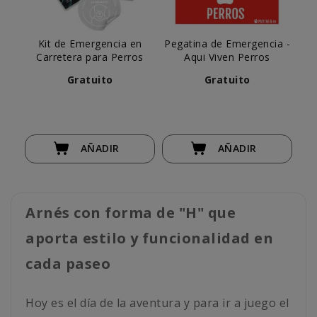
Kit de Emergencia en
Pegatina de Emergencia -
Vi
Carretera para Perros
Aqui Viven Perros
Lu
m
Gratuito
Gratuito
AÑADIR
AÑADIR
Arnés con forma de "H" que
aporta estilo y funcionalidad en
cada paseo
Hoy es el día de la aventura y para ir a juego el