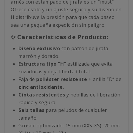
arnés con estampado de jirafa es un "must".
Ofrece estilo y un ajuste seguro y su diseño en
H distribuye la presión para que cada paseo
sea una pequeña expedición sin peligro.
✨ Características de Producto:
Diseño exclusivo
con patrón de jirafa
marrón y dorado.
Estructura tipo “H”
estilizada que evita
rozaduras y deja libertad total.
Faja de
poliéster resistente
+ anilla “D” de
zinc antioxidante
.
Cintas resistentes
y hebillas de liberación
rápida y segura.
Seis tallas
para peludos de cualquier
tamaño.
Grosor optimizado: 15 mm (XXS-XS), 20 mm