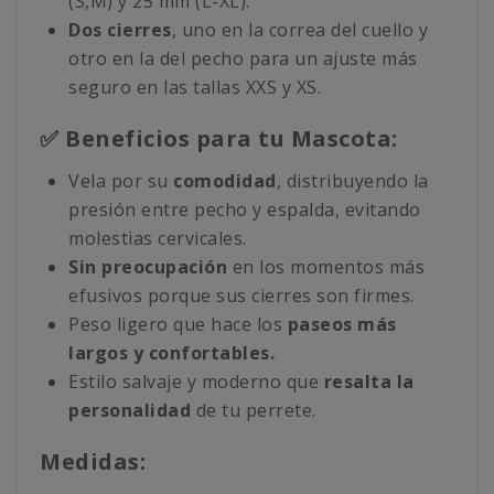
(S,M) y 25 mm (L-XL).
Dos cierres
, uno en la correa del cuello y
otro en la del pecho para un ajuste más
seguro en las tallas XXS y XS.
✅ Beneficios para tu Mascota:
Vela por su
comodidad
, distribuyendo la
presión entre pecho y espalda, evitando
molestias cervicales.
Sin preocupación
en los momentos más
efusivos porque sus cierres son firmes.
Peso ligero que hace los
paseos más
largos y confortables.
Estilo salvaje y moderno que
resalta la
personalidad
de tu perrete.
Medidas: