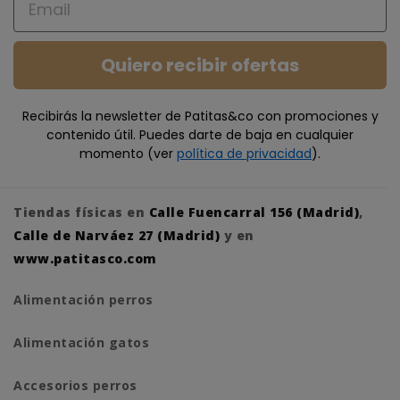
Quiero recibir ofertas
Recibirás la newsletter de Patitas&co con promociones y
contenido útil. Puedes darte de baja en cualquier
momento (ver
política de privacidad
).
Tiendas físicas en
Calle Fuencarral 156 (Madrid)
,
Calle de Narváez 27 (Madrid)
y en
www.patitasco.com
Alimentación perros
Alimentación gatos
Accesorios perros