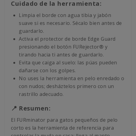
Cuidado de la herramienta:
Limpia el borde con agua tibia y jabón
suave si es necesario. Sécalo bien antes de
guardarlo.
Activa el protector de borde Edge Guard
presionando el botón FURejector® y
tirando hacia ti antes de guardarlo.
Evita que caiga al suelo: las púas pueden
dañarse con los golpes.
No uses la herramienta en pelo enredado o
con nudos; desháztelos primero con un
rastrillo adecuado.
📍 Resumen:
El FURminator para gatos pequeños de pelo
corto es la herramienta de referencia para
controlar la muda en casa: llega al manto