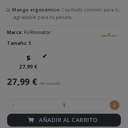
🤝
Mango ergonómico:
Cepillado cómodo para ti,
agradable para tu peludo.
Marca:
FURminator
Tamaño: S
S
27,99 €
27,99 €
IVA incluido
-
+
AÑADIR AL CARRITO