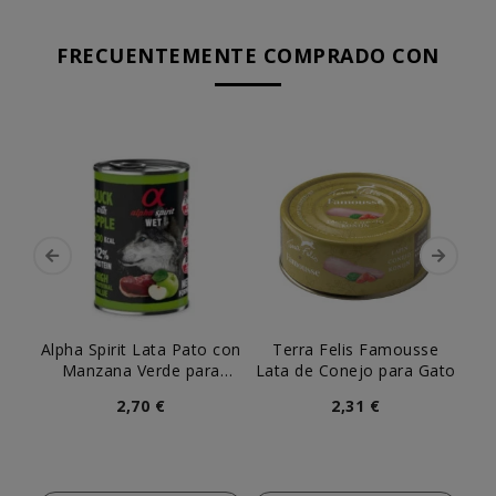
FRECUENTEMENTE COMPRADO CON
Alpha Spirit Lata Pato con
Terra Felis Famousse
N
Manzana Verde para
Lata de Conejo para Gato
P
Perro
2,70 €
2,31 €