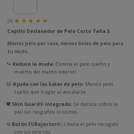
(5)
Cepillo Deslanador de Pelo Corto Talla S
Menos pelo por casa, menos bolas de pelo para
tu michi.
🐾
Reduce la muda:
Elimina el pelo suelto y
muerto del manto interior.
🐱
Ayuda con las bolas de pelo:
Menos pelo
suelto que tragar al acicalarse.
🛡️
Skin Guard® integrado:
Se desliza sobre la
piel sin rasguños ni cortes.
⚙️
Botón FURejector®:
Libera el pelo recogido
con un solo clic.