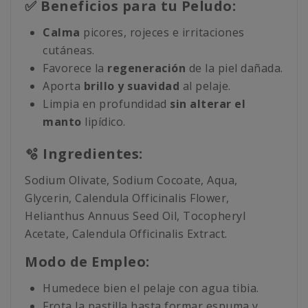
✅ Beneficios para tu Peludo:
Calma
picores, rojeces e irritaciones
cutáneas.
Favorece la
regeneración
de la piel dañada.
Aporta
brillo y suavidad
al pelaje.
Limpia en profundidad
sin alterar el
manto
lipídico.
🫧 Ingredientes:
Sodium Olivate, Sodium Cocoate, Aqua,
Glycerin, Calendula Officinalis Flower,
Helianthus Annuus Seed Oil, Tocopheryl
Acetate, Calendula Officinalis Extract.
Modo de Empleo:
Humedece bien el pelaje con agua tibia.
Frota la pastilla hasta formar espuma y