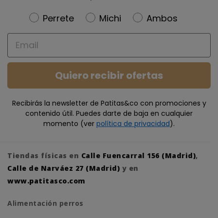
Newsletter
Perrete
Michi
Ambos
Email
Quiero recibir ofertas
Recibirás la newsletter de Patitas&co con promociones y
contenido útil. Puedes darte de baja en cualquier
momento (ver
política de privacidad
).
Tiendas físicas en
Calle Fuencarral 156 (Madrid)
,
Calle de Narváez 27 (Madrid)
y en
www.patitasco.com
Alimentación perros