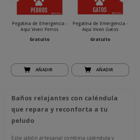
Pegatina de Emergencia -
Pegatina de Emergencia -
Aqui Viven Perros
Aqui Viven Gatos
C
Gratuito
Gratuito
AÑADIR
AÑADIR
Baños relajantes con caléndula
que repara y reconforta a tu
peludo
Este jabón artesanal combina caléndula y