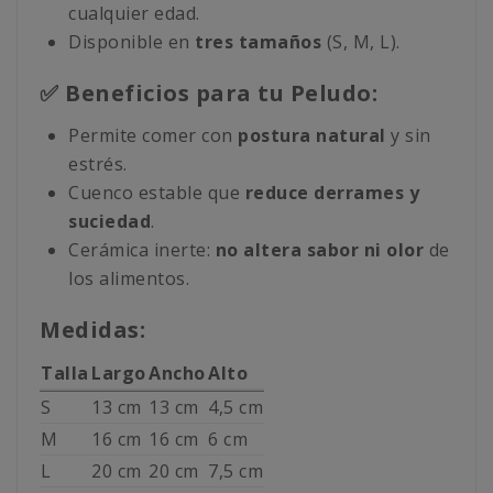
cualquier edad.
Disponible en
tres tamaños
(S, M, L).
✅ Beneficios para tu Peludo:
Permite comer con
postura natural
y sin
estrés.
Cuenco estable que
reduce derrames y
suciedad
.
Cerámica inerte:
no altera sabor ni olor
de
los alimentos.
Medidas:
Talla
Largo
Ancho
Alto
S
13 cm
13 cm
4,5 cm
M
16 cm
16 cm
6 cm
L
20 cm
20 cm
7,5 cm