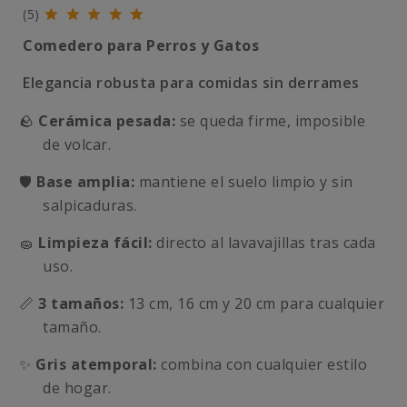
(5)
Comedero para Perros y Gatos
Elegancia robusta para comidas sin derrames
🪨
Cerámica pesada:
se queda firme, imposible
de volcar.
🛡️
Base amplia:
mantiene el suelo limpio y sin
salpicaduras.
🧽
Limpieza fácil:
directo al lavavajillas tras cada
uso.
📏
3 tamaños:
13 cm, 16 cm y 20 cm para cualquier
tamaño.
✨
Gris atemporal:
combina con cualquier estilo
de hogar.