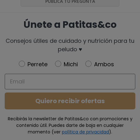
PUBLICA TU PREGUNTA
Únete a Patitas&co
Consejos útiles de cuidado y nutrición para tu
peludo ♥️
Newsletter
Perrete
Michi
Ambos
Email
Quiero recibir ofertas
Recibirás la newsletter de Patitas&co con promociones y
contenido útil. Puedes darte de baja en cualquier
momento (ver
política de privacidad
).