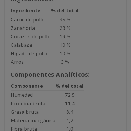
Ingrediente
% del total
Carne de pollo
35 %
Zanahoria
23 %
Corazón de pollo
19 %
Calabaza
10 %
Hígado de pollo
10 %
Arroz
3 %
Componentes Analíticos:
Componente
% del total
Humedad
72,5
Proteína bruta
11,4
Grasa bruta
8,4
Materia inorgánica
1,2
Fibra bruta
1,0