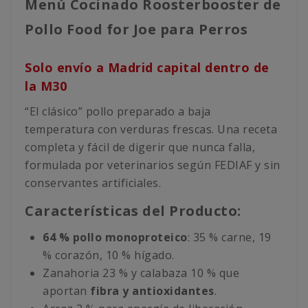
Menú Cocinado Roosterbooster de
Pollo Food for Joe para Perros
Solo envío a Madrid capital dentro de
la M30
“El clásico” pollo preparado a baja
temperatura con verduras frescas. Una receta
completa y fácil de digerir que nunca falla,
formulada por veterinarios según FEDIAF y sin
conservantes artificiales.
Características del Producto:
64 % pollo monoproteico
: 35 % carne, 19
% corazón, 10 % hígado.
Zanahoria 23 % y calabaza 10 % que
aportan
fibra y antioxidantes
.