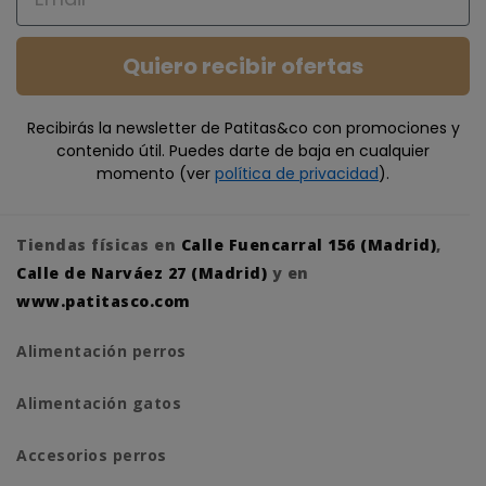
Quiero recibir ofertas
Recibirás la newsletter de Patitas&co con promociones y
contenido útil. Puedes darte de baja en cualquier
momento (ver
política de privacidad
).
Tiendas físicas en
Calle Fuencarral 156 (Madrid)
,
Calle de Narváez 27 (Madrid)
y en
www.patitasco.com
Alimentación perros
Alimentación gatos
Accesorios perros