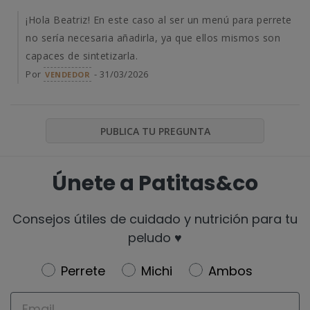
¡Hola Beatriz! En este caso al ser un menú para perrete
no sería necesaria añadirla, ya que ellos mismos son
capaces de sintetizarla.
Por
- 31/03/2026
VENDEDOR
PUBLICA TU PREGUNTA
Únete a Patitas&co
Consejos útiles de cuidado y nutrición para tu
peludo ♥️
Newsletter
Perrete
Michi
Ambos
Email