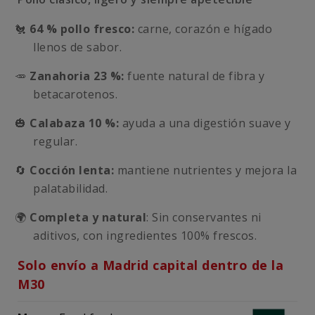
🐔
64 % pollo fresco:
carne, corazón e hígado
llenos de sabor.
🥕
Zanahoria 23 %:
fuente natural de fibra y
betacarotenos.
🎃
Calabaza 10 %:
ayuda a una digestión suave y
regular.
🔄
Cocción lenta:
mantiene nutrientes y mejora la
palatabilidad.
🌍
Completa y natural
: Sin conservantes ni
aditivos, con ingredientes 100% frescos.
Solo envío a Madrid capital dentro de la
M30