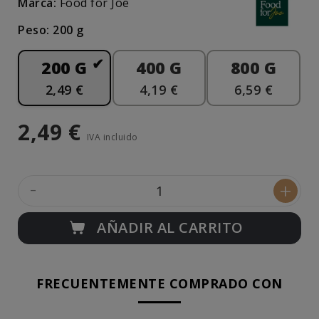
Marca:
Food for Joe
Peso: 200 g
200 G
400 G
800 G
2,49 €
4,19 €
6,59 €
2,49 €
IVA incluido
-
+
AÑADIR AL CARRITO
FRECUENTEMENTE COMPRADO CON