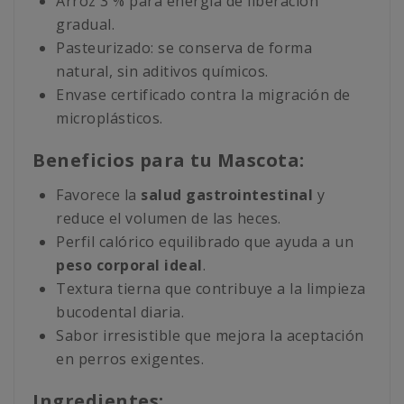
Arroz 3 % para energía de liberación
gradual.
Pasteurizado: se conserva de forma
natural, sin aditivos químicos.
Envase certificado contra la migración de
microplásticos.
Beneficios para tu Mascota:
Favorece la
salud gastrointestinal
y
reduce el volumen de las heces.
Perfil calórico equilibrado que ayuda a un
peso corporal ideal
.
Textura tierna que contribuye a la limpieza
bucodental diaria.
Sabor irresistible que mejora la aceptación
en perros exigentes.
Ingredientes: