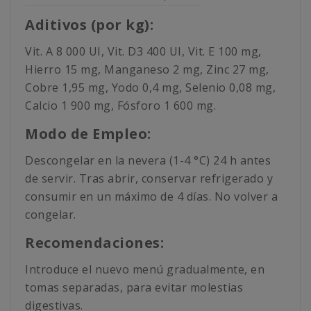
Aditivos (por kg):
Vit. A 8 000 UI, Vit. D3 400 UI, Vit. E 100 mg,
Hierro 15 mg, Manganeso 2 mg, Zinc 27 mg,
Cobre 1,95 mg, Yodo 0,4 mg, Selenio 0,08 mg,
Calcio 1 900 mg, Fósforo 1 600 mg.
Modo de Empleo:
Descongelar en la nevera (1-4 °C) 24 h antes
de servir. Tras abrir, conservar refrigerado y
consumir en un máximo de 4 días. No volver a
congelar.
Recomendaciones:
Introduce el nuevo menú gradualmente, en
tomas separadas, para evitar molestias
digestivas.