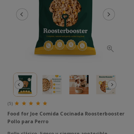
(5)
Food for Joe Comida Cocinada Roosterbooster
Pollo para Perro
Pollo clásico, ligero y siempre apetecible