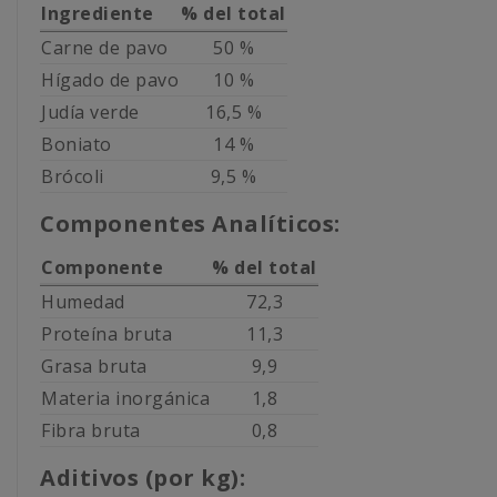
Ingrediente
% del total
Carne de pavo
50 %
Hígado de pavo
10 %
Judía verde
16,5 %
Boniato
14 %
Brócoli
9,5 %
Componentes Analíticos:
Componente
% del total
Humedad
72,3
Proteína bruta
11,3
Grasa bruta
9,9
Materia inorgánica
1,8
Fibra bruta
0,8
Aditivos (por kg):