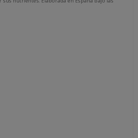
 sus nutrientes. Elaborada en España bajo las