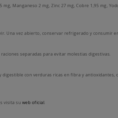
rro 15 mg, Manganeso 2 mg, Zinc 27 mg, Cobre 1,95 mg, Yod
vir. Una vez abierto, conservar refrigerado y consumir e
aciones separadas para evitar molestias digestivas.
igestible con verduras ricas en fibra y antioxidantes, 
es visita su
web oficial
.