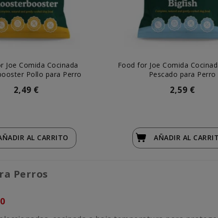
r Joe Comida Cocinada
Food for Joe Comida Cocinad
ooster Pollo para Perro
Pescado para Perro
2,49 €
2,59 €
AÑADIR
AL CARRITO
AÑADIR
AL CARRI
ra Perros
30