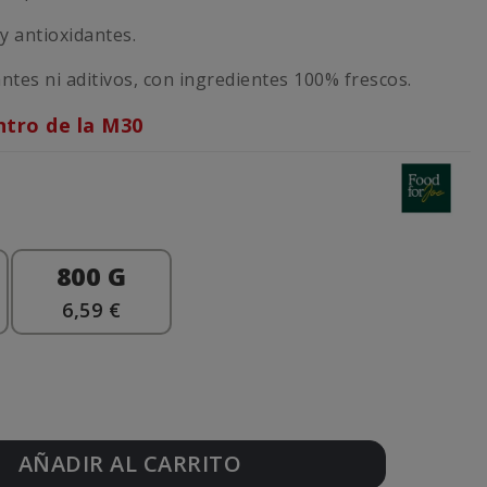
y antioxidantes.
antes ni aditivos, con ingredientes 100% frescos.
ntro de la M30
800 G
6,59 €
AÑADIR AL CARRITO