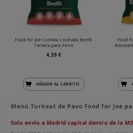
Food for Joe Comida Cocinada Beefit
Food fo
Ternera para Perro
Roosterb
4,39 €
AÑADIR
AL CARRITO
Menú Turkeat de Pavo Food for Joe pa
Solo envío a Madrid capital dentro de la M