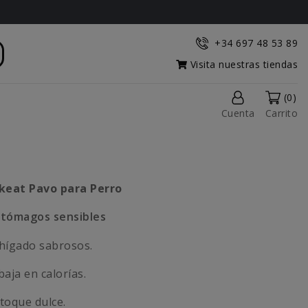
+34 697 48 53 89
Visita nuestras tiendas
(0)
Cuenta
Carrito
keat Pavo para Perro
stómagos sensibles
hígado sabrosos.
baja en calorías.
 toque dulce.