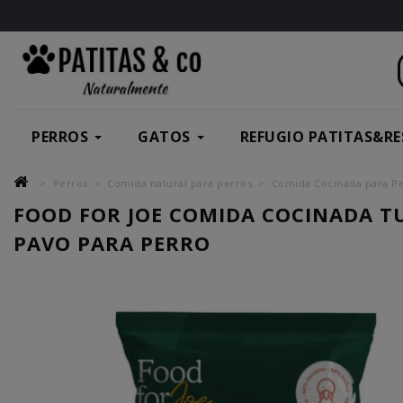
PERROS
GATOS
REFUGIO PATITAS&RE
Perros
Comida natural para perros
Comida Cocinada para P
FOOD FOR JOE COMIDA COCINADA T
PAVO PARA PERRO