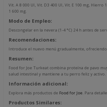
Vit. A 8 000 UI, Vit. D3 400 UI, Vit. E 100 mg, Hie
1 600 mg.
Modo de Empleo:
Descongelar en la nevera (1-4 °C) 24 h antes de ser
Recomendaciones:
Introduce el nuevo menú gradualmente, ofreciendo r
Resumen:
Food for Joe Turkeat combina proteína de pavo muy d
salud intestinal y mantiene a tu perro feliz y activo.
Información adicional:
Explora más productos de
Food for Joe
. Para detall
Productos Similares: