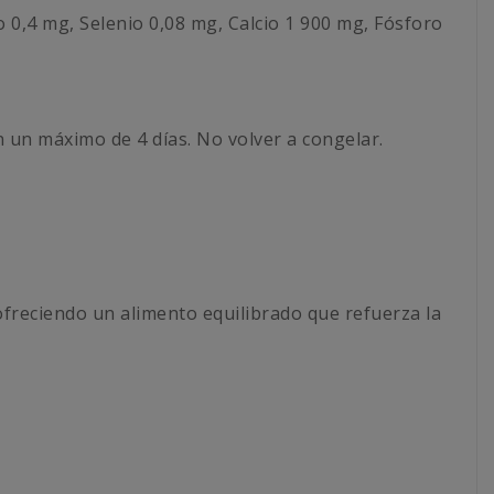
o 0,4 mg, Selenio 0,08 mg, Calcio 1 900 mg, Fósforo
n un máximo de 4 días. No volver a congelar.
ofreciendo un alimento equilibrado que refuerza la