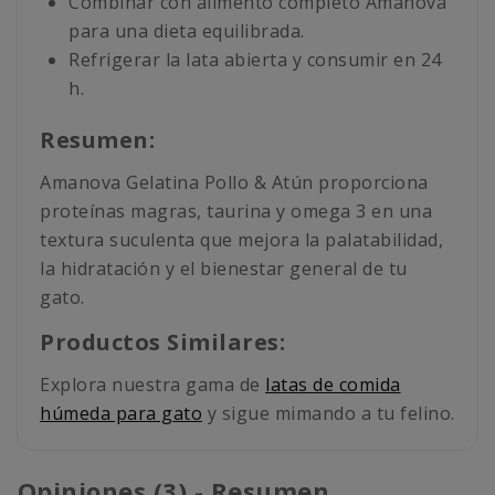
Combinar con alimento completo Amanova
para una dieta equilibrada.
Refrigerar la lata abierta y consumir en 24
h.
Resumen:
Amanova Gelatina Pollo & Atún proporciona
proteínas magras, taurina y omega 3 en una
textura suculenta que mejora la palatabilidad,
la hidratación y el bienestar general de tu
gato.
Productos Similares:
Explora nuestra gama de
latas de comida
húmeda para gato
y sigue mimando a tu felino.
Opiniones (3) - Resumen