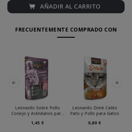
AÑADIR AL CARRITO
FRECUENTEMENTE COMPRADO CON
Leonardo Sobre Pollo
Leonardo Drink Caldo
Le
Conejo y Arándanos para
Pato y Pollo para Gatos
Gato
1,45 €
0,80 €