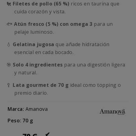
🐔
Filetes de pollo (65 %)
ricos en taurina que
cuida corazón y vista.
🐟
Atún fresco (5 %) con omega 3
para un
pelaje luminoso.
💧
Gelatina jugosa
que añade hidratación
esencial en cada bocado.
🎯
Solo 4 ingredientes
para una digestión ligera
y natural.
🥄
Lata gourmet de 70 g
ideal como topping o
premio diario.
Marca:
Amanova
Peso: 70 g