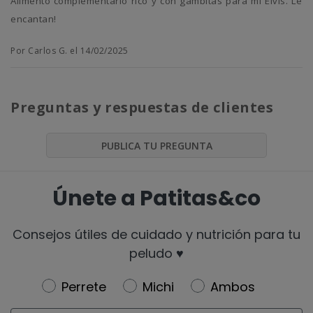
Alimento complementario rico y con gambitas para mi Elvis. Le
encantan!
Por Carlos G. el 14/02/2025
Preguntas y respuestas de clientes
PUBLICA TU PREGUNTA
Únete a Patitas&co
Consejos útiles de cuidado y nutrición para tu
peludo ♥️
Newsletter
Perrete
Michi
Ambos