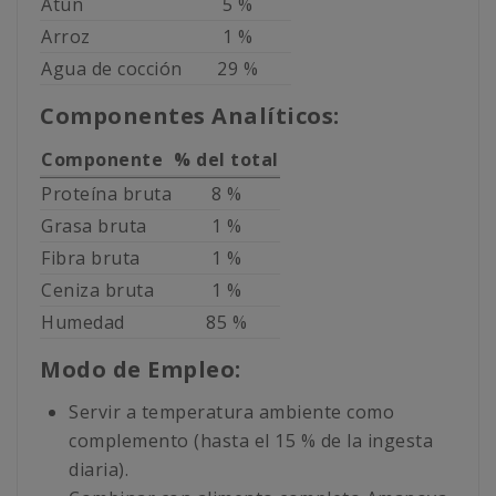
Atún
5 %
Arroz
1 %
Agua de cocción
29 %
Componentes Analíticos:
Componente
% del total
Proteína bruta
8 %
Grasa bruta
1 %
Fibra bruta
1 %
Ceniza bruta
1 %
Humedad
85 %
Modo de Empleo:
Servir a temperatura ambiente como
complemento (hasta el 15 % de la ingesta
diaria).