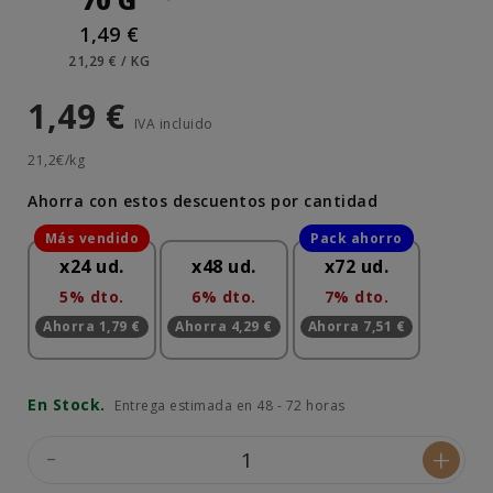
70 G
1,49 €
21,29 € / KG
1,49 €
IVA incluido
21,2€/kg
Ahorra con estos descuentos por cantidad
x24 ud.
x48 ud.
x72 ud.
5% dto.
6% dto.
7% dto.
Ahorra 1,79 €
Ahorra 4,29 €
Ahorra 7,51 €
En Stock.
Entrega estimada en 48 - 72 horas
-
+