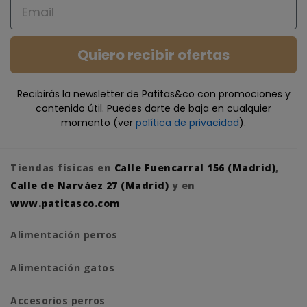
Email
Quiero recibir ofertas
Recibirás la newsletter de Patitas&co con promociones y
contenido útil. Puedes darte de baja en cualquier
momento (ver
política de privacidad
).
Tiendas físicas en
Calle Fuencarral 156 (Madrid)
,
Calle de Narváez 27 (Madrid)
y en
www.patitasco.com
Alimentación perros
Alimentación gatos
Accesorios perros