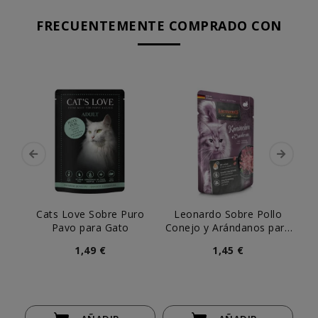
FRECUENTEMENTE COMPRADO CON
Cats Love Sobre Puro
Leonardo Sobre Pollo
Le
Pavo para Gato
Conejo y Arándanos para
Te
Gato
1,49 €
1,45 €