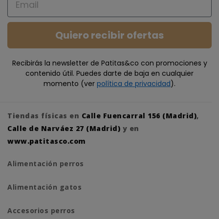
Quiero recibir ofertas
Recibirás la newsletter de Patitas&co con promociones y
contenido útil. Puedes darte de baja en cualquier
momento (ver
política de privacidad
).
Tiendas físicas en
Calle Fuencarral 156 (Madrid)
,
Calle de Narváez 27 (Madrid)
y en
www.patitasco.com
Alimentación perros
Alimentación gatos
Accesorios perros