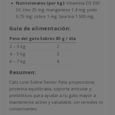
Nutricionales (por kg):
Vitamina D3 200
UI; zinc 25 mg; manganeso 1,4 mg; yodo
0,75 mg; cobre 1 mg; taurina 1 500 mg.
Guía de alimentación:
Peso del gato
Sobres 85 g / día
2 – 3 kg
2
4 – 5 kg
3
6 – 7 kg
4
Resumen:
Cats Love Sobre Senior Pato proporciona
proteína equilibrada, soporte articular y
prebióticos para ayudar a tu gato mayor a
mantenerse activo y saludable, sin cereales ni
conservantes.