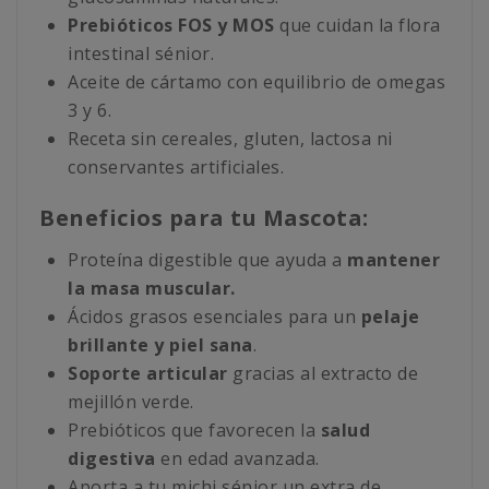
Prebióticos FOS y MOS
que cuidan la flora
intestinal sénior.
Aceite de cártamo con equilibrio de omegas
3 y 6.
Receta sin cereales, gluten, lactosa ni
conservantes artificiales.
Beneficios para tu Mascota:
Proteína digestible que ayuda a
mantener
la masa muscular.
Ácidos grasos esenciales para un
pelaje
brillante y piel sana
.
Soporte articular
gracias al extracto de
mejillón verde.
Prebióticos que favorecen la
salud
digestiva
en edad avanzada.
Aporta a tu michi sénior un extra de