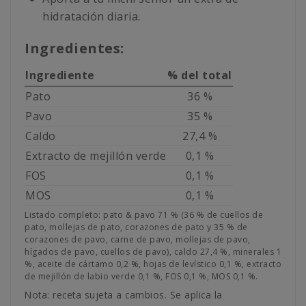
hidratación diaria.
Ingredientes:
Ingrediente
% del total
Pato
36 %
Pavo
35 %
Caldo
27,4 %
Extracto de mejillón verde
0,1 %
FOS
0,1 %
MOS
0,1 %
Listado completo: pato & pavo 71 % (36 % de cuellos de
pato, mollejas de pato, corazones de pato y 35 % de
corazones de pavo, carne de pavo, mollejas de pavo,
hígados de pavo, cuellos de pavo), caldo 27,4 %, minerales 1
%, aceite de cártamo 0,2 %, hojas de levístico 0,1 %, extracto
de mejillón de labio verde 0,1 %, FOS 0,1 %, MOS 0,1 %.
Nota: receta sujeta a cambios. Se aplica la