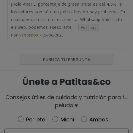
¡Hola Ana! El porcentaje de grasa bruta es del 4,5%, si
los valores son sólo un pelín altos no hay problema. En
cualquier caso, si nos escribes al Whatsapp habilitado
en web, podemos asesorarte...
Ver más
Por
- 25/06/2025
VENDEDOR
PUBLICA TU PREGUNTA
Únete a Patitas&co
Consejos útiles de cuidado y nutrición para tu
peludo ♥️
Newsletter
Perrete
Michi
Ambos
Email