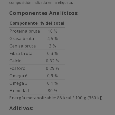
composición indicada en la etiqueta.
Componentes Analíticos:
Componente
% del total
Proteína bruta
10 %
Grasa bruta
4,5 %
Ceniza bruta
3 %
Fibra bruta
0,3 %
Calcio
0,32 %
Fósforo
0,29 %
Omega 6
0,9 %
Omega 3
0,1 %
Humedad
80 %
Energía metabolizable: 86 kcal / 100 g (360 kJ).
Aditivos: