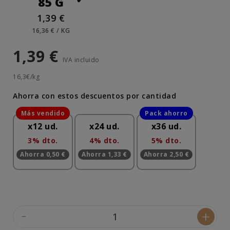
85 G
1,39 €
16,36 € / KG
1,39 €
IVA incluido
16,3€/kg
Ahorra con estos descuentos por cantidad
x12 ud.
x24 ud.
x36 ud.
3% dto.
4% dto.
5% dto.
Ahorra 0,50 €
Ahorra 1,33 €
Ahorra 2,50 €
-
+