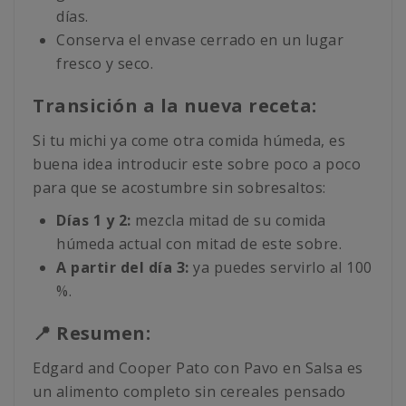
días.
Conserva el envase cerrado en un lugar
fresco y seco.
Transición a la nueva receta:
Si tu michi ya come otra comida húmeda, es
buena idea introducir este sobre poco a poco
para que se acostumbre sin sobresaltos:
Días 1 y 2:
mezcla mitad de su comida
húmeda actual con mitad de este sobre.
A partir del día 3:
ya puedes servirlo al 100
%.
📍 Resumen:
Edgard and Cooper Pato con Pavo en Salsa es
un alimento completo sin cereales pensado