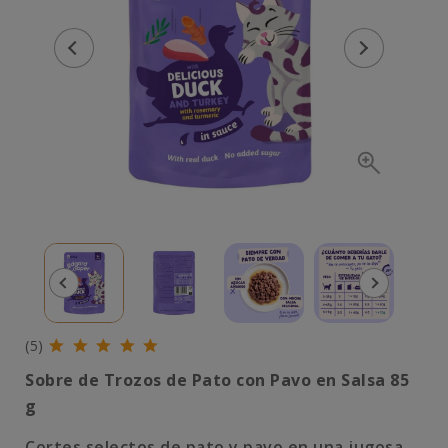
(5)
Sobre de Trozos de Pato con Pavo en Salsa 85
g
Cortes selectos de pato y pavo en una jugosa