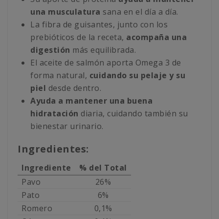
una musculatura
sana en el día a día.
La fibra de guisantes, junto con los
prebióticos de la receta,
acompaña una
digestión
más equilibrada.
El aceite de salmón aporta Omega 3 de
forma natural,
cuidando su pelaje y su
piel
desde dentro.
Ayuda a mantener una buena
hidratación
diaria, cuidando también su
bienestar urinario.
Ingredientes:
Ingrediente
% del Total
Pavo
26%
Pato
6%
Romero
0,1%