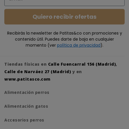
Quiero recibir ofertas
Recibirás la newsletter de Patitas&co con promociones y
contenido útil. Puedes darte de baja en cualquier
momento (ver
política de privacidad
).
Tiendas físicas en
Calle Fuencarral 156 (Madrid)
,
Calle de Narváez 27 (Madrid)
y en
www.patitasco.com
Alimentación perros
Alimentación gatos
Accesorios perros