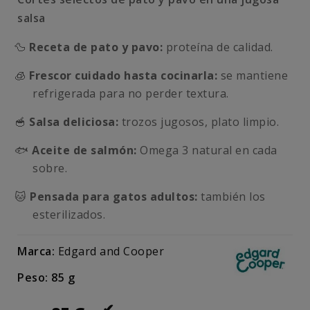
salsa
🦆
Receta de pato y pavo:
proteína de calidad.
🧊
Frescor cuidado hasta cocinarla:
se mantiene
refrigerada para no perder textura.
🥣
Salsa deliciosa:
trozos jugosos, plato limpio.
🐟
Aceite de salmón:
Omega 3 natural en cada
sobre.
🐱
Pensada para gatos adultos:
también los
esterilizados.
Marca:
Edgard and Cooper
Peso: 85 g