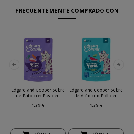
FRECUENTEMENTE COMPRADO CON
Edgard and Cooper Sobre
Edgard and Cooper Sobre
Ed
de Pato con Pavo en
de Atún con Pollo en
d
Salsa para Gato
Salsa para Gato
1,39 €
1,39 €