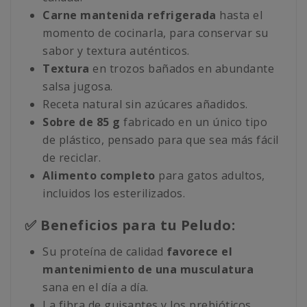
Carne mantenida refrigerada
hasta el
momento de cocinarla, para conservar su
sabor y textura auténticos.
Textura
en trozos bañados en abundante
salsa jugosa.
Receta natural sin azúcares añadidos.
Sobre de 85 g
fabricado en un único tipo
de plástico, pensado para que sea más fácil
de reciclar.
Alimento completo
para gatos adultos,
incluidos los esterilizados.
✅ Beneficios para tu Peludo:
Su proteína de calidad
favorece el
mantenimiento de una musculatura
sana en el día a día.
La fibra de guisantes y los prebióticos