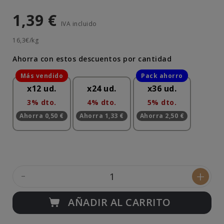
1,39 €
IVA incluido
16,3€/kg
Ahorra con estos descuentos por cantidad
x12 ud.
x24 ud.
x36 ud.
3% dto.
4% dto.
5% dto.
Ahorra 0,50 €
Ahorra 1,33 €
Ahorra 2,50 €
-
+
AÑADIR AL CARRITO