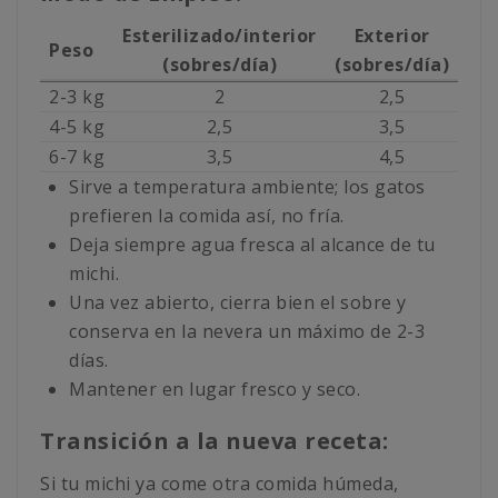
Esterilizado/interior
Exterior
Peso
(sobres/día)
(sobres/día)
2-3 kg
2
2,5
4-5 kg
2,5
3,5
6-7 kg
3,5
4,5
Sirve a temperatura ambiente; los gatos
prefieren la comida así, no fría.
Deja siempre agua fresca al alcance de tu
michi.
Una vez abierto, cierra bien el sobre y
conserva en la nevera un máximo de 2-3
días.
Mantener en lugar fresco y seco.
Transición a la nueva receta:
Si tu michi ya come otra comida húmeda,