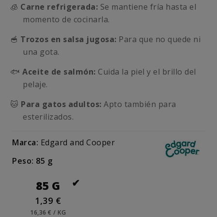
🧊
Carne refrigerada:
Se mantiene fría hasta el
momento de cocinarla.
🥣
Trozos en salsa jugosa:
Para que no quede ni
una gota.
🐟
Aceite de salmón:
Cuida la piel y el brillo del
pelaje.
🐱
Para gatos adultos:
Apto también para
esterilizados.
Marca:
Edgard and Cooper
Peso: 85 g
85 G
1,39 €
16,36 € / KG