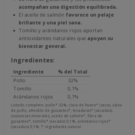
acompañan una digestión equilibrada.
El aceite de salmón
favorece un pelaje
brillante y una piel sana.
Tomillo y arándanos rojos aportan
antioxidantes naturales que
apoyan su
bienestar general.
Ingredientes:
Ingrediente
% del Total
Pollo
32%
Tomillo
0,1%
Arándanos rojos
0,1%
Listado completo: pollo* 32%, clara de huevo* (seca), salsa
de pollo, almidón de guisantes*, levaduras* (secadas),
sustancias minerales, aceite de salmón*, fibra de
guisantes*, tomillo* (secado) 0,1%, arándanos rojos*
(secados) 0,1%. *: ingrediente natural.