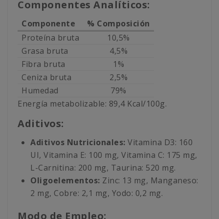
Componentes Analíticos:
Componente
% Composición
Proteína bruta
10,5%
Grasa bruta
4,5%
Fibra bruta
1%
Ceniza bruta
2,5%
Humedad
79%
Energía metabolizable: 89,4 Kcal/100g.
Aditivos:
Aditivos Nutricionales:
Vitamina D3: 160
UI, Vitamina E: 100 mg, Vitamina C: 175 mg,
L-Carnitina: 200 mg, Taurina: 520 mg.
Oligoelementos:
Zinc: 13 mg, Manganeso:
2 mg, Cobre: 2,1 mg, Yodo: 0,2 mg.
Modo de Empleo: