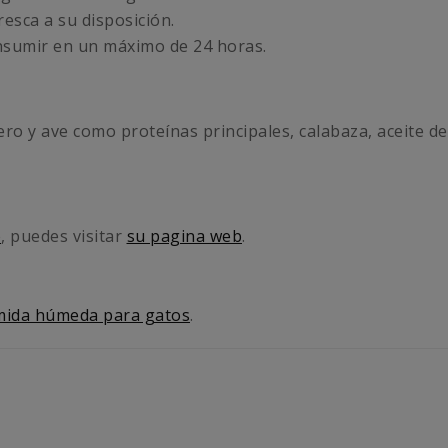
esca a su disposición.
consumir en un máximo de 24 horas.
o y ave como proteínas principales, calabaza, aceite de
o
, puedes visitar
su pagina web
.
mida húmeda para gatos
.