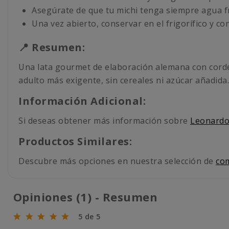
Asegúrate de que tu michi tenga siempre agua fr
Una vez abierto, conservar en el frigorífico y 
📍 Resumen:
Una lata gourmet de elaboración alemana con corder
adulto más exigente, sin cereales ni azúcar añadida.
Información Adicional:
Si deseas obtener más información sobre
Leonard
Productos Similares:
Descubre más opciones en nuestra selección de
co
Opiniones (1) - Resumen
5 de 5