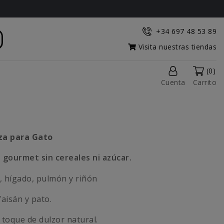
+34 697 48 53 89
Visita nuestras tiendas
(0)
Cuenta
Carrito
za para Gato
 gourmet sin cereales ni azúcar.
, hígado, pulmón y riñón
faisán y pato.
toque de dulzor natural.