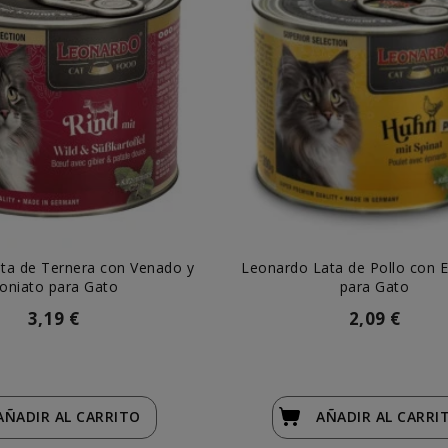
ta de Ternera con Venado y
Leonardo Lata de Pollo con 
oniato para Gato
para Gato
3,19 €
2,09 €
AÑADIR
AL CARRITO
AÑADIR
AL CARRI