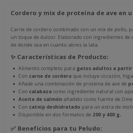
Cordero y mix de proteína de ave en u
Carne de cordero combinado con un mix de pollo, pa
un toque de dulzor. Elaborado con ingredientes de 
de donde sea en cuanto abres la lata.
✨ Características de Producto:
Alimento completo para
gatos adultos a partir
Con
carne de cordero
que incluye corazón, híga
Añade una combinación de proteína de ave de
po
Con
calabaza
como ingrediente natural con apor
Aceite de salmón
añadido como fuente de Ome
Con
catnip deshidratado
para un extra de moti
Disponible en dos formatos de
200 y 400 g.
✅ Beneficios para tu Peludo: