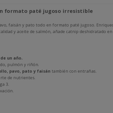
n formato paté jugoso irresistible
vo, faisán y pato todo en formato paté jugoso. Enriquec
calidad y aceite de salmón, añade catnip deshidratado en
 de un año.
do, pulmón y riñón.
llo, pavo, pato y faisán
también con entrañas.
te de nutrientes.
ga 3.
vación.