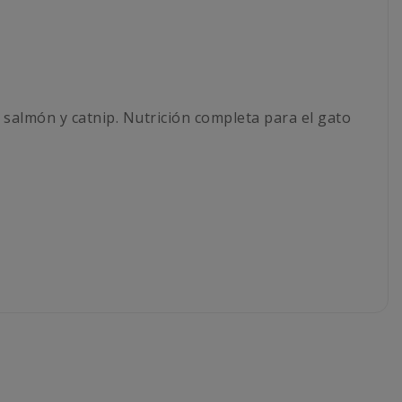
 salmón y catnip. Nutrición completa para el gato