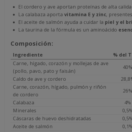
El cordero y ave aportan proteínas de alta calid
La calabaza aporta
vitamina E y zinc
, presentes
El aceite de salmón ayuda a cuidar la
piel y el b
La taurina de la fórmula es un aminoácido
esenc
Composición:
Ingrediente
% del T
Carne, hígado, corazón y mollejas de ave
40
(pollo, pavo, pato y faisán)
Caldo de ave y cordero
28,8
Carne, corazón, hígado, pulmón y riñón
26
de cordero
Calabaza
4%
Minerales
0,5
Cáscaras de huevo deshidratadas
0,5
Aceite de salmón
0,1