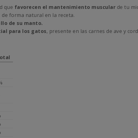
ad que
favorecen el
mantenimiento muscular
de tu mic
 de forma natural en la receta.
rillo de su manto.
ial para los gatos
, presente en las carnes de ave y cor
otal
%
%
%
%
%
%