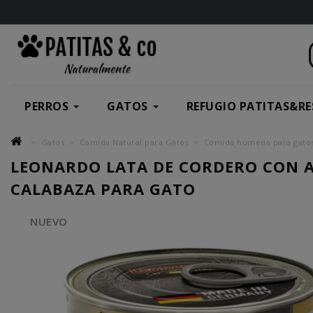
PERROS
GATOS
REFUGIO PATITAS&RE
Gatos
Comida Natural para Gatos
Comida húmeda para gato
LEONARDO LATA DE CORDERO CON A
CALABAZA PARA GATO
NUEVO