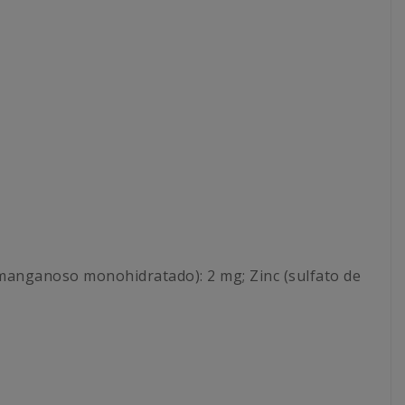
 manganoso monohidratado): 2 mg; Zinc (sulfato de