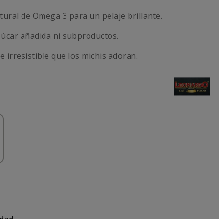
ural de Omega 3 para un pelaje brillante.
azúcar añadida ni subproductos.
e irresistible que los michis adoran.
idad