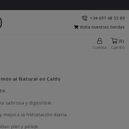
+34 697 48 53 89
Visita nuestras tiendas
(0)
Cuenta
Carrito
món al Natural en Caldo
te.
a sabrosa y digestible.
 mejora la hidratación diaria.
an piel y pelaje.