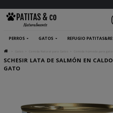
PERROS
GATOS
REFUGIO PATITAS&RE
Gatos
Comida Natural para Gatos
Comida húmeda para gato
SCHESIR LATA DE SALMÓN EN CALD
GATO