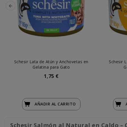
Schesir Lata de Atún y Anchovetas en
Schesir 
Gelatina para Gato
G
1,75 €
AÑADIR
AL CARRITO
Schesir Salmón al Natural en Caldo 