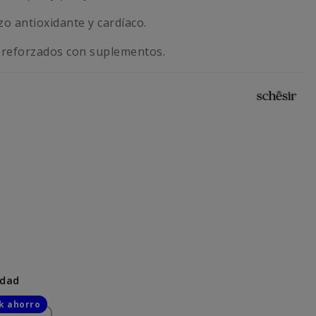
o antioxidante y cardíaco.
 reforzados con suplementos.
idad