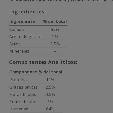
Ingredientes:
Ingrediente
% del total
Salmón
55%
Aceite de girasol
2%
Arroz
1,5%
Minerales
–
Componentes Analíticos:
Componente
% del total
Proteína
11%
Grasas brutas
2,5%
Fibras brutas
0,5%
Ceniza bruta
1%
Humedad
84%