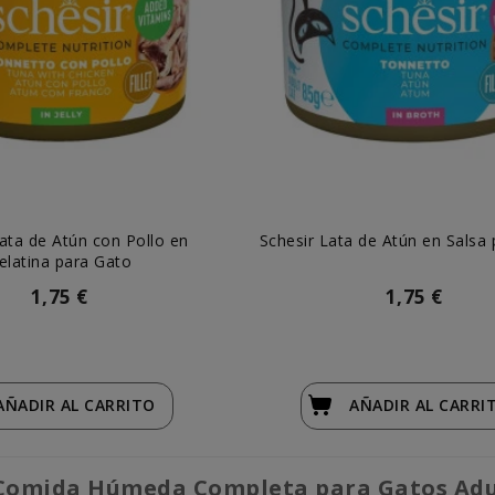
Lata de Atún con Pollo en
Schesir Lata de Atún en Salsa
elatina para Gato
1,75 €
1,75 €
AÑADIR
AL CARRITO
AÑADIR
AL CARRI
– Comida Húmeda Completa para Gatos Adu