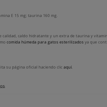
amina E 15 mg; taurina 160 mg.
 calidad, caldo hidratante y un extra de taurina y vitam
como
comida húmeda para gatos esterilizados
ya que contr
ita su página oficial haciendo clic
aquí.
tos
.