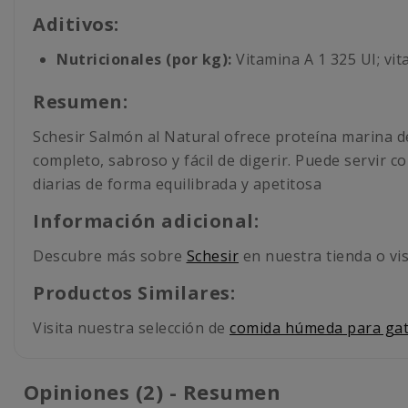
Aditivos:
Nutricionales (por kg):
Vitamina A 1 325 UI; vit
Resumen:
Schesir Salmón al Natural ofrece proteína marina de
completo, sabroso y fácil de digerir. Puede servir 
diarias de forma equilibrada y apetitosa
Información adicional:
Descubre más sobre
Schesir
en nuestra tienda o vis
Productos Similares:
Visita nuestra selección de
comida húmeda para ga
Opiniones (2) - Resumen