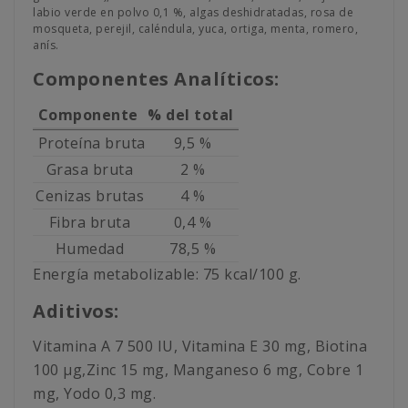
labio verde en polvo 0,1 %, algas deshidratadas, rosa de
mosqueta, perejil, caléndula, yuca, ortiga, menta, romero,
anís.
Componentes Analíticos:
Componente
% del total
Proteína bruta
9,5 %
Grasa bruta
2 %
Cenizas brutas
4 %
Fibra bruta
0,4 %
Humedad
78,5 %
Energía metabolizable: 75 kcal/100 g.
Aditivos:
Vitamina A 7 500 IU, Vitamina E 30 mg, Biotina
100 µg,Zinc 15 mg, Manganeso 6 mg, Cobre 1
mg, Yodo 0,3 mg.