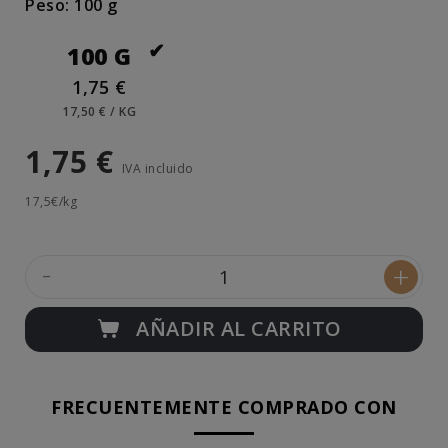
Peso: 100 g
100 G
1,75 €
17,50 € / KG
1,75 €
IVA incluido
17,5€/kg
-
+
AÑADIR AL CARRITO
FRECUENTEMENTE COMPRADO CON