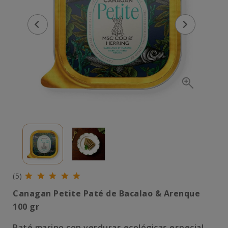
(5)
Canagan Petite Paté de Bacalao & Arenque
100 gr
Paté marino con verduras ecológicas especial