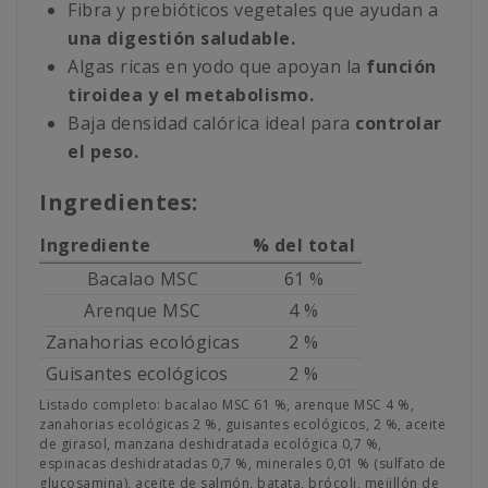
Fibra y prebióticos vegetales que ayudan a
una digestión saludable.
Algas ricas en yodo que apoyan la
función
tiroidea y el metabolismo.
Baja densidad calórica ideal para
controlar
el peso.
Ingredientes:
Ingrediente
% del total
Bacalao MSC
61 %
Arenque MSC
4 %
Zanahorias ecológicas
2 %
Guisantes ecológicos
2 %
Listado completo: bacalao MSC 61 %, arenque MSC 4 %,
zanahorias ecológicas 2 %, guisantes ecológicos, 2 %, aceite
de girasol, manzana deshidratada ecológica 0,7 %,
espinacas deshidratadas 0,7 %, minerales 0,01 % (sulfato de
glucosamina), aceite de salmón, batata, brócoli, mejillón de