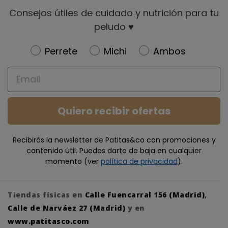
Consejos útiles de cuidado y nutrición para tu
peludo ♥️
Newsletter
Perrete
Michi
Ambos
Email
Quiero recibir ofertas
Recibirás la newsletter de Patitas&co con promociones y
contenido útil. Puedes darte de baja en cualquier
momento (ver
política de privacidad
).
Tiendas físicas en
Calle Fuencarral 156 (Madrid)
,
Calle de Narváez 27 (Madrid)
y en
www.patitasco.com