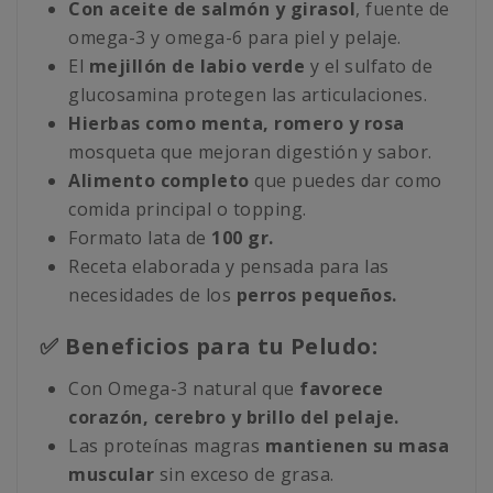
Con aceite de salmón y girasol
, fuente de
omega-3 y omega-6 para piel y pelaje.
El
mejillón de labio verde
y el sulfato de
glucosamina protegen las articulaciones.
Hierbas como menta, romero y rosa
mosqueta que mejoran digestión y sabor.
Alimento completo
que puedes dar como
comida principal o topping.
Formato lata de
100 gr.
Receta elaborada y pensada para las
necesidades de los
perros pequeños.
✅ Beneficios para tu Peludo:
Con Omega-3 natural que
favorece
corazón, cerebro y brillo del pelaje.
Las proteínas magras
mantienen su masa
muscular
sin exceso de grasa.