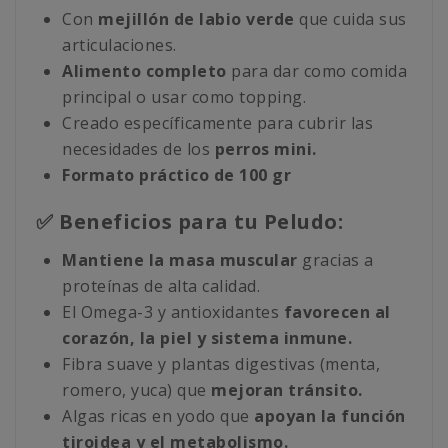
Con
mejillón de labio verde
que cuida sus
articulaciones.
Alimento completo
para dar como comida
principal o usar como topping.
Creado específicamente para cubrir las
necesidades de los
perros mini.
Formato práctico de 100 gr
✅ Beneficios para tu Peludo:
Mantiene la masa muscular
gracias a
proteínas de alta calidad.
El Omega-3 y antioxidantes
favorecen al
corazón, la piel y sistema inmune.
Fibra suave y plantas digestivas (menta,
romero, yuca) que
mejoran tránsito.
Algas ricas en yodo que
apoyan la función
tiroidea y el metabolismo.