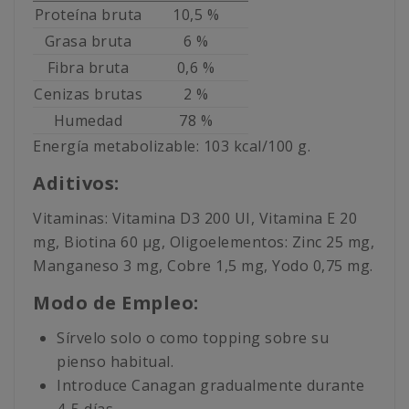
Proteína bruta
10,5 %
Grasa bruta
6 %
Fibra bruta
0,6 %
Cenizas brutas
2 %
Humedad
78 %
Energía metabolizable: 103 kcal/100 g.
Aditivos:
Vitaminas: Vitamina D3 200 UI, Vitamina E 20
mg, Biotina 60 µg, Oligoelementos: Zinc 25 mg,
Manganeso 3 mg, Cobre 1,5 mg, Yodo 0,75 mg.
Modo de Empleo:
Sírvelo solo o como topping sobre su
pienso habitual.
Introduce Canagan gradualmente durante