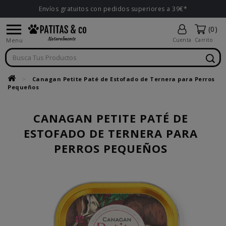
Envíos gratuitos con pedidos superiores a 39€*

(0)
Menu
Cuenta
Carrito
Canagan Petite Paté de Estofado de Ternera para Perros
Pequeños
CANAGAN PETITE PATÉ DE
ESTOFADO DE TERNERA PARA
PERROS PEQUEÑOS