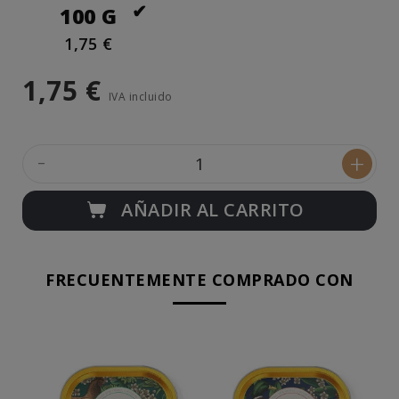
100 G
1,75 €
1,75 €
IVA incluido
-
+
AÑADIR AL CARRITO
FRECUENTEMENTE COMPRADO CON