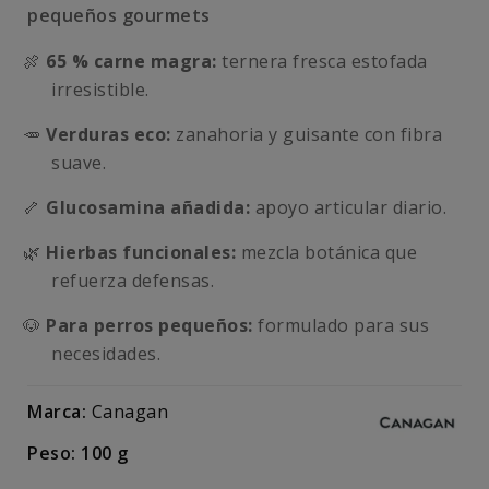
pequeños gourmets
🍖
65 % carne magra:
ternera fresca estofada
irresistible.
🥕
Verduras eco:
zanahoria y guisante con fibra
suave.
🦴
Glucosamina añadida:
apoyo articular diario.
🌿
Hierbas funcionales:
mezcla botánica que
refuerza defensas.
🐶
Para perros pequeños:
formulado para sus
necesidades.
Marca:
Canagan
Peso: 100 g