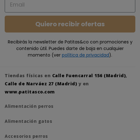
Email
Quiero recibir ofertas
Recibirás la newsletter de Patitas&co con promociones y
contenido útil. Puedes darte de baja en cualquier
momento (ver
política de privacidad
).
Tiendas físicas en
Calle Fuencarral 156 (Madrid)
,
Calle de Narváez 27 (Madrid)
y en
www.patitasco.com
Alimentación perros
Alimentación gatos
Accesorios perros