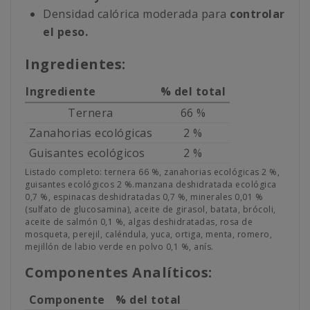
Densidad calórica moderada para
controlar
el peso.
Ingredientes:
Ingrediente
% del total
Ternera
66 %
Zanahorias ecológicas
2 %
Guisantes ecológicos
2 %
Listado completo: ternera 66 %, zanahorias ecológicas 2 %,
guisantes ecológicos 2 %.manzana deshidratada ecológica
0,7 %, espinacas deshidratadas 0,7 %, minerales 0,01 %
(sulfato de glucosamina), aceite de girasol, batata, brócoli,
aceite de salmón 0,1 %, algas deshidratadas, rosa de
mosqueta, perejil, caléndula, yuca, ortiga, menta, romero,
mejillón de labio verde en polvo 0,1 %, anís.
Componentes Analíticos:
Componente
% del total