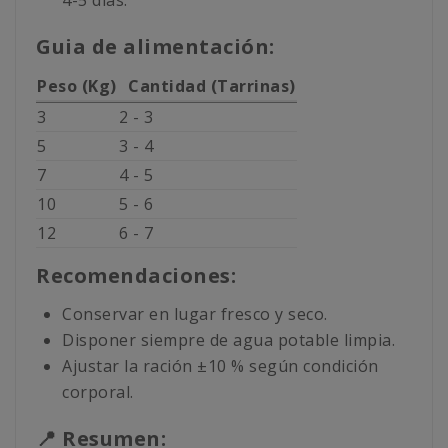
4-5 días.
Guia de alimentación:
Peso (Kg)
Cantidad (Tarrinas)
3
2 - 3
5
3 - 4
7
4 - 5
10
5 - 6
12
6 - 7
Recomendaciones:
Conservar en lugar fresco y seco.
Disponer siempre de agua potable limpia.
Ajustar la ración ±10 % según condición
corporal.
📍 Resumen: