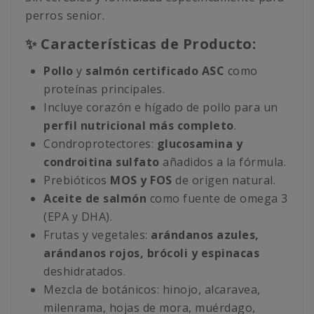
perros senior.
✨ Características de Producto:
Pollo
y
salmón certificado ASC
como
proteínas principales.
Incluye corazón e hígado de pollo para un
perfil nutricional más completo
.
Condroprotectores:
glucosamina y
condroitina sulfato
añadidos a la fórmula.
Prebióticos
MOS y FOS
de origen natural.
Aceite de salmón
como fuente de omega 3
(EPA y DHA).
Frutas y vegetales:
arándanos azules,
arándanos rojos, brócoli y espinacas
deshidratados.
Mezcla de botánicos: hinojo, alcaravea,
milenrama, hojas de mora, muérdago,