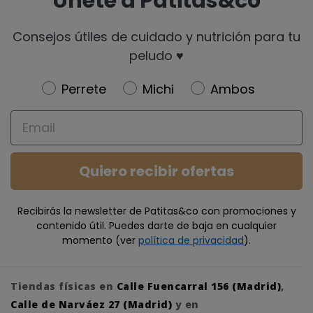
Únete a Patitas&co
Consejos útiles de cuidado y nutrición para tu
peludo ♥️
Newsletter
Perrete
Michi
Ambos
Email
Quiero recibir ofertas
Recibirás la newsletter de Patitas&co con promociones y
contenido útil. Puedes darte de baja en cualquier
momento (ver
política de privacidad
).
Tiendas físicas en
Calle Fuencarral 156 (Madrid)
,
Calle de Narváez 27 (Madrid)
y en