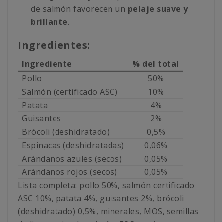
de salmón favorecen un
pelaje suave y
brillante
.
Ingredientes:
Ingrediente
% del total
Pollo
50%
Salmón (certificado ASC)
10%
Patata
4%
Guisantes
2%
Brócoli (deshidratado)
0,5%
Espinacas (deshidratadas)
0,06%
Arándanos azules (secos)
0,05%
Arándanos rojos (secos)
0,05%
Lista completa: pollo 50%, salmón certificado
ASC 10%, patata 4%, guisantes 2%, brócoli
(deshidratado) 0,5%, minerales, MOS, semillas