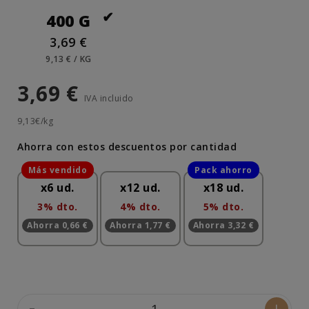
400 G
3,69 €
9,13 € / KG
3,69 €
IVA incluido
9,13€/kg
Ahorra con estos descuentos por cantidad
x6 ud.
x12 ud.
x18 ud.
3% dto.
4% dto.
5% dto.
Ahorra 0,66 €
Ahorra 1,77 €
Ahorra 3,32 €
-
+