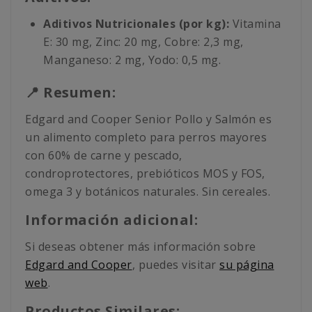
Aditivos Nutricionales (por kg):
Vitamina
E: 30 mg, Zinc: 20 mg, Cobre: 2,3 mg,
Manganeso: 2 mg, Yodo: 0,5 mg.
📍 Resumen:
Edgard and Cooper Senior Pollo y Salmón es
un alimento completo para perros mayores
con 60% de carne y pescado,
condroprotectores, prebióticos MOS y FOS,
omega 3 y botánicos naturales. Sin cereales.
Información adicional:
Si deseas obtener más información sobre
Edgard and Cooper
, puedes visitar
su página
web
.
Productos Similares: