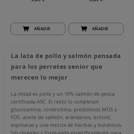
AÑADIR
AÑADIR
La lata de pollo y salmón pensada
para los perretes senior que
merecen lo mejor
La mitad es pollo y un 10% salmón de pesca
certificada ASC. El resto lo completan
glucosamina, condroitina, prebióticos MOS y
FOS, aceite de salmón, arándanos, brócoli,
espinacas y una mezcla de hierbas y botánicos.
Sin cereales y formulada específicamente para