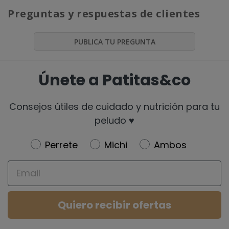
Preguntas y respuestas de clientes
PUBLICA TU PREGUNTA
Únete a Patitas&co
Consejos útiles de cuidado y nutrición para tu
peludo ♥️
Newsletter
Perrete
Michi
Ambos
Email
Quiero recibir ofertas