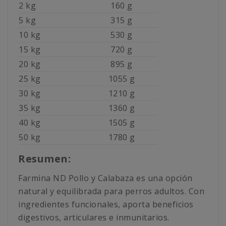
2 kg
160 g
5 kg
315 g
10 kg
530 g
15 kg
720 g
20 kg
895 g
25 kg
1055 g
30 kg
1210 g
35 kg
1360 g
40 kg
1505 g
50 kg
1780 g
Resumen:
Farmina ND Pollo y Calabaza es una opción
natural y equilibrada para perros adultos. Con
ingredientes funcionales, aporta beneficios
digestivos, articulares e inmunitarios.