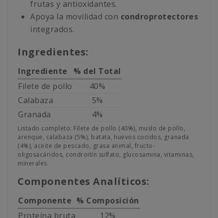
frutas y antioxidantes.
Apoya la movilidad con
condroprotectores
integrados.
Ingredientes:
Ingrediente
% del Total
Filete de pollo
40%
Calabaza
5%
Granada
4%
Listado completo: Filete de pollo (40%), muslo de pollo,
arenque, calabaza (5%), batata, huevos cocidos, granada
(4%), aceite de pescado, grasa animal, fructo-
oligosacáridos, condroitín sulfato, glucosamina, vitaminas,
minerales.
Componentes Analíticos:
Componente
% Composición
Proteína bruta
12%