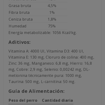
Grasa bruta
4,5%
Fibra bruta
1%
Ceniza bruta
1,8%
Humedad
75%
Energía metabolizable: 1056 Kcal/kg.
Aditivos:
Vitamina A: 4000 UI, Vitamina D3: 400 UI,
Vitamina E: 130 mg, Cloruro de colina: 400 mg,
Zinc: 36 mg, Manganeso: 6,8 mg, Hierro: 16,8
mg, Cobre: 2,9 mg, Selenio: 0,00242 mg, DL-
metionina técnicamente pura: 1000 mg,
Taurina: 500 mg, L-carnitina: 50 mg.
Guía de Alimentación:
Peso del perro
Cantidad diaria