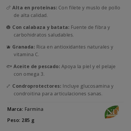
🍗
Alta en proteínas:
Con filete y muslo de pollo
de alta calidad.
🎃
Con calabaza y batata:
Fuente de fibra y
carbohidratos saludables.
🫐
Granada:
Rica en antioxidantes naturales y
vitamina C.
🐟
Aceite de pescado:
Apoya la piel y el pelaje
con omega 3.
🦴
Condroprotectores:
Incluye glucosamina y
condroitina para articulaciones sanas.
Marca:
Farmina
Peso: 285 g