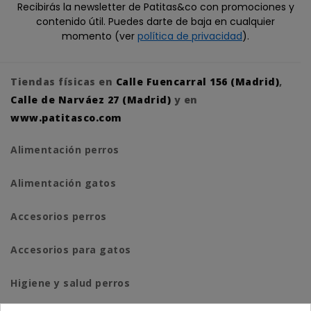
Recibirás la newsletter de Patitas&co con promociones y
contenido útil. Puedes darte de baja en cualquier
momento (ver
política de privacidad
).
Tiendas físicas en
Calle Fuencarral 156 (Madrid)
,
Calle de Narváez 27 (Madrid)
y en
www.patitasco.com
Alimentación perros
Alimentación gatos
Accesorios perros
Accesorios para gatos
Higiene y salud perros