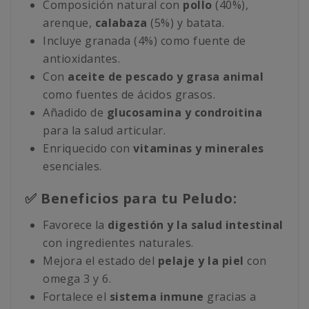
Composición natural con
pollo
(40%),
arenque,
calabaza
(5%) y batata.
Incluye granada (4%) como fuente de
antioxidantes.
Con
aceite de pescado y grasa animal
como fuentes de ácidos grasos.
Añadido de
glucosamina y condroitina
para la salud articular.
Enriquecido con
vitaminas y minerales
esenciales.
✅ Beneficios para tu Peludo:
Favorece la
digestión y la salud intestinal
con ingredientes naturales.
Mejora el estado del
pelaje y la piel
con
omega 3 y 6.
Fortalece el
sistema inmune
gracias a