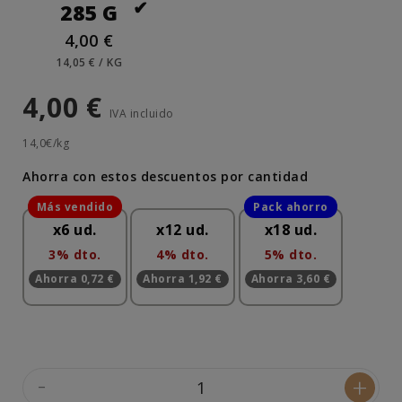
285 G
4,00 €
14,05 € / KG
4,00 €
IVA incluido
14,0€/kg
Ahorra con estos descuentos por cantidad
x6 ud.
x12 ud.
x18 ud.
3% dto.
4% dto.
5% dto.
Ahorra 0,72 €
Ahorra 1,92 €
Ahorra 3,60 €
-
+