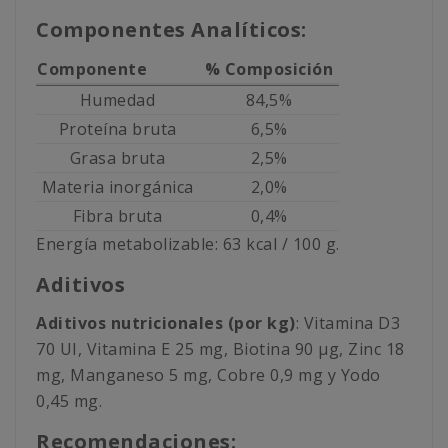
Componentes Analíticos:
Componente
% Composición
Humedad
84,5%
Proteína bruta
6,5%
Grasa bruta
2,5%
Materia inorgánica
2,0%
Fibra bruta
0,4%
Energía metabolizable: 63 kcal / 100 g.
Aditivos
Aditivos nutricionales (por kg)
: Vitamina D3
70 UI, Vitamina E 25 mg, Biotina 90 μg, Zinc 18
mg, Manganeso 5 mg, Cobre 0,9 mg y Yodo
0,45 mg.
Recomendaciones: