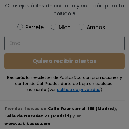
Consejos útiles de cuidado y nutrición para tu
peludo ♥️
Newsletter
Perrete
Michi
Ambos
Email
Quiero recibir ofertas
Recibirás la newsletter de Patitas&co con promociones y
contenido útil. Puedes darte de baja en cualquier
momento (ver
política de privacidad
).
Tiendas físicas en
Calle Fuencarral 156 (Madrid)
,
Calle de Narváez 27 (Madrid)
y en
www.patitasco.com