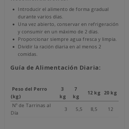
Introducir el alimento de forma gradual
durante varios días.
Una vez abierto, conservar en refrigeración
y consumir en un máximo de 2 días.
Proporcionar siempre agua fresca y limpia.
Dividir la ración diaria en al menos 2
comidas.
Guía de Alimentación Diaria:
Peso del Perro
3
7
12 kg
20 kg
(kg)
kg
kg
Nº de Tarrinas al
3
5,5
8,5
12
Día