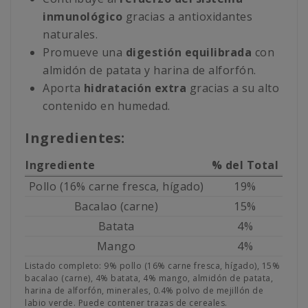
inmunológico
gracias a antioxidantes
naturales.
Promueve una
digestión equilibrada
con
almidón de patata y harina de alforfón.
Aporta
hidratación extra
gracias a su alto
contenido en humedad.
Ingredientes:
Ingrediente
% del Total
Pollo (16% carne fresca, hígado)
19%
Bacalao (carne)
15%
Batata
4%
Mango
4%
Listado completo: 9% pollo (16% carne fresca, hígado), 15%
bacalao (carne), 4% batata, 4% mango, almidón de patata,
harina de alforfón, minerales, 0.4% polvo de mejillón de
labio verde. Puede contener trazas de cereales.