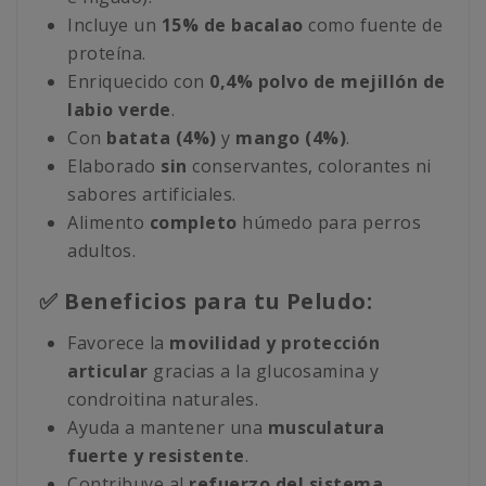
Incluye un
15% de bacalao
como fuente de
proteína.
Enriquecido con
0,4% polvo de mejillón de
labio verde
.
Con
batata (4%)
y
mango (4%)
.
Elaborado
sin
conservantes, colorantes ni
sabores artificiales.
Alimento
completo
húmedo para perros
adultos.
✅ Beneficios para tu Peludo:
Favorece la
movilidad y protección
articular
gracias a la glucosamina y
condroitina naturales.
Ayuda a mantener una
musculatura
fuerte y resistente
.
Contribuye al
refuerzo del sistema