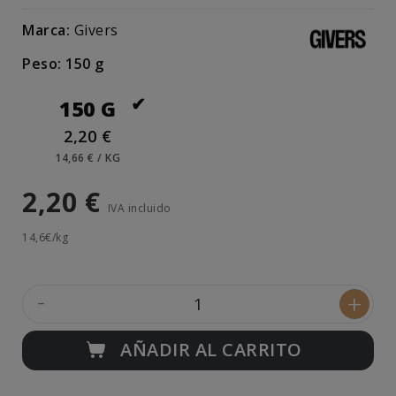
Marca:
Givers
Peso: 150 g
150 G
2,20 €
14,66 € / KG
2,20 €
IVA incluido
14,6€/kg
-
+
AÑADIR AL CARRITO