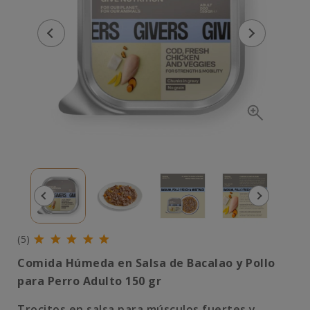
(5)
Comida Húmeda en Salsa de Bacalao y Pollo
para Perro Adulto 150 gr
Trocitos en salsa para músculos fuertes y