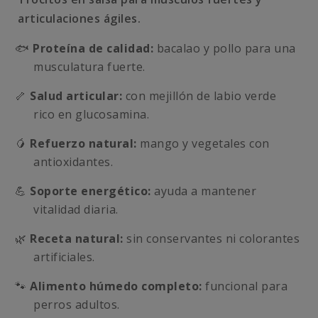
articulaciones ágiles.
🐟
Proteína de calidad:
bacalao y pollo para una
musculatura fuerte.
🦴
Salud articular:
con mejillón de labio verde
rico en glucosamina.
🥭
Refuerzo natural:
mango y vegetales con
antioxidantes.
💪
Soporte energético:
ayuda a mantener
vitalidad diaria.
🌿
Receta natural:
sin conservantes ni colorantes
artificiales.
🐾
Alimento húmedo completo:
funcional para
perros adultos.