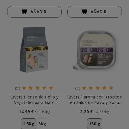
AÑADIR
AÑADIR
(5)
(5)
Givers Pienso de Pollo y
Givers Tarrina con Trocitos
Vegetales para Gato
en Salsa de Pavo y Pollo
para Perro Cachorro
14,99 €
2,20 €
9,99€/kg
14,6€/kg
1.5Kg
3Kg
150 g