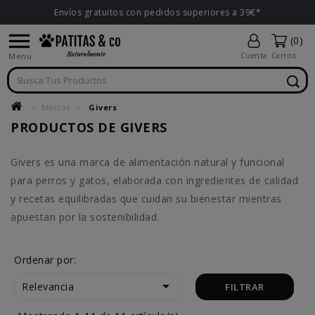
Envíos gratuitos con pedidos superiores a 39€*

(0)
Menu
Cuenta
Carrito
Marcas
Givers
PRODUCTOS DE GIVERS
Givers es una marca de alimentación natural y funcional
para perros y gatos, elaborada con ingredientes de calidad
y recetas equilibradas que cuidan su bienestar mientras
apuestan por la sostenibilidad.
Ordenar por:

Relevancia
FILTRAR