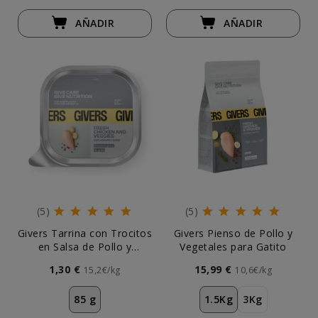
AÑADIR
AÑADIR
(5)
(5)
Givers Tarrina con Trocitos
Givers Pienso de Pollo y
en Salsa de Pollo y
Vegetales para Gatito
Vegetales para Gato
1,30 €
15,99 €
15,2€/kg
10,6€/kg
85 g
1.5Kg
3Kg