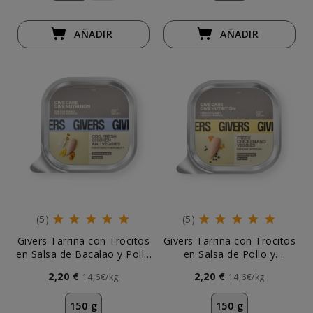
AÑADIR
AÑADIR
(5)
(5)
Givers Tarrina con Trocitos
Givers Tarrina con Trocitos
en Salsa de Bacalao y Pollo
en Salsa de Pollo y
para Perro
Vegetales para Perro
2,20 €
2,20 €
14,6€/kg
14,6€/kg
150 g
150 g