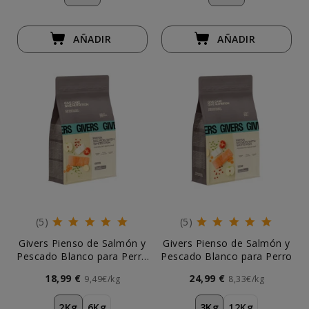
AÑADIR
AÑADIR
(5)
(5)
Givers Pienso de Salmón y
Givers Pienso de Salmón y
Pescado Blanco para Perro
Pescado Blanco para Perro
Mini
18,99 €
24,99 €
9,49€/kg
8,33€/kg
2Kg
6Kg
3Kg
12Kg