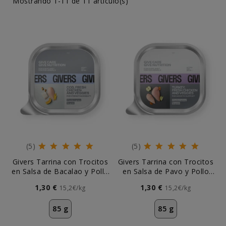
Mostrando 1-11 de 11 artículo(s)
(5)
(5)
Givers Tarrina con Trocitos
Givers Tarrina con Trocitos
en Salsa de Bacalao y Pollo
en Salsa de Pavo y Pollo
para Gato
para Gatito
1,30 €
1,30 €
15,2€/kg
15,2€/kg
85 g
85 g