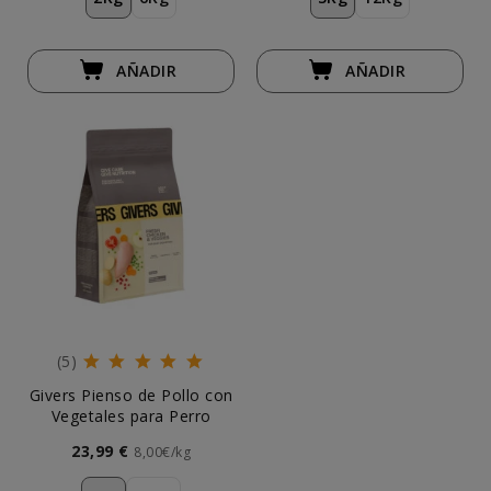
AÑADIR
AÑADIR
(5)
Givers Pienso de Pollo con
Vegetales para Perro
23,99 €
8,00€/kg