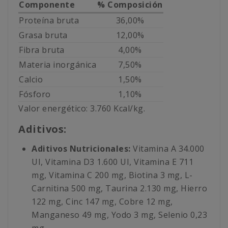
Componente
% Composición
Proteína bruta
36,00%
Grasa bruta
12,00%
Fibra bruta
4,00%
Materia inorgánica
7,50%
Calcio
1,50%
Fósforo
1,10%
Valor energético: 3.760 Kcal/kg.
Aditivos:
Aditivos Nutricionales:
Vitamina A 34.000
UI, Vitamina D3 1.600 UI, Vitamina E 711
mg, Vitamina C 200 mg, Biotina 3 mg, L-
Carnitina 500 mg, Taurina 2.130 mg, Hierro
122 mg, Cinc 147 mg, Cobre 12 mg,
Manganeso 49 mg, Yodo 3 mg, Selenio 0,23