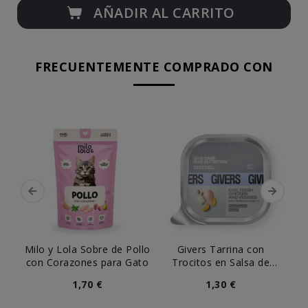
AÑADIR AL CARRITO
FRECUENTEMENTE COMPRADO CON
Milo y Lola Sobre de Pollo
Givers Tarrina con
con Corazones para Gato
Trocitos en Salsa de
Bacalao y Pollo para Gato
1,70 €
1,30 €