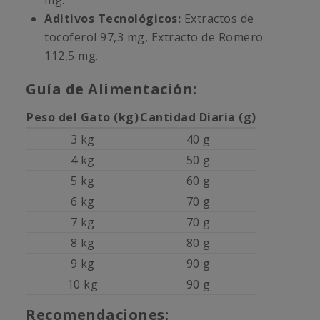
mg.
Aditivos Tecnológicos:
Extractos de
tocoferol 97,3 mg, Extracto de Romero
112,5 mg.
Guía de Alimentación:
Peso del Gato (kg)
Cantidad Diaria (g)
3 kg
40 g
4 kg
50 g
5 kg
60 g
6 kg
70 g
7 kg
70 g
8 kg
80 g
9 kg
90 g
10 kg
90 g
Recomendaciones: