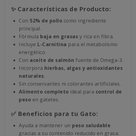
✨ Características de Producto:
Con
52% de pollo
como ingrediente
principal.
Fórmula
baja en grasas
y rica en fibra.
Incluye
L-Carnitina
para el metabolismo
energético.
Con
aceite de salmón
fuente de Omega-3.
Incorpora
hierbas, algas y antioxidantes
naturales
.
Sin conservantes ni colorantes artificiales.
Alimento completo
ideal para
control de
peso
en gatetes.
✅ Beneficios para tu Gato:
Ayuda a mantener un
peso saludable
gracias a su contenido reducido en grasa.