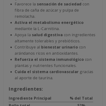
Favorece la
sensación de saciedad
con
fibra de caña de azúcar y pulpa de
remolacha.
Activa el metabolismo energético
mediante la L-Carnitina.
Apoya la
salud digestiva
con ingredientes
altamente tolerables y prebióticos.
Contribuye al
bienestar urinario
con
arándanos ricos en antioxidantes.
Refuerza el sistema inmunológico
con
plantas y nutrientes funcionales.
Cuida el sistema cardiovascular
gracias
al aporte de taurina.
Ingredientes:
Ingrediente Principal
% del Total
Pollo total
52%