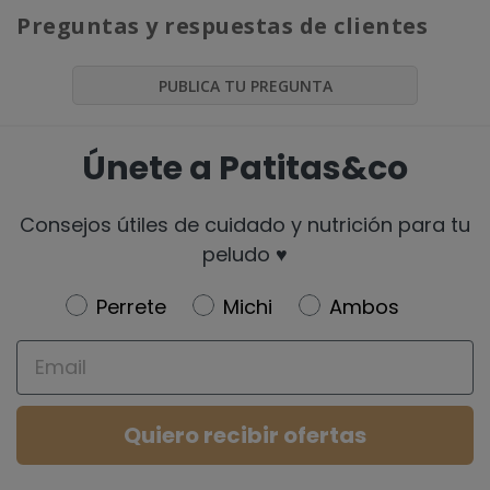
Preguntas y respuestas de clientes
PUBLICA TU PREGUNTA
Únete a Patitas&co
Consejos útiles de cuidado y nutrición para tu
peludo ♥️
Newsletter
Perrete
Michi
Ambos
Email
Quiero recibir ofertas