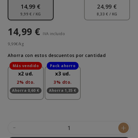
14,99 €
24,99 €
9,99 € / KG
8,33 € / KG
14,99 €
IVA incluido
9,99€/kg
Ahorra con estos descuentos por cantidad
x2 ud.
x3 ud.
2% dto.
3% dto.
Ahorra 0,60 €
Ahorra 1,35 €
-
+