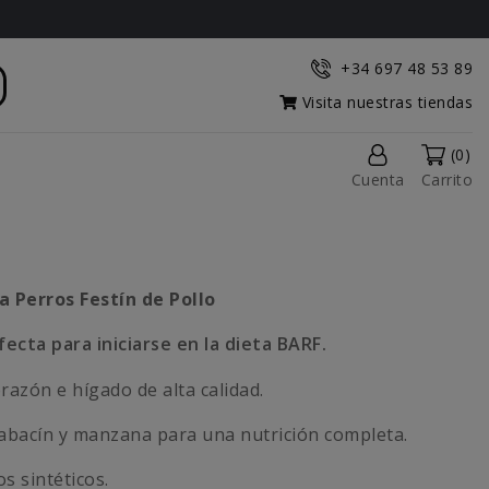
+34 697 48 53 89
Visita nuestras tiendas
(0)
Cuenta
Carrito
ra Perros
Festín de Pollo
fecta para iniciarse en la dieta BARF.
azón e hígado de alta calidad.
abacín y manzana para una nutrición completa.
os sintéticos.