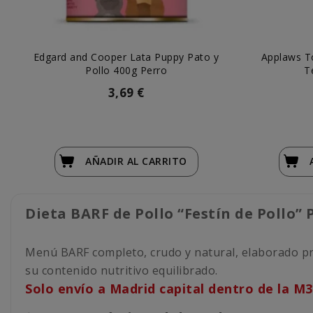
Edgard and Cooper Lata Puppy Pato y
Applaws T
Pollo 400g Perro
T
3,69 €
AÑADIR
AL CARRITO
Dieta BARF de Pollo “Festín de Pollo
Menú BARF completo, crudo y natural, elaborado princ
su contenido nutritivo equilibrado.
Solo envío a Madrid capital dentro de la M