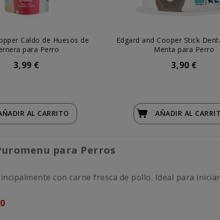
opper Caldo de Huesos de
Edgard and Cooper Stick Denta
ernera para Perro
Menta para Perro
3,99 €
3,90 €
AÑADIR
AL CARRITO
AÑADIR
AL CARRI
” Puromenu para Perros
ipalmente con carne fresca de pollo. Ideal para iniciarse
30