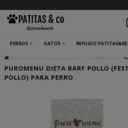
PERROS
GATOS
REFUGIO PATITAS&RE
Perros
Comida natural para perros
Dieta BARF Perros
Pu
PUROMENU DIETA BARF POLLO (FEST
POLLO) PARA PERRO