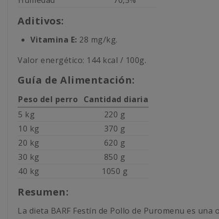
Aditivos:
Vitamina E
:
28 mg/kg.
Valor energético: 144 kcal / 100g.
Guía de Alimentación:
Peso del perro
Cantidad diaria
5 kg
220 g
10 kg
370 g
20 kg
620 g
30 kg
850 g
40 kg
1050 g
Resumen:
La dieta BARF Festín de Pollo de Puromenu es una o