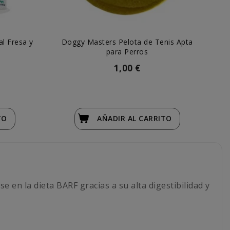
l Fresa y
Doggy Masters Pelota de Tenis Apta
Yow
para Perros
1,00 €
TO
AÑADIR
AL CARRITO
 en la dieta BARF gracias a su alta digestibilidad y