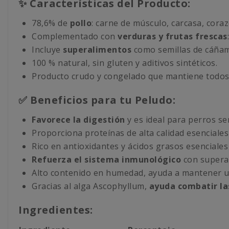
✨ Características del Producto:
78,6% de
pollo
: carne de músculo, carcasa, cora
Complementado con
verduras y frutas frescas
Incluye
superalimentos
como semillas de cáñamo
100 % natural, sin gluten y aditivos sintéticos.
Producto crudo y congelado que mantiene todos 
✅ Beneficios para tu Peludo:
Favorece la digestión
y es ideal para perros se
Proporciona proteínas de alta calidad esenciales
Rico en antioxidantes y ácidos grasos esenciales
Refuerza el
sistema inmunológico
con superal
Alto contenido en humedad, ayuda a mantener 
Gracias al alga Ascophyllum,
ayuda combatir la
Ingredientes: