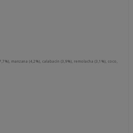
7,7%), manzana (4,2%), calabacín (3,9%), remolacha (3,1%), coco,