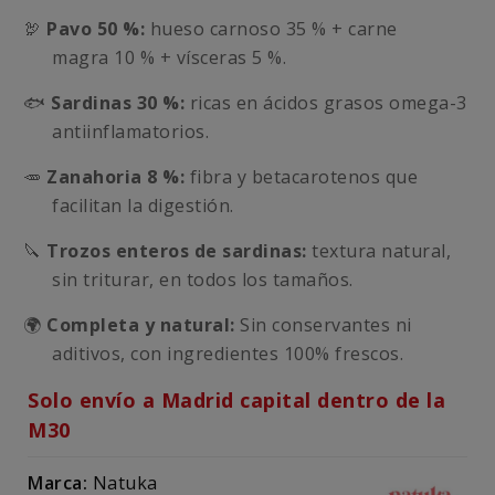
🦃
Pavo 50 %:
hueso carnoso 35 % + carne
magra 10 % + vísceras 5 %.
🐟
Sardinas 30 %:
ricas en ácidos grasos omega-3
antiinflamatorios.
🥕
Zanahoria 8 %:
fibra y betacarotenos que
facilitan la digestión.
🔪
Trozos enteros de sardinas:
textura natural,
sin triturar, en todos los tamaños.
🌍
Completa y natural:
Sin conservantes ni
aditivos, con ingredientes 100% frescos.
Solo envío a Madrid capital dentro de la
M30
Marca:
Natuka