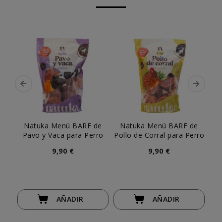
Natuka Menú BARF de
Natuka Menú BARF de
N
Pavo y Vaca para Perro
Pollo de Corral para Perro
9,90 €
9,90 €
AÑADIR
AÑADIR