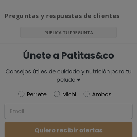
Preguntas y respuestas de clientes
PUBLICA TU PREGUNTA
Únete a Patitas&co
Consejos útiles de cuidado y nutrición para tu
peludo ♥️
Newsletter
Perrete
Michi
Ambos
Email
Quiero recibir ofertas