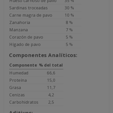
Hueso carnoso de pavo
35 %
Sardinas troceadas
30 %
Carne magra de pavo
10 %
Zanahoria
8 %
Manzana
7 %
Corazón de pavo
5 %
Hígado de pavo
5 %
Componentes Analíticos:
Componente
% del total
Humedad
66,6
Proteína
15,0
Grasa
11,7
Cenizas
4,2
Carbohidratos
2,5
Aditivos: