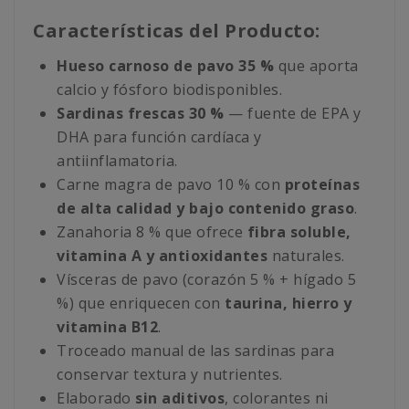
Características del Producto:
Hueso carnoso de pavo 35 %
que aporta
calcio y fósforo biodisponibles.
Sardinas frescas 30 %
— fuente de EPA y
DHA para función cardíaca y
antiinflamatoria.
Carne magra de pavo 10 % con
proteínas
de alta calidad y bajo contenido graso
.
Zanahoria 8 % que ofrece
fibra soluble,
vitamina A y antioxidantes
naturales.
Vísceras de pavo (corazón 5 % + hígado 5
%) que enriquecen con
taurina, hierro y
vitamina B12
.
Troceado manual de las sardinas para
conservar textura y nutrientes.
Elaborado
sin aditivos
, colorantes ni