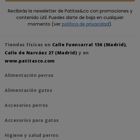
Recibirás la newsletter de Patitas&co con promociones y
contenido útil. Puedes darte de baja en cualquier
momento (ver
política de privacidad
).
Tiendas físicas en
Calle Fuencarral 156 (Madrid)
,
Calle de Narváez 27 (Madrid)
y en
www.patitasco.com
Alimentación perros
Alimentación gatos
Accesorios perros
Accesorios para gatos
Higiene y salud perros