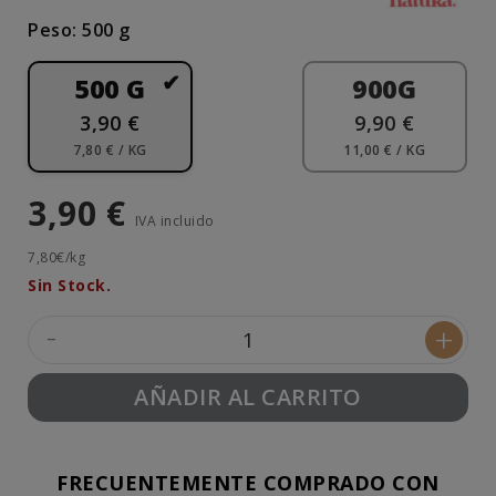
Peso: 500 g
500 G
900G
3,90 €
9,90 €
7,80 € / KG
11,00 € / KG
3,90 €
IVA incluido
7,80€/kg
Sin Stock.
-
+
AÑADIR AL CARRITO
FRECUENTEMENTE COMPRADO CON