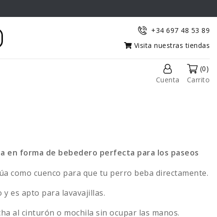
+34 697 48 53 89
Visita nuestras tiendas
(0)
Cuenta
Carrito
apa en forma de bebedero perfecta para los paseos
túa como cuenco para que tu perro beba directamente.
 y es apto para lavavajillas.
a al cinturón o mochila sin ocupar las manos.