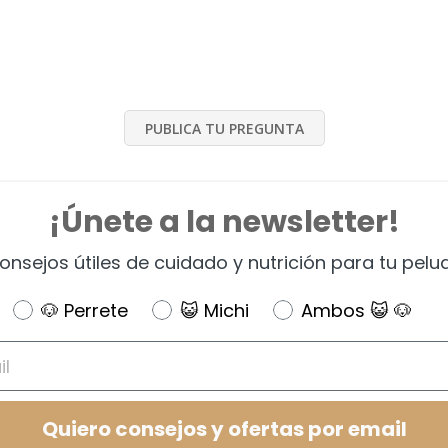
PUBLICA TU PREGUNTA
¡Únete a la newsletter!
onsejos útiles de cuidado y nutrición para tu pelu
Newsletter
🐶 Perrete
😺 Michi
Ambos 😺 🐶
Quiero consejos y ofertas por email