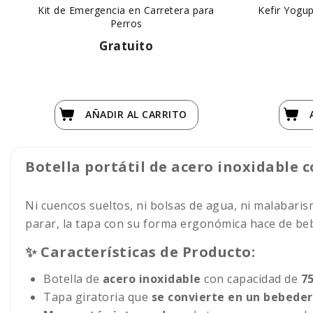
Kit de Emergencia en Carretera para
Kefir Yogu
Perros
Gratuito
AÑADIR
AL CARRITO
Botella portátil de acero inoxidable
Ni cuencos sueltos, ni bolsas de agua, ni malabarism
parar, la tapa con su forma ergonómica hace de be
✨ Características de Producto:
Botella de
acero inoxidable
con capacidad de
7
Tapa giratoria que
se convierte en un bebede