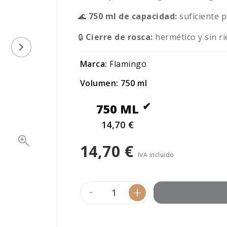
🌊
750 ml de capacidad:
suficiente p
🔒
Cierre de rosca:
hermético y sin r
Marca:
Flamingo
Volumen: 750 ml
750 ML
14,70 €
14,70 €
IVA incluido
-
+