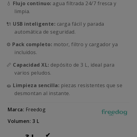
💧
Flujo continuo:
agua filtrada 24/7 fresca y
limpia.
🔌
USB inteligente:
carga fácil y parada
automática de seguridad.
⚙️
Pack completo:
motor, filtro y cargador ya
incluidos.
📏
Capacidad XL:
depósito de 3 L, ideal para
varios peludos.
🧽
Limpieza sencilla:
piezas resistentes que se
desmontan al instante.
Marca:
Freedog
Volumen: 3 L
3 L