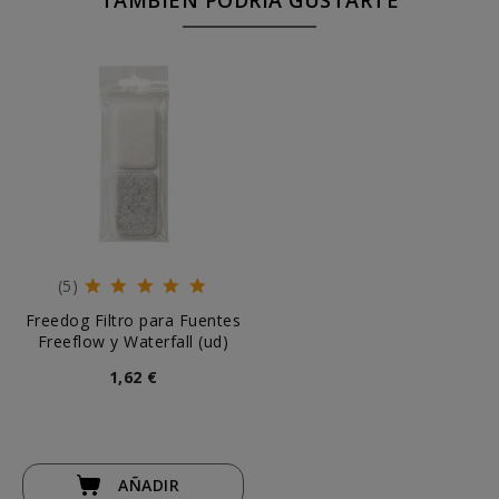
TAMBIÉN PODRÍA GUSTARTE
(5)
Freedog Filtro para Fuentes
Freeflow y Waterfall (ud)
1,62 €
AÑADIR