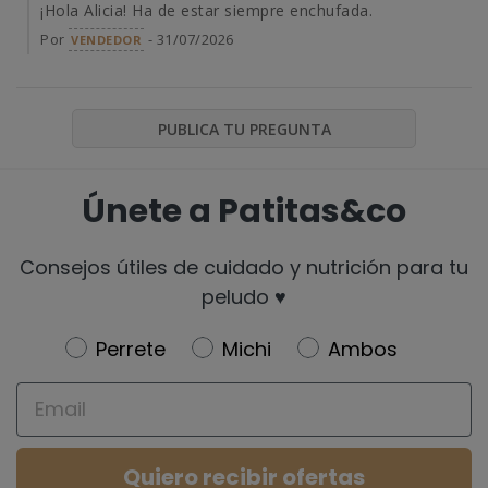
¡Hola Alicia! Ha de estar siempre enchufada.
Por
- 31/07/2026
VENDEDOR
PUBLICA TU PREGUNTA
Únete a Patitas&co
Consejos útiles de cuidado y nutrición para tu
peludo ♥️
Newsletter
Perrete
Michi
Ambos
Email
Quiero recibir ofertas