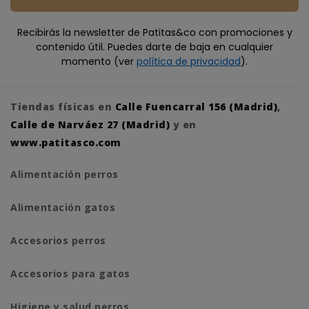
Recibirás la newsletter de Patitas&co con promociones y
contenido útil. Puedes darte de baja en cualquier
momento (ver
política de privacidad
).
Tiendas físicas en
Calle Fuencarral 156 (Madrid)
,
Calle de Narváez 27 (Madrid)
y en
www.patitasco.com
Alimentación perros
Alimentación gatos
Accesorios perros
Accesorios para gatos
Higiene y salud perros