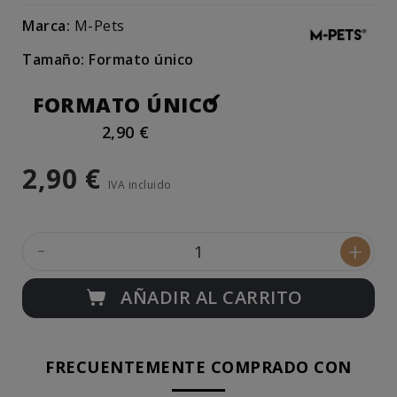
Marca:
M-Pets
Tamaño: Formato único
FORMATO ÚNICO
2,90 €
2,90 €
IVA incluido
-
+
AÑADIR AL CARRITO
FRECUENTEMENTE COMPRADO CON