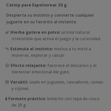
Catnip para Espolvorear 20 g
Despierta su instinto y convierte cualquier
juguete en su favorito al instante.
🌿
Hierba gatera en polvo:
aroma natural
irresistible que activa el juego y la curiosidad.
🐾
Estimula el instinto:
motiva a tu michi a
moverse, explorar y rascar.
😌
Efecto relajante:
favorece el descanso y el
bienestar emocional del gato.
🧸
Versátil:
úsalo en juguetes, rascadores, camas
y cojines.
🧪
Formato práctico:
botecito con tapa de rosca
de 20 g.