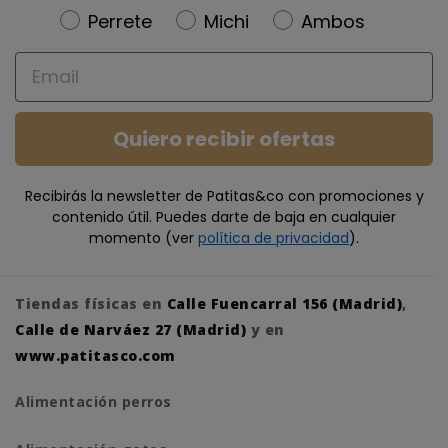
Newsletter
Perrete
Michi
Ambos
Email
Quiero recibir ofertas
Recibirás la newsletter de Patitas&co con promociones y
contenido útil. Puedes darte de baja en cualquier
momento (ver
política de privacidad
).
Tiendas físicas en
Calle Fuencarral 156 (Madrid)
,
Calle de Narváez 27 (Madrid)
y en
www.patitasco.com
Alimentación perros