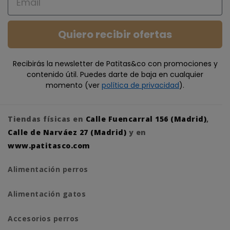
Quiero recibir ofertas
Recibirás la newsletter de Patitas&co con promociones y
contenido útil. Puedes darte de baja en cualquier
momento (ver
política de privacidad
).
Tiendas físicas en
Calle Fuencarral 156 (Madrid)
,
Calle de Narváez 27 (Madrid)
y en
www.patitasco.com
Alimentación perros
Alimentación gatos
Accesorios perros