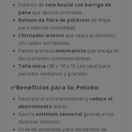
Exterior de
tela bouclé con barriga de
pana
que aporta contraste.
Relleno de fibra de poliéster
de felpa
para máxima comodidad.
Chirriador interno
que capta la atención
sin ruidos estridentes.
Paleta arenisca
minimalista
que encaja en
decoraciones contemporáneas.
Talla única
(28 x 18 x 15 cm) ideal para
perretes medianos y grandes.
✅Beneficios para tu Peludo:
Favorece el entretenimiento y
reduce el
aburrimiento
diario.
Aporta
estímulo sensorial
gracias a sus
distintas texturas.
Sirve de almohada para momentos de