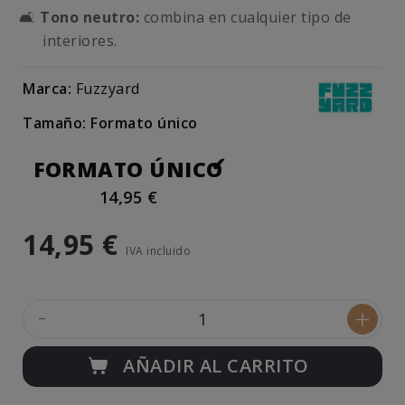
🛋️
Tono neutro:
combina en cualquier tipo de
interiores.
Marca:
Fuzzyard
Tamaño: Formato único
FORMATO ÚNICO
14,95 €
14,95 €
IVA incluido
-
+
AÑADIR AL CARRITO