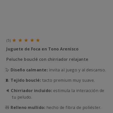
(5)
Juguete de Foca en Tono Arenisco
Peluche bouclé con chirriador relajante
🦭
Diseño calmante:
invita al juego y al descanso.
🧵
Tejido bouclé:
tacto premium muy suave.
🔈
Chirriador incluido:
estimula la interacción de
tu peludo.
🧸
Relleno mullido:
hecho de fibra de poliéster.