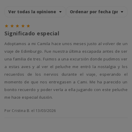





Significado especial
Adoptamos a mi Camila hace unos meses justo al volver de un
viaje de Edimburgo. Fue nuestra última escapada antes de ser
una familia de tres. Fuimos a una excursión donde pudimos ver
a estas aves y al ver el peluche me entró la nostalgia y los
recuerdos de los nervios durante el viaje, esperando el
momento de que nos entregasen a Cami. Me ha parecido un
bonito recuerdo y poder verla a ella jugando con este peluche
me hace especial ilusión.
Por Cristina B. el 13/03/2026