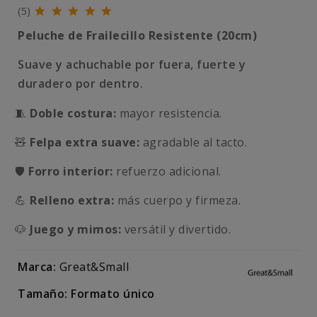
(5)
Peluche de Frailecillo Resistente (
20cm)
Suave y achuchable por fuera, fuerte y
duradero por dentro.
🧵
Doble costura:
mayor resistencia.
🧸
Felpa extra suave:
agradable al tacto.
🛡️
Forro interior:
refuerzo adicional.
💪
Relleno extra:
más cuerpo y firmeza.
🐶
Juego y mimos:
versátil y divertido.
Marca:
Great&Small
Tamaño: Formato único