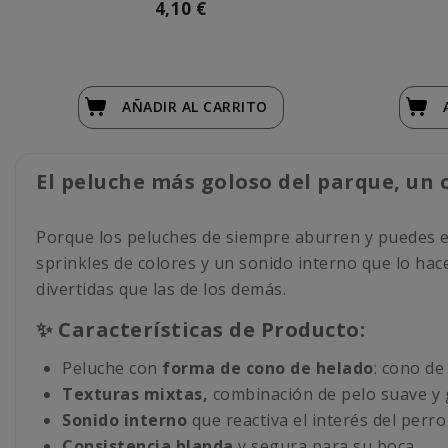
4,10 €
AÑADIR
AL CARRITO
El peluche más goloso del parque, un 
Porque los peluches de siempre aburren y puedes ele
sprinkles de colores y un sonido interno que lo hace
divertidas que las de los demás.
✨ Características de Producto:
Peluche con
forma de cono de helado
: cono de
Texturas mixtas,
combinación de pelo suave y 
Sonido interno
que reactiva el interés del perr
Consistencia blanda
y segura para su boca.