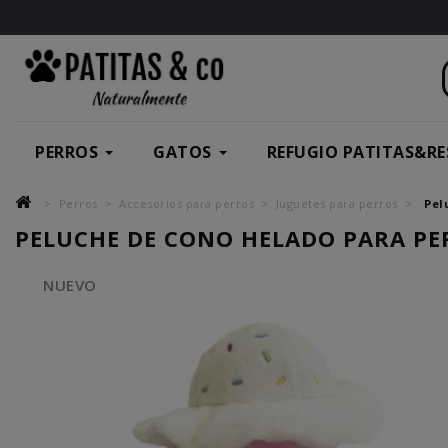
PERROS
GATOS
REFUGIO PATITAS&RE
Perros
Accesorios para perros
Juguetes para perros
Pel
PELUCHE DE CONO HELADO PARA PE
NUEVO