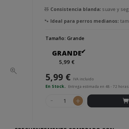
🧸
Consistencia blanda:
suave y seg
🐾
Ideal para perros medianos:
tama
Tamaño: Grande
GRANDE
5,99 €
5,99 €
IVA incluido
En Stock.
Entrega estimada en 48 - 72 horas
-
+