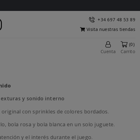
+34 697 48 53 89
Visita nuestras tiendas
(0)
Cuenta
Carrito
nido
texturas y sonido interno
original con sprinkles de colores bordados.
o, bola rosa y bola blanca en un solo juguete.
tención y el interés durante el juego.