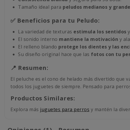
Tamaño ideal para
peludos medianos y grande
✅ Beneficios para tu Peludo:
La variedad de texturas
estimula los sentidos
y
El sonido interno
mantiene la motivación
y ala
El relleno blando
protege los dientes y las enc
Su diseño original hace que las
fotos con tu pe
📍 Resumen:
El peluche es el cono de helado más divertido que v
todos los juguetes de siempre. Pensado para perro
Productos Similares:
Explora más
juguetes para perros
y mantén la diver
Opiniones (1) - Resumen