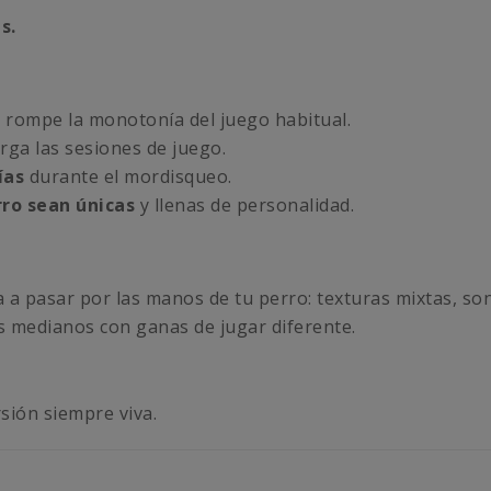
s.
 rompe la monotonía del juego habitual.
rga las sesiones de juego.
ías
durante el mordisqueo.
rro sean únicas
y llenas de personalidad.
a a pasar por las manos de tu perro: texturas mixtas, so
s medianos con ganas de jugar diferente.
sión siempre viva.