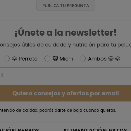
PUBLICA TU PREGUNTA
¡Únete a la newsletter!
onsejos útiles de cuidado y nutrición para tu pelu
Newsletter
🐶 Perrete
😺 Michi
Ambos 😺 🐶
Quiero consejos y ofertas por email
ntenido de calidad, podrás darte de baja cuando quieras.
ACIÓN PERROS
ALIMENTACIÓN GATOS