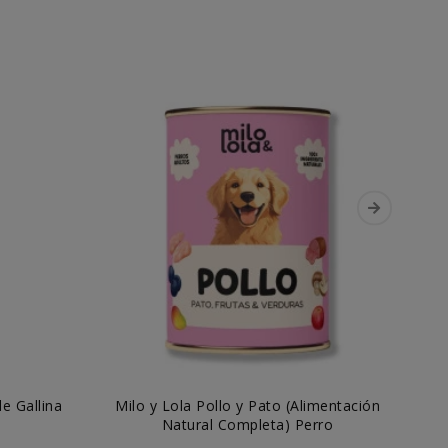
e Gallina
Milo y Lola Pollo y Pato (Alimentación
Kef
Natural Completa) Perro