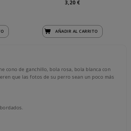
3,20 €
TO
AÑADIR
AL CARRITO
ne cono de ganchillo, bola rosa, bola blanca con
quieren que las fotos de su perro sean un poco más
 bordados.