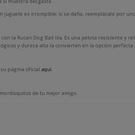
a si muestra desgaste.
ún juguete es irrompible; si se daña, reemplázalo por un
 con la Rucan Dog Ball lila. Es una pelota resistente y 
ógicos y dureza alta la convierten en la opción perfecta 
 su página oficial
aquí
.
mordisquitos de tu mejor amigo.