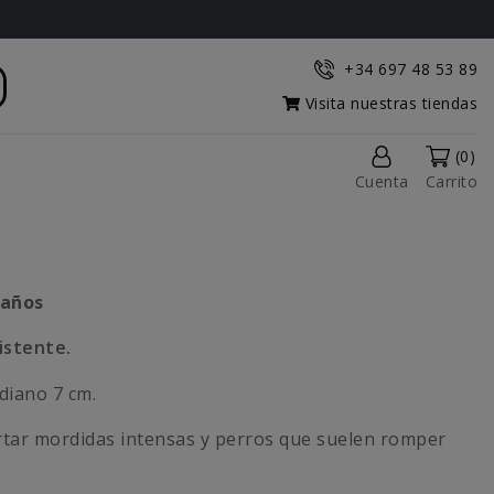
+34 697 48 53 89
Visita nuestras tiendas
(0)
Cuenta
Carrito
maños
sistente.
iano 7 cm.
tar mordidas intensas y perros que suelen romper