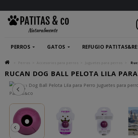
PERROS
GATOS
REFUGIO PATITAS&RE
Perros
Accesorios para perros
Juguetes para perros
Ruc
RUCAN DOG BALL PELOTA LILA PAR
-20%