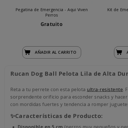
Pegatina de Emergencia - Aqui Viven
Kit de Eme
Perros
Gratuito
AÑADIR
AL CARRITO
Rucan Dog Ball Pelota Lila de Alta Du
Reta a tu perrete con esta pelota
ultra-resistente
. 
sorprendente orificio para esconder snacks y hacer
con mordidas fuertes y tendencia a romper juguete
✨Características de Producto:
Disponible en 5 cm
(perros muy pequeños y pe