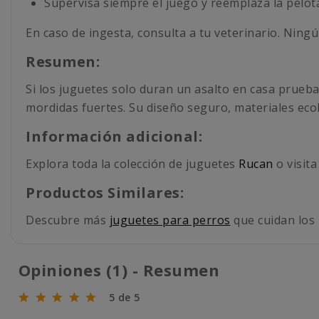
Supervisa siempre el juego y reemplaza la pelot
En caso de ingesta, consulta a tu veterinario. Ning
Resumen:
Si los juguetes solo duran un asalto en casa prueba
mordidas fuertes. Su diseño seguro, materiales ecol
Información adicional:
Explora toda la colección de juguetes
Rucan
o visita
Productos Similares:
Descubre más
juguetes para perros
que cuidan los 
Opiniones (1) - Resumen
5 de 5