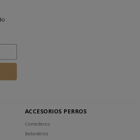
do
ACCESORIOS PERROS
Comederos
Bebederos