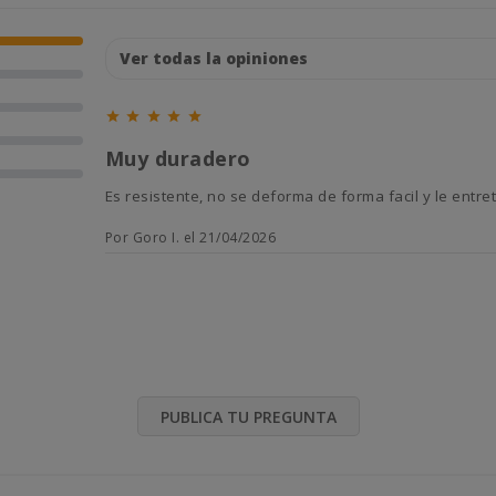





Muy duradero
Es resistente, no se deforma de forma facil y le ent
Por Goro I. el 21/04/2026
PUBLICA TU PREGUNTA