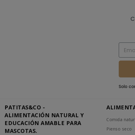
C
Email
Solo co
PATITAS&CO -
ALIMENT
ALIMENTACIÓN NATURAL Y
Comida natur
EDUCACIÓN AMABLE PARA
Pienso seco
MASCOTAS.