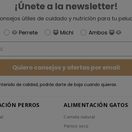
¡Únete a la newsletter!
onsejos útiles de cuidado y nutrición para tu pelu
Newsletter
🐶 Perrete
😺 Michi
Ambos 😺 🐶
Quiero consejos y ofertas por email
ntenido de calidad, podrás darte de baja cuando quieras.
ACIÓN PERROS
ALIMENTACIÓN GATOS
al
Comida natural
Pienso seco