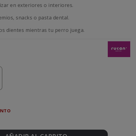
lizar en exteriores o interiores.
emios, snacks o pasta dental.
os dientes mientras tu perro juega.
ENTO