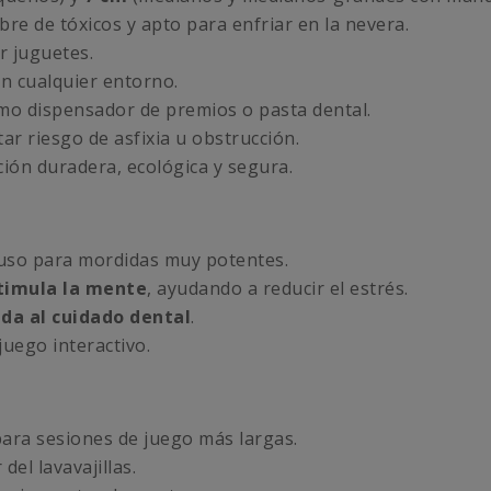
ibre de tóxicos y apto para enfriar en la nevera.
r juguetes.
en cualquier entorno.
mo dispensador de premios o pasta dental.
ar riesgo de asfixia u obstrucción.
ión duradera, ecológica y segura.
uso para mordidas muy potentes.
stimula la mente
, ayudando a reducir el estrés.
da al cuidado dental
.
uego interactivo.
para sesiones de juego más largas.
del lavavajillas.