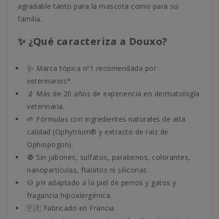
agradable tanto para la mascota como para su
familia.
✨ ¿Qué caracteriza a Douxo?
🩺 Marca tópica nº1 recomendada por
veterinarios*.
🔬 Más de 20 años de experiencia en dermatología
veterinaria.
🌱 Fórmulas con ingredientes naturales de alta
calidad (Ophytrium® y extracto de raíz de
Ophiopogon).
🚫 Sin jabones, sulfatos, parabenos, colorantes,
nanopartículas, ftalatos ni siliconas.
🐶 pH adaptado a la piel de perros y gatos y
fragancia hipoalergénica.
🇫🇷 Fabricado en Francia.