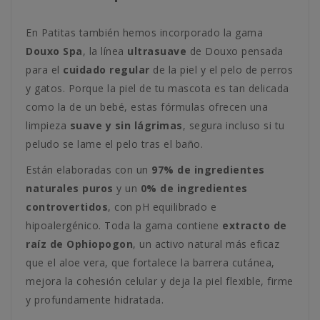
En Patitas también hemos incorporado la gama
Douxo Spa
, la línea
ultrasuave
de Douxo pensada
para el
cuidado regular
de la piel y el pelo de perros
y gatos. Porque la piel de tu mascota es tan delicada
como la de un bebé, estas fórmulas ofrecen una
limpieza
suave y sin lágrimas
, segura incluso si tu
peludo se lame el pelo tras el baño.
Están elaboradas con un
97% de ingredientes
naturales puros
y un
0% de ingredientes
controvertidos
, con pH equilibrado e
hipoalergénico. Toda la gama contiene
extracto de
raíz de Ophiopogon
, un activo natural más eficaz
que el aloe vera, que fortalece la barrera cutánea,
mejora la cohesión celular y deja la piel flexible, firme
y profundamente hidratada.