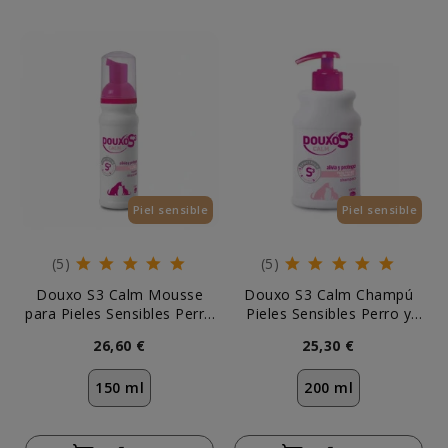
Piel sensible
Piel sensible
(5)
(5)
Douxo S3 Calm Mousse
Douxo S3 Calm Champú
para Pieles Sensibles Perro
Pieles Sensibles Perro y
y Gato
Gato
26,60 €
25,30 €
150 ml
200 ml