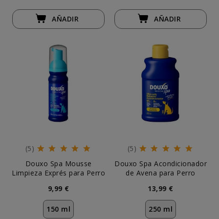
AÑADIR
AÑADIR
(5)
(5)
Douxo Spa Mousse
Douxo Spa Acondicionador
Limpieza Exprés para Perro
de Avena para Perro
9,99 €
13,99 €
150 ml
250 ml