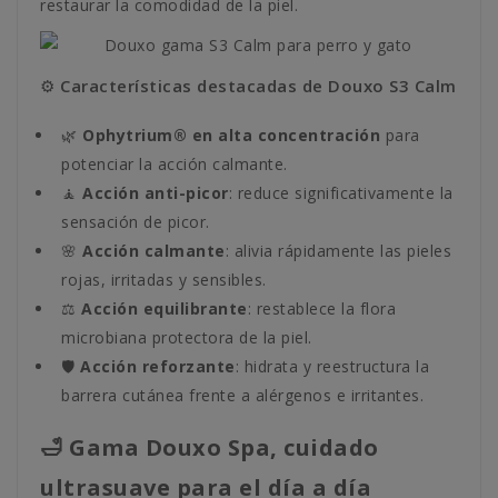
restaurar la comodidad de la piel.
⚙️ Características destacadas de Douxo S3 Calm
🌿
Ophytrium® en alta concentración
para
potenciar la acción calmante.
🧘
Acción anti-picor
: reduce significativamente la
sensación de picor.
🌸
Acción calmante
: alivia rápidamente las pieles
rojas, irritadas y sensibles.
⚖️
Acción equilibrante
: restablece la flora
microbiana protectora de la piel.
🛡️
Acción reforzante
: hidrata y reestructura la
barrera cutánea frente a alérgenos e irritantes.
🛁 Gama Douxo Spa, cuidado
ultrasuave para el día a día