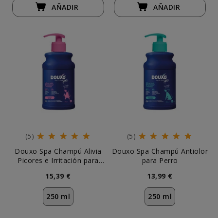
AÑADIR
AÑADIR
(5)
(5)
Douxo Spa Champú Alivia
Douxo Spa Champú Antiolor
Picores e Irritación para
para Perro
Perro
15,39 €
13,99 €
250 ml
250 ml