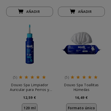
AÑADIR
AÑADIR
(5)
(5)
Douxo Spa Limpiador
Douxo Spa Toallitas
Auricular para Perros y
Húmedas
Gatos
12,59 €
16,49 €
120 ml
Formato único