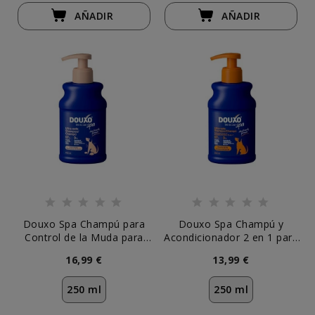
AÑADIR
AÑADIR
Douxo Spa Champú para
Douxo Spa Champú y
Control de la Muda para
Acondicionador 2 en 1 para
Perro
Perro
16,99 €
13,99 €
250 ml
250 ml