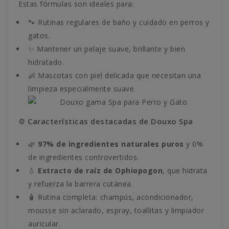
Estas fórmulas son ideales para:
🐾 Rutinas regulares de baño y cuidado en perros y
gatos.
✨ Mantener un pelaje suave, brillante y bien
hidratado.
👶 Mascotas con piel delicada que necesitan una
limpieza especialmente suave.
⚙️ Características destacadas de Douxo Spa
🌿
97% de ingredientes naturales puros
y 0%
de ingredientes controvertidos.
💧
Extracto de raíz de Ophiopogon
, que hidrata
y refuerza la barrera cutánea.
🧴 Rutina completa: champús, acondicionador,
mousse sin aclarado, espray, toallitas y limpiador
auricular.