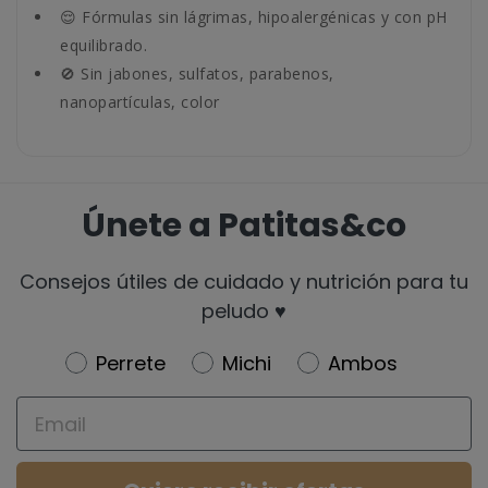
😌 Fórmulas sin lágrimas, hipoalergénicas y con pH
equilibrado.
🚫 Sin jabones, sulfatos, parabenos,
nanopartículas, color
Únete a Patitas&co
Consejos útiles de cuidado y nutrición para tu
peludo ♥️
Newsletter
Perrete
Michi
Ambos
Email