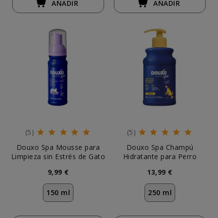
AÑADIR
AÑADIR
(5)
(5)
Douxo Spa Mousse para
Douxo Spa Champú
Limpieza sin Estrés de Gato
Hidratante para Perro
9,99 €
13,99 €
150 ml
250 ml