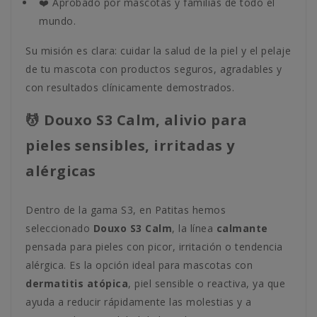
❤️ Aprobado por mascotas y familias de todo el
mundo.
Su misión es clara: cuidar la salud de la piel y el pelaje
de tu mascota con productos seguros, agradables y
con resultados clínicamente demostrados.
💆 Douxo S3 Calm, alivio para
pieles sensibles, irritadas y
alérgicas
Dentro de la gama S3, en Patitas hemos
seleccionado
Douxo S3 Calm
, la línea
calmante
pensada para pieles con picor, irritación o tendencia
alérgica. Es la opción ideal para mascotas con
dermatitis atópica
, piel sensible o reactiva, ya que
ayuda a reducir rápidamente las molestias y a