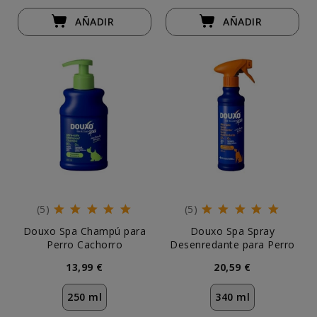
AÑADIR
AÑADIR
(5)
(5)
Douxo Spa Champú para
Douxo Spa Spray
Perro Cachorro
Desenredante para Perro
13,99 €
20,59 €
250 ml
340 ml