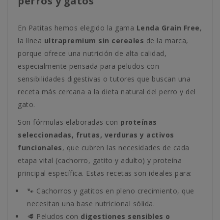
perros y gatos
En Patitas hemos elegido la gama
Lenda Grain Free
,
la línea
ultrapremium sin cereales
de la marca,
porque ofrece una nutrición de alta calidad,
especialmente pensada para peludos con
sensibilidades digestivas o tutores que buscan una
receta más cercana a la dieta natural del perro y del
gato.
Son fórmulas elaboradas con
proteínas
seleccionadas, frutas, verduras y activos
funcionales
, que cubren las necesidades de cada
etapa vital (cachorro, gatito y adulto) y proteína
principal específica. Estas recetas son ideales para:
🐾 Cachorros y gatitos en pleno crecimiento, que
necesitan una base nutricional sólida.
🥩 Peludos con
digestiones sensibles o