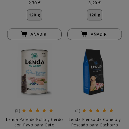
2,70 €
3,20 €
120 g
120 g
AÑADIR
AÑADIR
(5)
(5)
Lenda Paté de Pollo y Cerdo
Lenda Pienso de Conejo y
con Pavo para Gato
Pescado para Cachorro