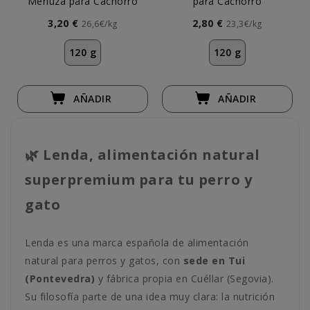
Merluza para Cachorro
para Cachorro
3,20 €
2,80 €
26,6€/kg
23,3€/kg
120 g
120 g
AÑADIR
AÑADIR
🌿 Lenda, alimentación natural
superpremium para tu perro y
gato
Lenda es una marca española de alimentación
natural para perros y gatos, con
sede en Tui
(Pontevedra)
y fábrica propia en Cuéllar (Segovia).
Su filosofía parte de una idea muy clara: la nutrición