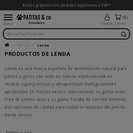
Envíos gratuitos con pedidos superiores a 39€*

(0)
Menu
Cuenta
Carrito
Marcas
Lenda
PRODUCTOS DE LENDA
Lenda es una marca española de alimentación natural para
perros y gatos con sede en Galicia, especializada en
recetas superpremium y ultrapremium biológicamente
apropiadas. En Patitas hemos seleccionado su gama Grain
Free de pienso seco y su gama Foodie de comida húmeda,
dos opciones de calidad para cuidar la nutrición del peludo
desde dentro.
Ordenar por: