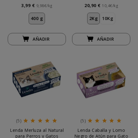
3,99 €
20,90 €
9,98€/kg
10,4€/kg
400 g
2Kg
10Kg
AÑADIR
AÑADIR
(5)
(5)
Lenda Merluza al Natural
Lenda Caballa y Lomo
para Perros y Gatos
Negro de Atún para Gato