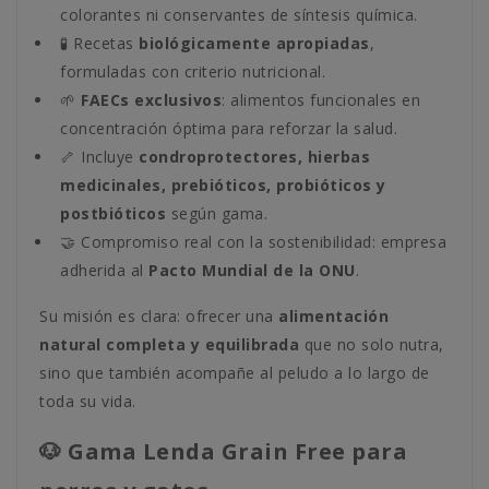
colorantes ni conservantes de síntesis química.
🧪 Recetas
biológicamente apropiadas
,
formuladas con criterio nutricional.
🌱
FAECs exclusivos
: alimentos funcionales en
concentración óptima para reforzar la salud.
🦴 Incluye
condroprotectores, hierbas
medicinales, prebióticos, probióticos y
postbióticos
según gama.
🤝 Compromiso real con la sostenibilidad: empresa
adherida al
Pacto Mundial de la ONU
.
Su misión es clara: ofrecer una
alimentación
natural completa y equilibrada
que no solo nutra,
sino que también acompañe al peludo a lo largo de
toda su vida.
🐶 Gama Lenda Grain Free para