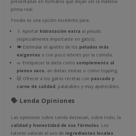
presentadas en formatos que dejan ver la materia
prima real.
Foodie es una opción excelente para:
💧 Aportar
hidratación extra
al peludo
(especialmente importante en gatos).
🍽️ Estimular el apetito de los
peludos más
exigentes
o con poco interés por la comida.
🥗 Enriquecer la dieta como
complemento al
pienso seco
, en dietas mixtas o como topping.
🐱 Ofrecer a los gatos recetas con
pescado y
carne de calidad
, palatables y muy apetecibles.
🗣️ Lenda Opiniones
Las opiniones sobre Lenda destacan, sobre todo, la
calidad y honestidad de sus fórmulas
. Los
tutores valoran el uso de
ingredientes locales