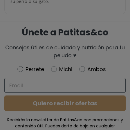
su perro o su gato.
Únete a Patitas&co
Consejos útiles de cuidado y nutrición para tu
peludo ♥️
Newsletter
Perrete
Michi
Ambos
Email
Quiero recibir ofertas
Recibirás la newsletter de Patitas&co con promociones y
contenido útil. Puedes darte de baja en cualquier