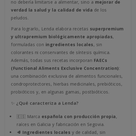
no debería limitarse a alimentar, sino a
mejorar de
verdad la salud y la calidad de vida
de los
peludos.
Para lograrlo, Lenda elabora recetas
superpremium
y ultrapremium biológicamente apropiadas
,
formuladas con
ingredientes locales
, sin
colorantes ni conservantes de síntesis química.
Además, todas sus recetas incorporan
FAECs
(Functional Aliments Exclusive Concentration)
:
una combinación exclusiva de alimentos funcionales,
condroprotectores, hierbas medicinales, prebióticos,
probióticos y, en algunas gamas, postbióticos.
✨ ¿Qué caracteriza a Lenda?
🇪🇸 Marca
española con producción propia
,
raíces en Galicia y fabricación en Segovia.
🥩
Ingredientes locales
y de calidad, sin