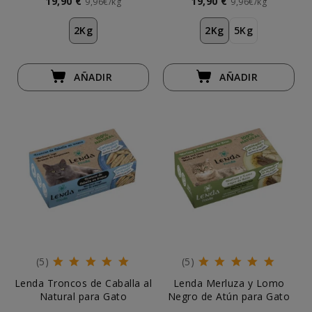
19,90 €
19,90 €
9,96€/kg
9,96€/kg
2Kg
2Kg
5Kg
AÑADIR
AÑADIR
(5)
(5)
Lenda Troncos de Caballa al
Lenda Merluza y Lomo
Natural para Gato
Negro de Atún para Gato