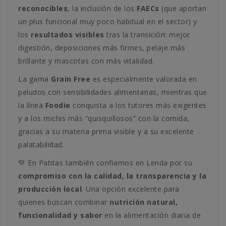
reconocibles
, la inclusión de los
FAECs
(que aportan
un plus funcional muy poco habitual en el sector) y
los
resultados visibles
tras la transición: mejor
digestión, deposiciones más firmes, pelaje más
brillante y mascotas con más vitalidad.
La gama
Grain Free
es especialmente valorada en
peludos con sensibilidades alimentarias, mientras que
la línea
Foodie
conquista a los tutores más exigentes
y a los michis más “quisquillosos” con la comida,
gracias a su materia prima visible y a su excelente
palatabilidad.
💚 En Patitas también confiamos en Lenda por su
compromiso con la calidad, la transparencia y la
producción local
. Una opción excelente para
quienes buscan combinar
nutrición natural,
funcionalidad y sabor
en la alimentación diaria de