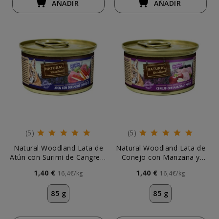
AÑADIR
AÑADIR
(5)
(5)
Natural Woodland Lata de
Natural Woodland Lata de
Atún con Surimi de Cangrejo
Conejo con Manzana y
para Gato
Mora para Gato
1,40 €
1,40 €
16,4€/kg
16,4€/kg
85 g
85 g