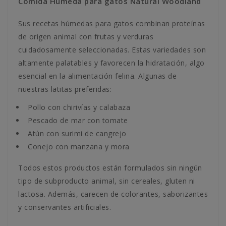
Comida Húmeda para gatos Natural Woodland
Sus recetas húmedas para gatos combinan proteínas
de origen animal con frutas y verduras
cuidadosamente seleccionadas. Estas variedades son
altamente palatables y favorecen la hidratación, algo
esencial en la alimentación felina. Algunas de
nuestras latitas preferidas:
Pollo con chirivías y calabaza
Pescado de mar con tomate
Atún con surimi de cangrejo
Conejo con manzana y mora
Todos estos productos están formulados sin ningún
tipo de subproducto animal, sin cereales, gluten ni
lactosa. Además, carecen de colorantes, saborizantes
y conservantes artificiales.