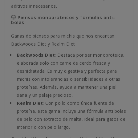
aditivos innecesarios.
🐱 Piensos monoproteicos y fórmulas anti-
bolas
Ganas de piensos para michis que nos encantan:
Backwoods Diet y Realm Diet
Backwoods Diet
: Destaca por ser monoproteica,
elaborada solo con carne de cerdo fresca y
deshidratada. Es muy digestiva y perfecta para
michis con intolerancias o sensibilidades a otras
proteínas. Además, ayuda a mantener una piel
sana y un pelaje precioso.
Realm Diet
: Con pollo como única fuente de
proteína, esta gama incluye una fórmula anti bolas
de pelo con extracto de malta, ideal para gatos de
interior o con pelo largo.