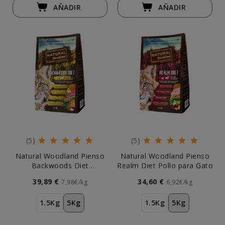
AÑADIR
AÑADIR
(5)
(5)
Natural Woodland Pienso
Natural Woodland Pienso
Backwoods Diet
Realm Diet Pollo para Gato
Monoproteico Cerdo para
39,89 €
34,60 €
7,98€/kg
6,92€/kg
Gato
1.5Kg
5Kg
1.5Kg
5Kg