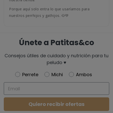
Porque aquí solo entra lo que usaríamos para
nuestros perrhijos y gathijos. 🐶💚
Únete a Patitas&co
Consejos útiles de cuidado y nutrición para tu
peludo ♥️
Newsletter
Perrete
Michi
Ambos
Email
Quiero recibir ofertas