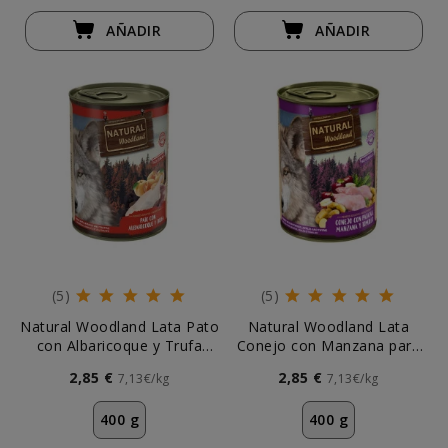
AÑADIR
AÑADIR
(5)
(5)
Natural Woodland Lata Pato
Natural Woodland Lata
con Albaricoque y Trufa
Conejo con Manzana para
para Perro
Perro
2,85 €
2,85 €
7,13€/kg
7,13€/kg
400 g
400 g