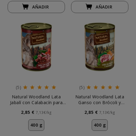
AÑADIR
AÑADIR
(5)
(5)
Natural Woodland Lata
Natural Woodland Lata
Jabalí con Calabacín para
Ganso con Brócoli y
Perro
Zanahorias para Perros
2,85 €
2,85 €
7,13€/kg
7,13€/kg
400 g
400 g