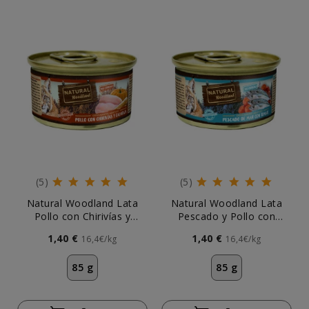
(5)
(5)
Natural Woodland Lata
Natural Woodland Lata
Pollo con Chirivías y
Pescado y Pollo con
Calabaza para Gato
Tomate para Gato
1,40 €
1,40 €
16,4€/kg
16,4€/kg
85 g
85 g